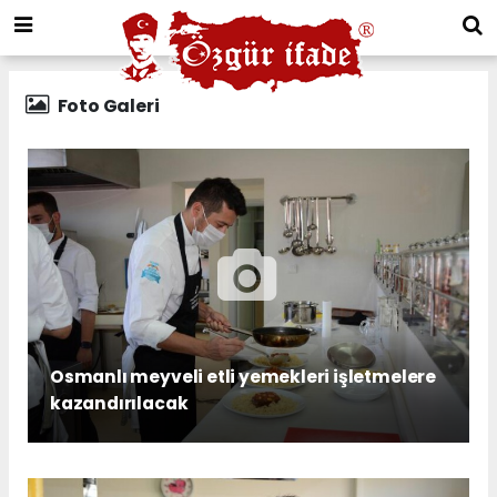
Foto Galeri
Osmanlı meyveli etli yemekleri işletmelere
kazandırılacak