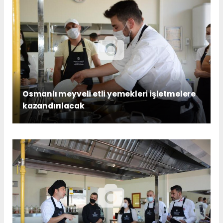
Osmanlı meyveli etli yemekleri işletmelere
kazandırılacak