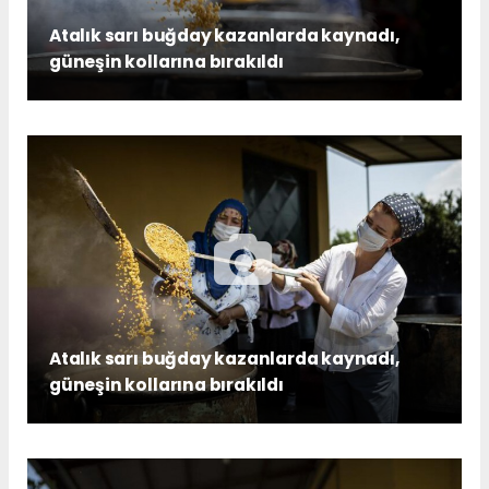
Atalık sarı buğday kazanlarda kaynadı,
güneşin kollarına bırakıldı
Atalık sarı buğday kazanlarda kaynadı,
güneşin kollarına bırakıldı