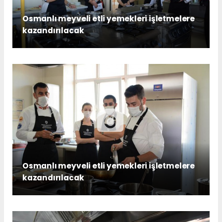
Osmanlı meyveli etli yemekleri işletmelere
kazandırılacak
Osmanlı meyveli etli yemekleri işletmelere
kazandırılacak