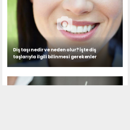
Diş taşı nedir ve neden olur? İşte diş
taşlarıyla ilgili bilinmesi gerekenler