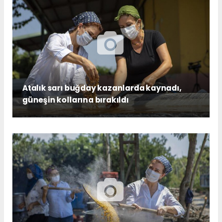
Atalık sarı buğday kazanlarda kaynadı,
güneşin kollarına bırakıldı