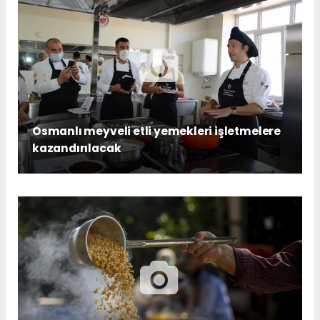
Osmanlı meyveli etli yemekleri işletmelere
kazandırılacak