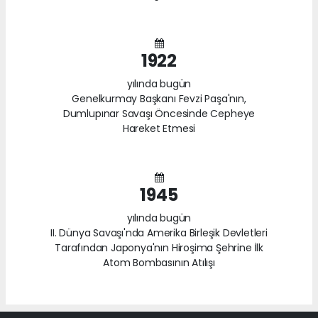
1922
yılında bugün
Genelkurmay Başkanı Fevzi Paşa'nın,
Dumlupınar Savaşı Öncesinde Cepheye
Hareket Etmesi
1945
yılında bugün
II. Dünya Savaşı'nda Amerika Birleşik Devletleri
Tarafından Japonya'nın Hiroşima Şehrine İlk
Atom Bombasının Atılışı