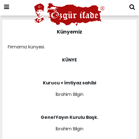
Künyemiz
Firmamız künyesi.
KÜNYE
Kurucu + İmtiyaz sahibi
İbrahim Bilgin
Genel Yayın Kurulu Başk.
İbrahim Bilgin