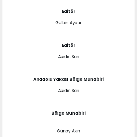
Editör
Gülbin Aybar
Editör
Abidin Sarı
Anadolu Yakası Bölge Muhabiri
Abidin Sarı
Bölge Muhabiri
Günay Akın