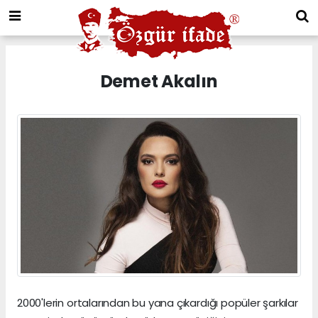
Demet Akalın
2000'lerin ortalarından bu yana çıkardığı popüler şarkılar