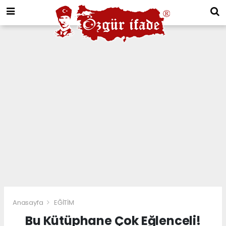
Anasayfa
EĞİTİM
Bu Kütüphane Çok Eğlenceli!