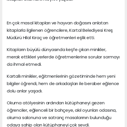
En çok masal kitapları ve hayvan doğasını anlatan
kitaplarla ilgilenen öğrencilere, Kartal Belediyesi Kreş
Müdürü Hilal Kıraç ve öğretmenleri eşlik etti.
Kitapların büyülü dünyasında keşfe çıkan minikler,
merak ettikleri yerlerde öğretmenlerine sorular sormayı
da ihmal etmedi.
Kartallı minikler, eğitmenlerinin gözetiminde hem yeni
bilgiler öğrendi, hem de arkadaşları ile beraber eğlence
dolu anlar yaşadı.
Okuma atölyesinin ardından kütüphaneyi gezen
öğrenciler, eğlenceli bir bahçeye, akıl oyunları odasına,
okuma salonuna ve satranç masalarının bulunduğu
odaya sahip olan kütüphaneyi çok sevdi.