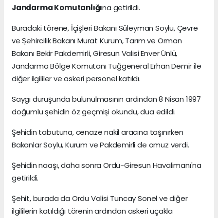
Jandarma Komutanlığı
na getirildi.
Buradaki törene, İçişleri Bakanı Süleyman Soylu, Çevre
ve Şehircilik Bakanı Murat Kurum, Tarım ve Orman
Bakanı Bekir Pakdemirli, Giresun Valisi Enver Ünlü,
Jandarma Bölge Komutanı Tuğgeneral Erhan Demir ile
diğer ilgililer ve askeri personel katıldı.
Saygı duruşunda bulunulmasının ardından 8 Nisan 1997
doğumlu şehidin öz geçmişi okundu, dua edildi.
Şehidin tabutuna, cenaze nakil aracına taşınırken
Bakanlar Soylu, Kurum ve Pakdemirli de omuz verdi.
Şehidin naaşı, daha sonra Ordu-Giresun Havalimanı'na
getirildi.
Şehit, burada da Ordu Valisi Tuncay Sonel ve diğer
ilgililerin katıldığı törenin ardından askeri uçakla