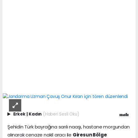
Erkek
|
Kadın
(Haberi Sesli Oku)
Şehidin Türk bayrağına sarılı naaşı, hastane morgundan
alınarak cenaze nakil aracı ile
Giresun Bölge