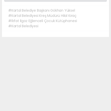
#Kartal Belediye Başkanı Gökhan Yüksel
#Kartal Belediyesi Kreş Müdürü Hilal Kıraç
#Rıfat Ilgaz Eğlenceli Çocuk Kütüphanesi
#Kartal Belediyesi