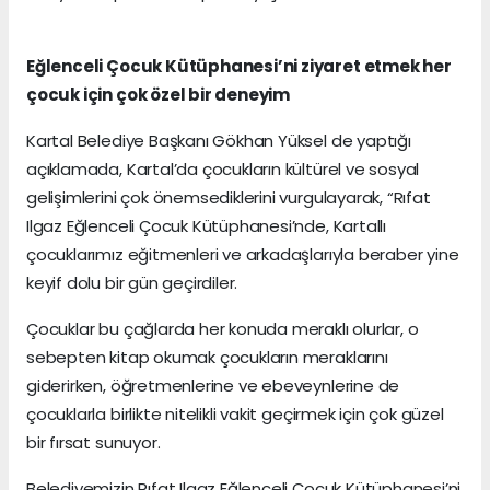
Eğlenceli Çocuk Kütüphanesi’ni ziyaret etmek her
çocuk için çok özel bir deneyim
Kartal Belediye Başkanı Gökhan Yüksel de yaptığı
açıklamada, Kartal’da çocukların kültürel ve sosyal
gelişimlerini çok önemsediklerini vurgulayarak, “Rıfat
Ilgaz Eğlenceli Çocuk Kütüphanesi’nde, Kartallı
çocuklarımız eğitmenleri ve arkadaşlarıyla beraber yine
keyif dolu bir gün geçirdiler.
Çocuklar bu çağlarda her konuda meraklı olurlar, o
sebepten kitap okumak çocukların meraklarını
giderirken, öğretmenlerine ve ebeveynlerine de
çocuklarla birlikte nitelikli vakit geçirmek için çok güzel
bir fırsat sunuyor.
Belediyemizin Rıfat Ilgaz Eğlenceli Çocuk Kütüphanesi’ni