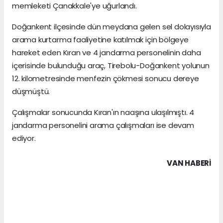
memleketi Çanakkale'ye uğurlandı.
Doğankent ilçesinde dün meydana gelen sel dolayısıyla
arama kurtarma faaliyetine katılmak için bölgeye
hareket eden Kıran ve 4 jandarma personelinin daha
içerisinde bulunduğu araç, Tirebolu-Doğankent yolunun
12. kilometresinde menfezin çökmesi sonucu dereye
düşmüştü.
Çalışmalar sonucunda Kıran'ın naaşına ulaşılmıştı. 4
jandarma personelini arama çalışmaları ise devam
ediyor.
VAN HABERİ