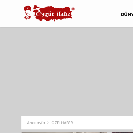
DÜN
Anasayfa
ÖZEL HABER