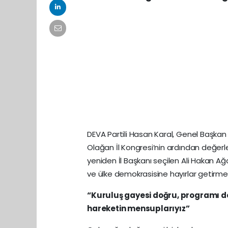
DEVA Partili Hasan Karal, Genel Başkan A
Olağan İl Kongresi’nin ardından değerl
yeniden İl Başkanı seçilen Ali Hakan Ağ
ve ülke demokrasisine hayırlar getirmesi
“Kuruluş gayesi doğru, programı doğ
hareketin mensuplarıyız”