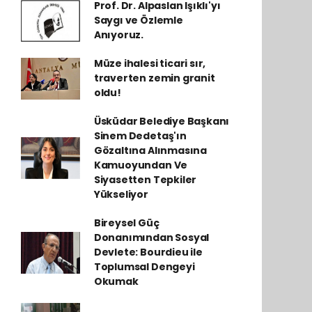
Prof. Dr. Alpaslan Işıklı'yı
Saygı ve Özlemle
Anıyoruz.
Müze ihalesi ticari sır,
traverten zemin granit
oldu!
Üsküdar Belediye Başkanı
Sinem Dedetaş'ın
Gözaltına Alınmasına
Kamuoyundan Ve
Siyasetten Tepkiler
Yükseliyor
Bireysel Güç
Donanımından Sosyal
Devlete: Bourdieu ile
Toplumsal Dengeyi
Okumak