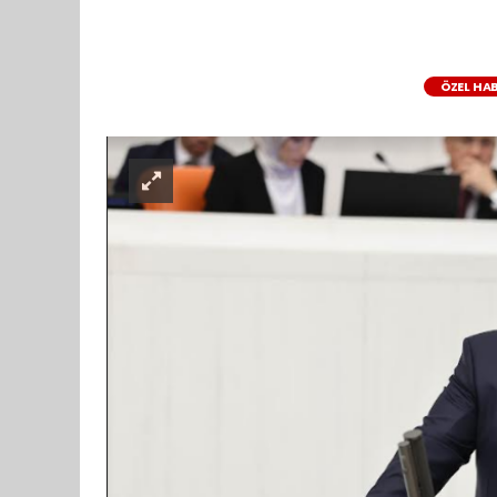
ÖZEL HA