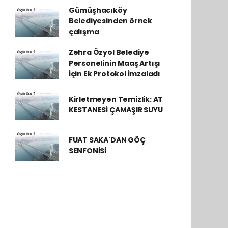
Gümüşhacıköy
Belediyesinden örnek
çalışma
Zehra Özyol Belediye
Personelinin Maaş Artışı
İçin Ek Protokol İmzaladı
Kirletmeyen Temizlik: AT
KESTANESİ ÇAMAŞIR SUYU
FUAT SAKA'DAN GÖÇ
SENFONİSİ