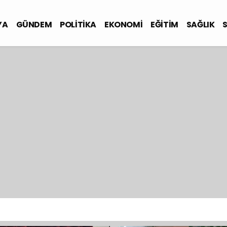
YA
GÜNDEM
POLİTİKA
EKONOMİ
EĞİTİM
SAĞLIK