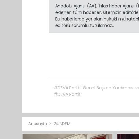
Anadolu Ajansı (AA), İhlas Haber Ajansı 
eklenen tüm haberler, sitemizin editörl
Bu haberlerde yer alan hukuki muhatapla
editörü sorumlu tutulamaz...
#DEVA Partisi Genel Başkan Yardımcısı ve 
#DEVA Partisi
Anasayfa
GÜNDEM