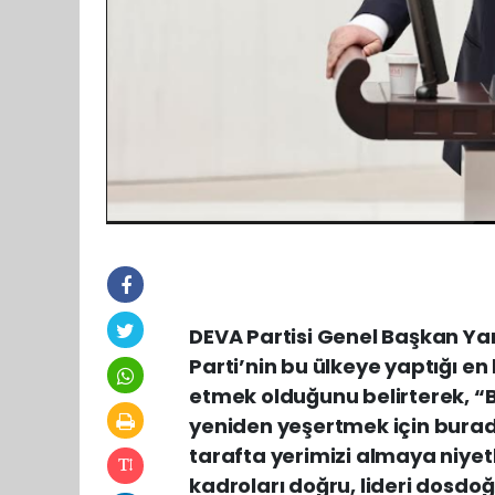
DEVA Partisi Genel Başkan Yard
Parti’nin bu ülkeye yaptığı e
etmek olduğunu belirterek, “B
yeniden yeşertmek için burad
tarafta yerimizi almaya niyet
kadroları doğru, lideri dosdoğ