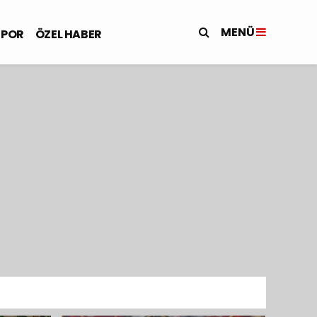
MENÜ
SPOR
ÖZEL HABER