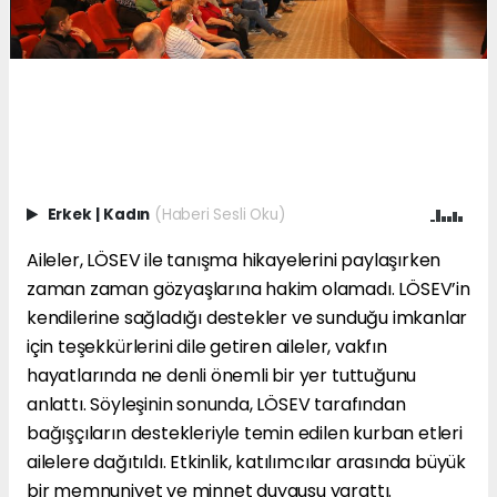
Erkek
|
Kadın
(Haberi Sesli Oku)
Aileler, LÖSEV ile tanışma hikayelerini paylaşırken
zaman zaman gözyaşlarına hakim olamadı. LÖSEV’in
kendilerine sağladığı destekler ve sunduğu imkanlar
için teşekkürlerini dile getiren aileler, vakfın
hayatlarında ne denli önemli bir yer tuttuğunu
anlattı. Söyleşinin sonunda, LÖSEV tarafından
bağışçıların destekleriyle temin edilen kurban etleri
ailelere dağıtıldı. Etkinlik, katılımcılar arasında büyük
bir memnuniyet ve minnet duygusu yarattı.