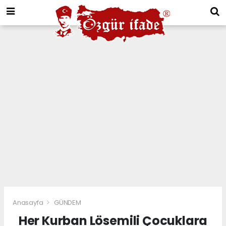
Anasayfa
GÜNDEM
Her Kurban Lösemili Çocuklara