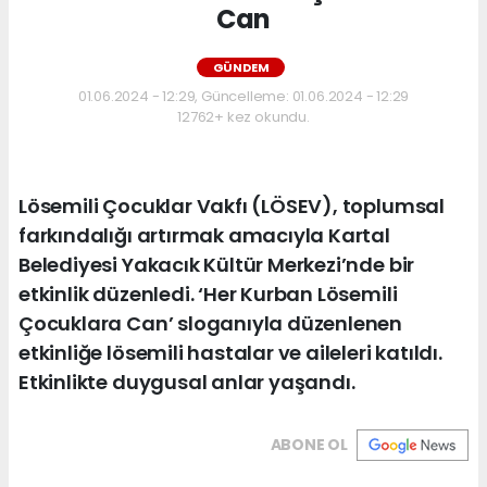
Can
GÜNDEM
01.06.2024 - 12:29, Güncelleme: 01.06.2024 - 12:29
12762+ kez okundu.
Lösemili Çocuklar Vakfı (LÖSEV), toplumsal
farkındalığı artırmak amacıyla Kartal
Belediyesi Yakacık Kültür Merkezi’nde bir
etkinlik düzenledi. ‘Her Kurban Lösemili
Çocuklara Can’ sloganıyla düzenlenen
etkinliğe lösemili hastalar ve aileleri katıldı.
Etkinlikte duygusal anlar yaşandı.
ABONE OL