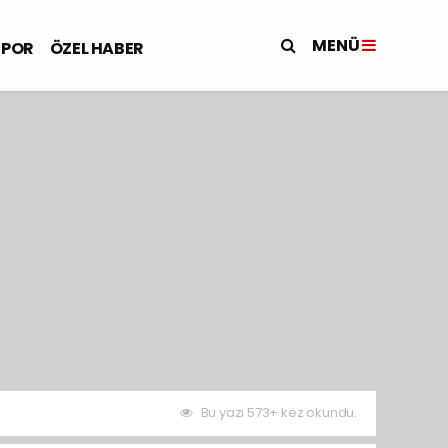
MENÜ
SPOR
ÖZEL HABER
Bu yazı 573+ kez okundu.