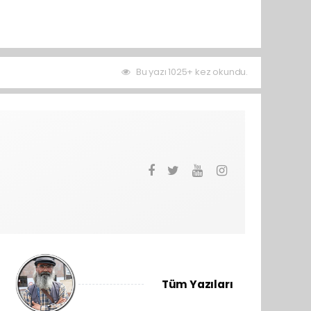
Bu yazı 1025+ kez okundu.
Tüm Yazıları