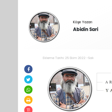
Köşe Yazarı
Abidin Sari
Ekleme Tarihi: 25 Ekim 2022 -Salı