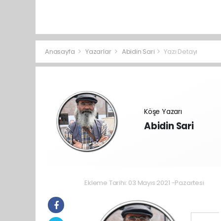
Anasayfa
Yazarlar
Abidin Sari
Yazı Detayı
Köşe Yazarı
Abidin Sari
Ekleme Tarihi: 03 Mayıs 2021 -Pazartesi