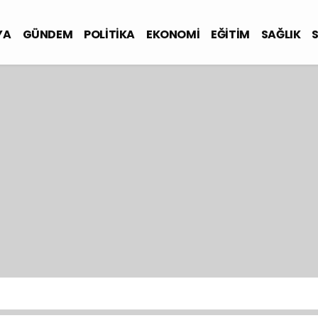
YA
GÜNDEM
POLİTİKA
EKONOMİ
EĞİTİM
SAĞLIK