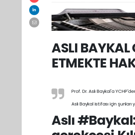
ASLI BAYKAL 
ETMEKTE HAKS
Prof. Dr. Aslı Baykal'a YCHP'de
Aslı Baykal istifası için şunları 
Aslı #Baykal: 