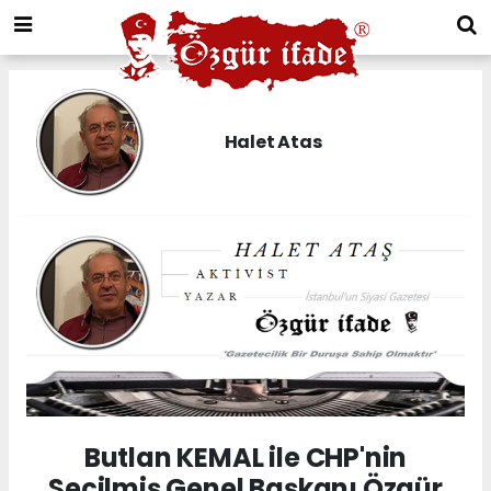
Halet Atas
Butlan KEMAL ile CHP'nin
Seçilmiş Genel Başkanı Özgür