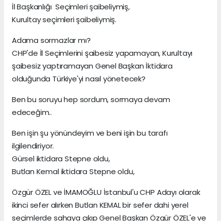
İl Başkanlığı Seçimleri şaibeliymiş,
Kurultay seçimleri şaibeliymiş.
Adama sormazlar mı?
CHP'de İl Seçimlerini şaibesiz yapamayan, Kurultayı
şaibesiz yaptıramayan Genel Başkan İktidara
olduğunda Türkiye'yi nasıl yönetecek?
Ben bu soruyu hep sordum, sormaya devam
edeceğim..
Ben işin şu yönündeyim ve beni işin bu tarafı
ilgilendiriyor.
Gürsel iktidara Stepne oldu,
Butlan Kemal iktidara Stepne oldu,
Özgür ÖZEL ve İMAMOĞLU İstanbul'u CHP Adayı olarak
ikinci sefer alırken Butlan KEMAL bir sefer dahi yerel
seçimlerde sahaya çıkıp Genel Başkan Özgür ÖZEL'e ve