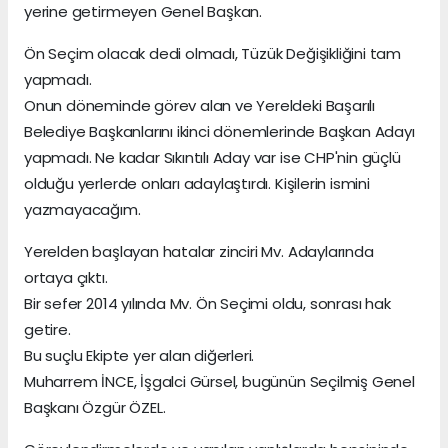
yerine getirmeyen Genel Başkan.
Ön Seçim olacak dedi olmadı, Tüzük Değişikliğini tam
yapmadı.
Onun döneminde görev alan ve Yereldeki Başarılı
Belediye Başkanlarını ikinci dönemlerinde Başkan Adayı
yapmadı. Ne kadar Sıkıntılı Aday var ise CHP'nin güçlü
olduğu yerlerde onları adaylaştırdı. Kişilerin ismini
yazmayacağım.
Yerelden başlayan hatalar zinciri Mv. Adaylarında
ortaya çıktı.
Bir sefer 2014 yılında Mv. Ön Seçimi oldu, sonrası hak
getire.
Bu suçlu Ekipte yer alan diğerleri.
Muharrem İNCE, İşgalci Gürsel, bugünün Seçilmiş Genel
Başkanı Özgür ÖZEL.