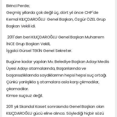
Birinci Perde;
Geçmiş yıllarda çok değil üç, dört yıl önce CHP'de
Kemal KILIÇDAROĞLU Genel Başkan, Özgür ÖZEL Grup
Başkan Vekili idi.
2011'den beri KILIÇDAROĞLU Genel Başkan Muharrem
İNCE Grup Başkan Vekili,
İşgalci Gürsel TEKİN Genel Sekreter.
Bugüne kadar yapılan Mv. Belediye Başkan Adayı Meclis
Üyesi Adayı atamalarında, Başarılarında ve
başarısızlıklarında saydıklarımın hepsi hepsi suç ortağı.
Çünkü yanlışlıkla ş atamalara asla karşı çıkmadılar,
çıkamadılar.
Kimse suçsuz değil.
2011 yılı Skandal Kaset sonrasında Genel Başkan olan
KILIÇDAROĞLU gücü eline alınca. Söylediği hiçbir sözü