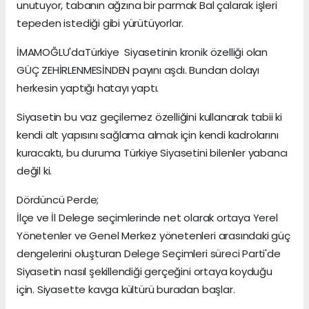
unutuyor, tabanın ağzına bir parmak Bal çalarak işleri
tepeden istediği gibi yürütüyorlar.
İMAMOĞLU'daTürkiye Siyasetinin kronik özelliği olan
GÜÇ ZEHİRLENMESİNDEN payını aşdı. Bundan dolayı
herkesin yaptığı hatayı yaptı.
Siyasetin bu vaz geçilemez özelliğini kullanarak tabii ki
kendi alt yapısını sağlama almak için kendi kadrolarını
kuracaktı, bu duruma Türkiye Siyasetini bilenler yabancı
değil ki.
Dördüncü Perde;
İlçe ve İl Delege seçimlerinde net olarak ortaya Yerel
Yönetenler ve Genel Merkez yönetenleri arasındaki güç
dengelerini oluşturan Delege Seçimleri süreci Parti'de
Siyasetin nasıl şekillendiği gerçeğini ortaya koyduğu
için. Siyasette kavga kültürü buradan başlar.