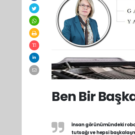
Ben Bir Başka
İnsan görünümündeki robotl
tutsağı ve hepsi başkalaş