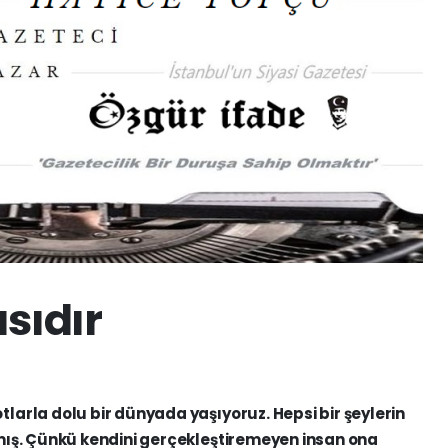
sıdır
arla dolu bir dünyada yaşıyoruz. Hepsi bir şeylerin
mış. Çünkü kendini gerçekleştiremeyen insan ona