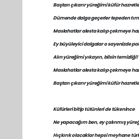
Baştan çıkarır yüreğimi küfür hazretle
Dümende dalga geçerler tepeden tırn
Maslahatlar alesta kalıp çekmeye haz
Ey büyüleyici dalgalar o sayenizde pak
Alın yüreğimi yıkayın, bilsin temizliği!
Maslahatlar alesta kalıp çekmeye haz
Baştan çıkarır yüreğimi küfür hazretle
Küfürleri bitip tütünleri de tükenince
Ne yapacağım ben, ey çalınmış yüre
Hıçkırık olacaklar hepsi meyhane tür