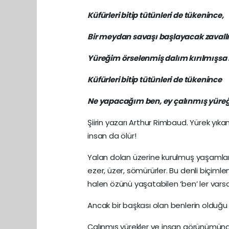
Küfürleri bitip tütünleri de tükenince,
Bir meydan savaşı başlayacak zaval
Yüreğim örselenmiş dalım kırılmışsa
Küfürleri bitip tütünleri de tükenince
Ne yapacağım ben, ey çalınmış yüre
Şiirin yazarı Arthur Rimbaud. Yürek yıkan
insan da ölür!
Yalan dolan üzerine kurulmuş yaşamlar
ezer, üzer, sömürürler. Bu denli biçiml
halen özünü yaşatabilen ‘ben’ ler varsa
Ancak bir başkası olan benlerin olduğu
Çalınmış yürekler ve insan görünümünd