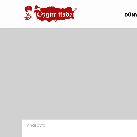
DÜN
Anasayfa