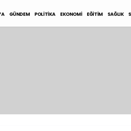
YA
GÜNDEM
POLİTİKA
EKONOMİ
EĞİTİM
SAĞLIK