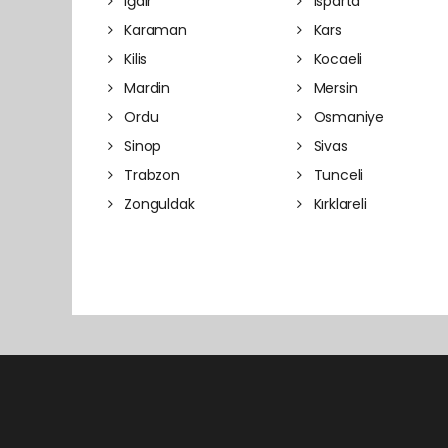
Iğdır
Isparta
Karaman
Kars
Kilis
Kocaeli
Mardin
Mersin
Ordu
Osmaniye
Sinop
Sivas
Trabzon
Tunceli
Zonguldak
Kırklareli