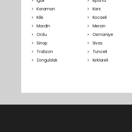
Iğdır
Isparta
Karaman
Kars
Kilis
Kocaeli
Mardin
Mersin
Ordu
Osmaniye
Sinop
Sivas
Trabzon
Tunceli
Zonguldak
Kırklareli