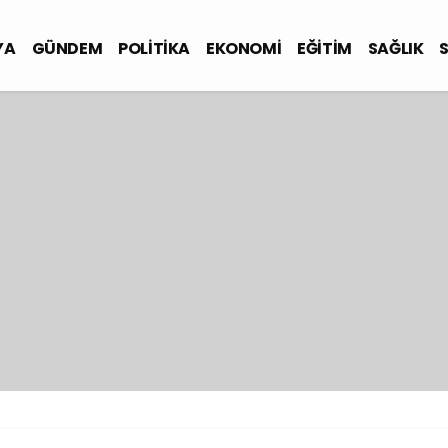
YA
GÜNDEM
POLİTİKA
EKONOMİ
EĞİTİM
SAĞLIK