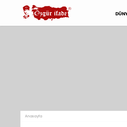
DÜN
Anasayfa