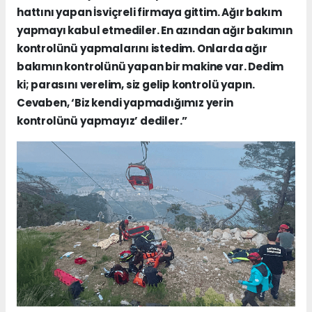
hattını yapan İsviçreli firmaya gittim. Ağır bakım
yapmayı kabul etmediler. En azından ağır bakımın
kontrolünü yapmalarını istedim. Onlarda ağır
bakımın kontrolünü yapan bir makine var. Dedim
ki; parasını verelim, siz gelip kontrolü yapın.
Cevaben, ‘Biz kendi yapmadığımız yerin
kontrolünü yapmayız’ dediler.”