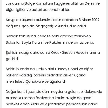
Jandarma Bölge Komutanı Tuğgeneral Erhan Demir ile
diğer ilgililer ve askeri personel katıldı.
Saygı duruşunda bulunulmasının ardından 8 Nisan 1997
doğumlu şehidin öz geçmişi okundu, dua edildi.
Şehidin tabutuna, cenaze nakil aracına taşınırken
Bakanlar Soylu, Kurum ve Pakdemirli de omuz verdi.
Şehidin naaşı, daha sonra Ordu-Giresun Havalimanı'na
getirildi.
Şehit, burada da Ordu Valisi Tuncay Sonel ve diğer
ilgililerin katıldığı törenin ardından askeri uçakla
memleketi Çanakkale'ye uğurlandı.
Doğankent ilçesinde dün meydana gelen sel dolayısıyla
arama kurtarma faaliyetine katılmak için bölgeye
hareket eden Kıran ve 4 jandarma personelinin daha