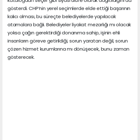
katalogdan seçer gibi siyasi ulufe olarak dağıtıldığını da
gösterdi. CHP’nin yerel seçimlerde elde ettiği başarının
kalıcı olması, bu süreçte belediyelerde yapılacak
atamalara bağlı. Belediyeler liyakat mezarlığı mı olacak
yoksa çağın gerektirdiği donanıma sahip, işinin ehli
insanların göreve getirildiği, sorun yaratan değil, sorun
çözen hizmet kurumlarına mı dönüşecek, bunu zaman
gösterecek.