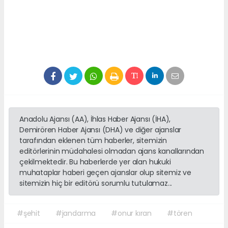
Anadolu Ajansı (AA), İhlas Haber Ajansı (İHA),
Demirören Haber Ajansı (DHA) ve diğer ajanslar
tarafından eklenen tüm haberler, sitemizin
editörlerinin müdahalesi olmadan ajans kanallarından
çekilmektedir. Bu haberlerde yer alan hukuki
muhataplar haberi geçen ajanslar olup sitemiz ve
sitemizin hiç bir editörü sorumlu tutulamaz...
#şehit
#jandarma
#onur kıran
#tören