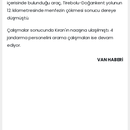
içerisinde bulunduğu araç, Tirebolu-Doğankent yolunun
12. kilometresinde menfezin çökmesi sonucu dereye
düşmüştü.
Çalışmalar sonucunda Kıran'ın naaşına ulaşılmıştı. 4
jandarma personelini arama çalışmaları ise devam
ediyor.
VAN HABERİ