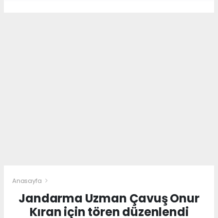
Anasayfa
Jandarma Uzman Çavuş Onur
Kıran için tören düzenlendi