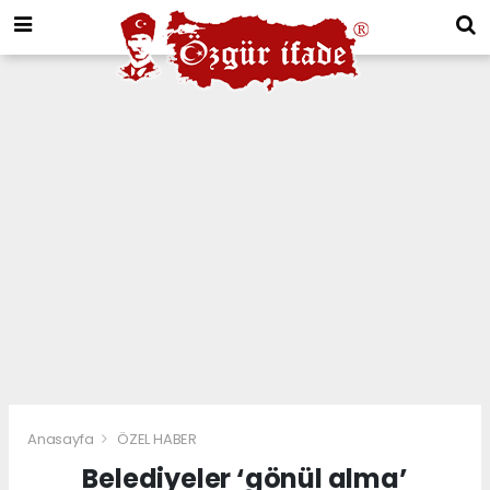
Anasayfa
ÖZEL HABER
Belediyeler ‘gönül alma’