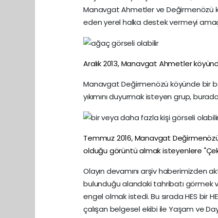
Manavgat Ahmetler ve Değirmenözü köy
eden yerel halka destek vermeyi amaçl
Aralık 2013, Manavgat Ahmetler köyünd
Manavgat Değirmenözü köyünde bir bas
yıkımını duyurmak isteyen grup, burada 
Temmuz 2016, Manavgat Değirmenözü k
olduğu görüntü almak isteyenlere "Çekm
Olayın devamını arşiv haberimizden akta
bulunduğu alandaki tahribatı görmek v
engel olmak istedi. Bu sırada HES bir 
çalışan belgesel ekibi ile Yaşam ve Day