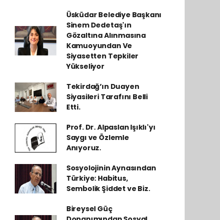
Üsküdar Belediye Başkanı
Sinem Dedetaş'ın
Gözaltına Alınmasına
Kamuoyundan Ve
Siyasetten Tepkiler
Yükseliyor
Tekirdağ’ın Duayen
Siyasileri Tarafını Belli
Etti.
Prof. Dr. Alpaslan Işıklı'yı
Saygı ve Özlemle
Anıyoruz.
Sosyolojinin Aynasından
Türkiye: Habitus,
Sembolik Şiddet ve Biz.
Bireysel Güç
Donanımından Sosyal