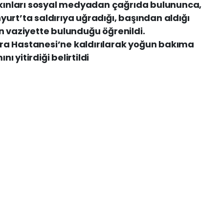
ınları sosyal medyadan çağrıda bulununca,
urt’ta saldırıya uğradığı, başından aldığı
n vaziyette bulunduğu öğrenildi.
ra Hastanesi’ne kaldırılarak yoğun bakıma
 yitirdiği belirtildi