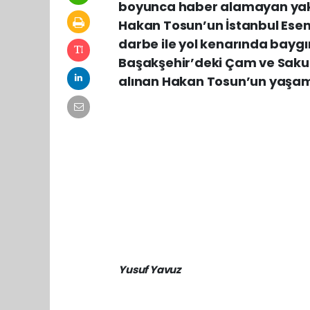
boyunca haber alamayan yak
Hakan Tosun’un İstanbul Eseny
darbe ile yol kenarında baygı
Başakşehir’deki Çam ve Saku
alınan Hakan Tosun’un yaşamını
Yusuf Yavuz