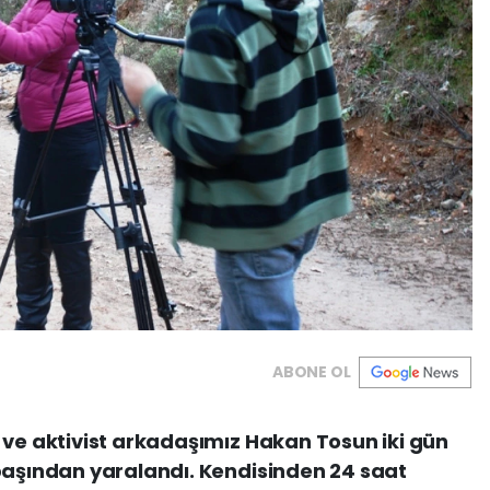
ABONE OL
 ve aktivist arkadaşımız Hakan Tosun iki gün
başından yaralandı. Kendisinden 24 saat