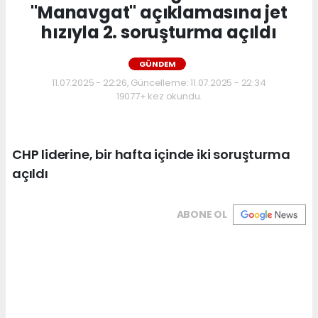
"Manavgat" açıklamasına jet
hızıyla 2. soruşturma açıldı
GÜNDEM
11.07.2025 - 22:26, Güncelleme: 11.07.2025 - 22:34
19077+ kez okundu.
CHP liderine, bir hafta içinde iki soruşturma
açıldı
ABONE OL