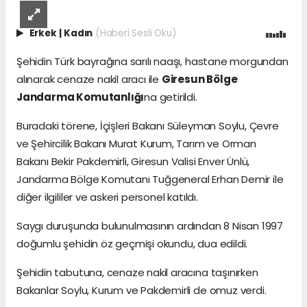
Erkek
|
Kadın
(Haberi Sesli Oku)
Şehidin Türk bayrağına sarılı naaşı, hastane morgundan
alınarak cenaze nakil aracı ile
Giresun Bölge
Jandarma Komutanlığı
na getirildi.
Buradaki törene, İçişleri Bakanı Süleyman Soylu, Çevre
ve Şehircilik Bakanı Murat Kurum, Tarım ve Orman
Bakanı Bekir Pakdemirli, Giresun Valisi Enver Ünlü,
Jandarma Bölge Komutanı Tuğgeneral Erhan Demir ile
diğer ilgililer ve askeri personel katıldı.
Saygı duruşunda bulunulmasının ardından 8 Nisan 1997
doğumlu şehidin öz geçmişi okundu, dua edildi.
Şehidin tabutuna, cenaze nakil aracına taşınırken
Bakanlar Soylu, Kurum ve Pakdemirli de omuz verdi.