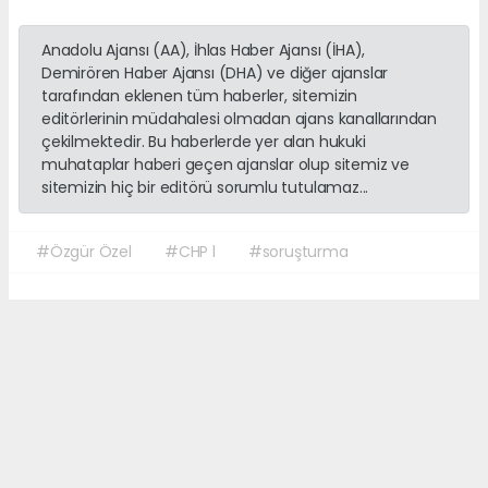
Anadolu Ajansı (AA), İhlas Haber Ajansı (İHA),
Demirören Haber Ajansı (DHA) ve diğer ajanslar
tarafından eklenen tüm haberler, sitemizin
editörlerinin müdahalesi olmadan ajans kanallarından
çekilmektedir. Bu haberlerde yer alan hukuki
muhataplar haberi geçen ajanslar olup sitemiz ve
sitemizin hiç bir editörü sorumlu tutulamaz...
#Özgür Özel
#CHP l
#soruşturma