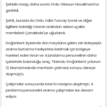
Şehidin naaşı, daha sonra Ordu-Giresun Havalimanı'na
getirildi.
Şehit, burada da Ordu Valisi Tuncay Sonel ve diğer
ilgililerin katıldığı törenin ardından askeri uçakla
memleketi Çanakkale'ye uğurlandı.
Doğankent ilçesinde dün meydana gelen sel dolayısıyla
arama kurtarma faaliyetine katılmak için bölgeye
hareket eden Kıran ve 4 jandarma personelinin daha
içerisinde bulunduğu araç, Tirebolu-Doğankent yolunun
12. kilometresinde menfezin çökmesi sonucu dereye
düşmüştü.
Çalışmalar sonucunda Kıran'ın naaşına ulaşılmıştı. 4
jandarma personelini arama çalışmaları ise devam
ediyor.