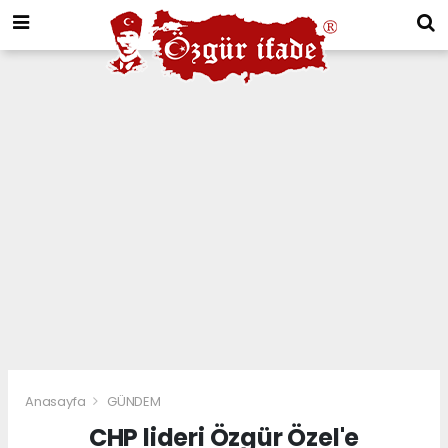
Anasayfa
GÜNDEM
CHP lideri Özgür Özel'e