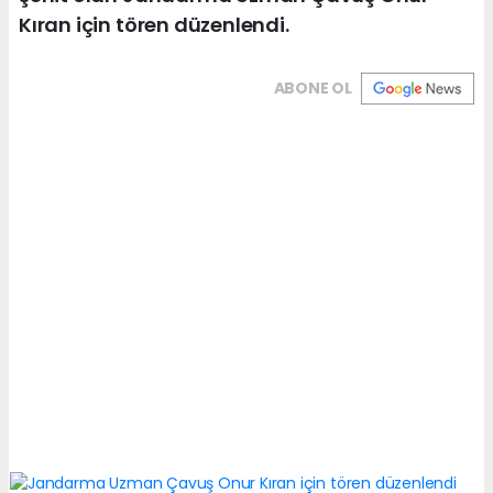
Kıran için tören düzenlendi.
ABONE OL