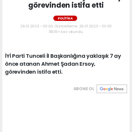
görevinden istifa etti
POLİTİKA
26.01.2023 - 00:00, Güncelleme: 26.01.2023 - 00:00
11835+ kez okundu.
İYİ Parti Tunceli İl Başkanlığına yaklaşık 7 ay
önce atanan Ahmet Şadan Ersoy,
görevinden istifa etti.
ABONE OL