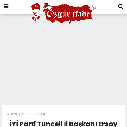
Anasayfa
POLİTİKA
İYİ Parti Tunceli İl Başkanı Ersoy