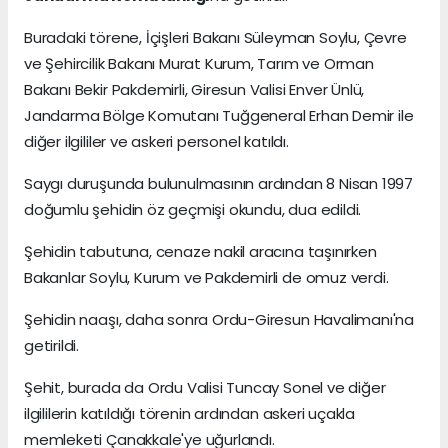
Buradaki törene, İçişleri Bakanı Süleyman Soylu, Çevre
ve Şehircilik Bakanı Murat Kurum, Tarım ve Orman
Bakanı Bekir Pakdemirli, Giresun Valisi Enver Ünlü,
Jandarma Bölge Komutanı Tuğgeneral Erhan Demir ile
diğer ilgililer ve askeri personel katıldı.
Saygı duruşunda bulunulmasının ardından 8 Nisan 1997
doğumlu şehidin öz geçmişi okundu, dua edildi.
Şehidin tabutuna, cenaze nakil aracına taşınırken
Bakanlar Soylu, Kurum ve Pakdemirli de omuz verdi.
Şehidin naaşı, daha sonra Ordu-Giresun Havalimanı'na
getirildi.
Şehit, burada da Ordu Valisi Tuncay Sonel ve diğer
ilgililerin katıldığı törenin ardından askeri uçakla
memleketi Çanakkale'ye uğurlandı.