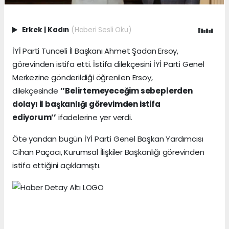
Erkek
|
Kadın
(Haberi Sesli Oku)
İYİ Parti Tunceli İl Başkanı Ahmet Şadan Ersoy,
görevinden istifa etti. İstifa dilekçesini İYİ Parti Genel
Merkezine gönderildiği öğrenilen Ersoy,
dilekçesinde
’’Belirtemeyeceğim sebeplerden
dolayı il başkanlığı görevimden istifa
ediyorum’’
ifadelerine yer verdi.
Öte yandan bugün İYİ Parti Genel Başkan Yardımcısı
Cihan Paçacı, Kurumsal İlişkiler Başkanlığı görevinden
istifa ettiğini açıklamıştı.