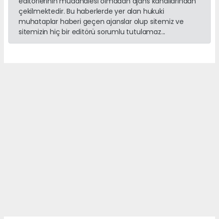
editörlerinin müdahalesi olmadan ajans kanallarından
çekilmektedir. Bu haberlerde yer alan hukuki
muhataplar haberi geçen ajanslar olup sitemiz ve
sitemizin hiç bir editörü sorumlu tutulamaz...