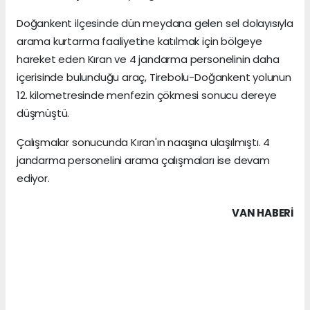
Doğankent ilçesinde dün meydana gelen sel dolayısıyla
arama kurtarma faaliyetine katılmak için bölgeye
hareket eden Kıran ve 4 jandarma personelinin daha
içerisinde bulunduğu araç, Tirebolu-Doğankent yolunun
12. kilometresinde menfezin çökmesi sonucu dereye
düşmüştü.
Çalışmalar sonucunda Kıran'ın naaşına ulaşılmıştı. 4
jandarma personelini arama çalışmaları ise devam
ediyor.
VAN HABERİ