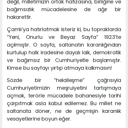
değil, milletimizin ortak hafızasına, birliğine ve
bağımsızlık mücadelesine de ağır bir
hakarettir.
Çamlı’ya hatırlatmak isteriz ki, bu topraklarda
“Yeni, Onurlu ve Beyaz Sayfa” 1923’te
açılmıştır. O sayfa, saltanatın karanlığından
kurtulup halk iradesine dayalı laik, demokratik
ve bağımsız bir Cumhuriyetle başlamıştır.
Kimse bu sayfayı yırtıp atmaya kalkmasın!
Sözde bir “helalleşme” çağrısıyla
Cumhuriyetimizin meşruiyetini tartışmaya
açmak, terörle mücadele bahanesiyle tarihi
çarpıtmak asla kabul edilemez. Bu millet ne
saltanata döner, ne de geçmişin karanlık
vesayetlerine boyun eğer.