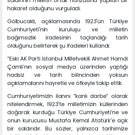
saldırının milletin ortak hafızasına yapılan bir
hakaret olduğunu vurguladı.
Gölbucaklı, açıklamasında 1923'ün Türkiye
Cumhuriyeti'nin kuruluşu ve milletin
bağımsızlık iradesinin taçlandığı tarih
olduğunu belirterek şu ifadeleri kullandı:
“Eski AK Parti İstanbul Milletvekili Ahmet Hamdi
Çamlı’nın sosyal medya üzerinden yaptığı
hadsiz ve tarih bilincinden yoksun
açıklamalarını hayretle ve öfkeyle takip ettik.
Cumhuriyetimizin ilanını “kanlı darbe” olarak
nitelendirmek, 1923'te milletimizin küllerinden
doğarak kurduğu Türkiye Cumhuriyeti’ne ve
onun kurucusu Mustafa Kemal Atatürk’e açık
bir saldırıdır. Bu sözler, yalnızca tarihimize