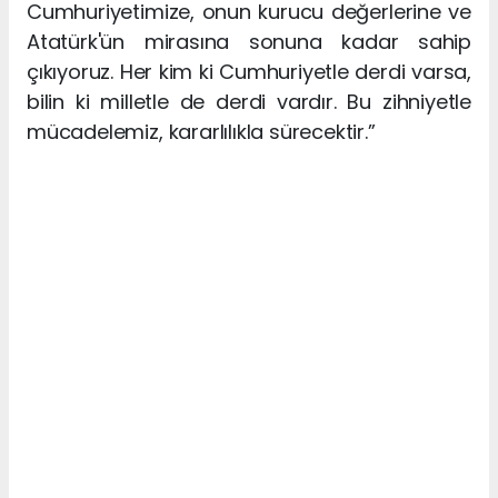
Cumhuriyetimize, onun kurucu değerlerine ve
Atatürk'ün mirasına sonuna kadar sahip
çıkıyoruz. Her kim ki Cumhuriyetle derdi varsa,
bilin ki milletle de derdi vardır. Bu zihniyetle
mücadelemiz, kararlılıkla sürecektir.”