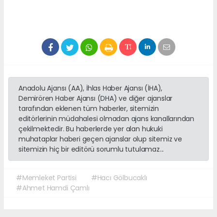
Anadolu Ajansı (AA), İhlas Haber Ajansı (İHA),
Demirören Haber Ajansı (DHA) ve diğer ajanslar
tarafından eklenen tüm haberler, sitemizin
editörlerinin müdahalesi olmadan ajans kanallarından
çekilmektedir. Bu haberlerde yer alan hukuki
muhataplar haberi geçen ajanslar olup sitemiz ve
sitemizin hiç bir editörü sorumlu tutulamaz...
#Memleket Partisi
#Hacı Gölbucaklı
#Ahmet Hamdi Çamlı