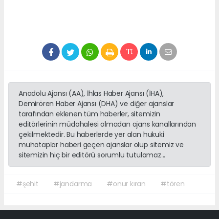
Anadolu Ajansı (AA), İhlas Haber Ajansı (İHA),
Demirören Haber Ajansı (DHA) ve diğer ajanslar
tarafından eklenen tüm haberler, sitemizin
editörlerinin müdahalesi olmadan ajans kanallarından
çekilmektedir. Bu haberlerde yer alan hukuki
muhataplar haberi geçen ajanslar olup sitemiz ve
sitemizin hiç bir editörü sorumlu tutulamaz...
#şehit
#jandarma
#onur kıran
#tören