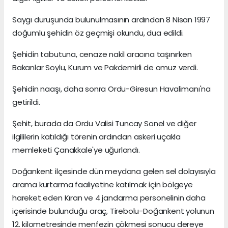
Saygı duruşunda bulunulmasının ardından 8 Nisan 1997
doğumlu şehidin öz geçmişi okundu, dua edildi.
Şehidin tabutuna, cenaze nakil aracına taşınırken
Bakanlar Soylu, Kurum ve Pakdemirli de omuz verdi.
Şehidin naaşı, daha sonra Ordu-Giresun Havalimanı'na
getirildi.
Şehit, burada da Ordu Valisi Tuncay Sonel ve diğer
ilgililerin katıldığı törenin ardından askeri uçakla
memleketi Çanakkale'ye uğurlandı.
Doğankent ilçesinde dün meydana gelen sel dolayısıyla
arama kurtarma faaliyetine katılmak için bölgeye
hareket eden Kıran ve 4 jandarma personelinin daha
içerisinde bulunduğu araç, Tirebolu-Doğankent yolunun
12. kilometresinde menfezin çökmesi sonucu dereye