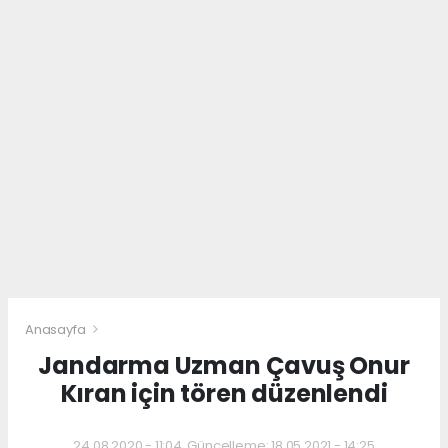
Anasayfa
Jandarma Uzman Çavuş Onur
Kıran için tören düzenlendi
24.08.2020 - 11:04, Güncelleme: 18.05.2021 - 14:25