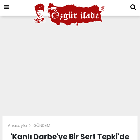
Anasayfa
GÜNDEM
'Kanlı Darbe'ye Bir Sert Tepki'de