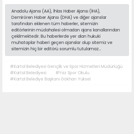
Anadolu Ajansı (AA), İhlas Haber Ajansı (İHA),
Demirören Haber Ajansı (DHA) ve diğer ajanslar
tarafından eklenen tüm haberler, sitemizin
editörlerinin müdahalesi olmadan ajans kanallarından
çekilmektedir. Bu haberlerde yer alan hukuki
muhataplar haberi geçen ajanslar olup sitemiz ve
sitemizin hiç bir editörü sorumlu tutulamaz...
#Kartal Belediyesi Gençlik ve Spor Hizmetleri Müdürlüğü
#Kartal Belediyesi
#Yaz Spor Okulu
#Kartal Belediye Başkanı Gökhan Yüksel