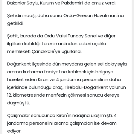
Bakanlar Soylu, Kurum ve Pakdemirli de omuz verdi.
Şehidin naaşı, daha sonra Ordu-Giresun Havalimanı'na
getirildi.
Şehit, burada da Ordu Valisi Tuncay Sonel ve diğer
ilgililerin katıldığı törenin ardından askeri uçakla
memleketi Çanakkale'ye uğurlandı.
Doğankent ilçesinde dün meydana gelen sel dolayısıyla
arama kurtarma faaliyetine katılmak için bölgeye
hareket eden Kıran ve 4 jandarma personelinin daha
içerisinde bulunduğu araç, Tirebolu-Doğankent yolunun
12. kilometresinde menfezin çökmesi sonucu dereye
düşmüştü.
Çalışmalar sonucunda Kıran'ın naaşına ulaşılmıştı. 4
jandarma personelini arama çalışmaları ise devam
ediyor.