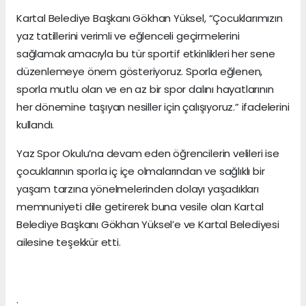
Kartal Belediye Başkanı Gökhan Yüksel, “Çocuklarımızın
yaz tatillerini verimli ve eğlenceli geçirmelerini
sağlamak amacıyla bu tür sportif etkinlikleri her sene
düzenlemeye önem gösteriyoruz. Sporla eğlenen,
sporla mutlu olan ve en az bir spor dalını hayatlarının
her dönemine taşıyan nesiller için çalışıyoruz.” ifadelerini
kullandı.
Yaz Spor Okulu’na devam eden öğrencilerin velileri ise
çocuklarının sporla iç içe olmalarından ve sağlıklı bir
yaşam tarzına yönelmelerinden dolayı yaşadıkları
memnuniyeti dile getirerek buna vesile olan Kartal
Belediye Başkanı Gökhan Yüksel’e ve Kartal Belediyesi
ailesine teşekkür etti.
.