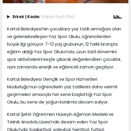
Erkek
|
Kadın
(Haberi Sesli Oku)
Kartal Belediyesi’nin çocuklara yaz tatili armağanı olan
ve gelenekselleşen Yaz Spor Okulu, öğrencilerden
büyük ilgi görüyor. 7-12 yaş grubunun, 12 farklı branşta
eğitim aldığı Yaz Spor Okulu’nda, uzun tatil dönemini
spor aktivitelerini keşfe çıkarak değerlendiren çocuklar,
aynı zamanda enerjik ve eğlenceli zaman geçiriyor.
Kartal Belediyesi Gençlik ve Spor Hizmetleri
Müdürlüğü’nün öğrencilerin yaz tatillerini daha verimli
geçirmeleri amacıyla her sene başlattığı Yaz Spor
Okulu, bu sene de yoğun katılımla devam ediyor.
Kartal Şehit Öğretmen Hüseyin Ağırman Mesleki ve
Teknik Anadolu Lisesi’nde devam eden Yaz Spor
Okulu’nda; basketbol, voleybol, hentbol, futbol,