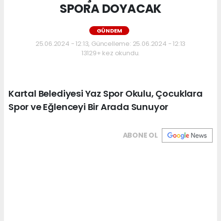
SPORA DOYACAK
GÜNDEM
25.06.2024 - 12:13, Güncelleme: 25.06.2024 - 12:13
13129+ kez okundu.
Kartal Belediyesi Yaz Spor Okulu, Çocuklara
Spor ve Eğlenceyi Bir Arada Sunuyor
ABONE OL