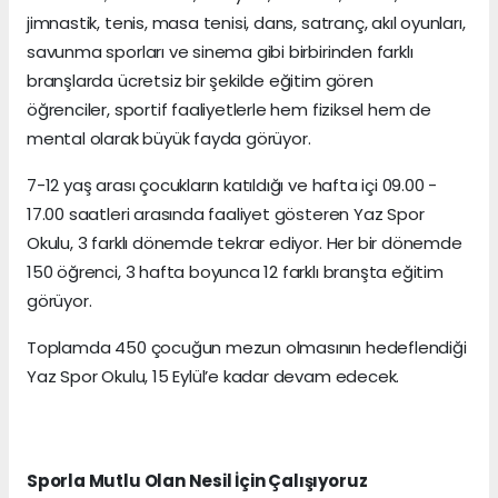
jimnastik, tenis, masa tenisi, dans, satranç, akıl oyunları,
savunma sporları ve sinema gibi birbirinden farklı
branşlarda ücretsiz bir şekilde eğitim gören
öğrenciler, sportif faaliyetlerle hem fiziksel hem de
mental olarak büyük fayda görüyor.
7-12 yaş arası çocukların katıldığı ve hafta içi 09.00 -
17.00 saatleri arasında faaliyet gösteren Yaz Spor
Okulu, 3 farklı dönemde tekrar ediyor. Her bir dönemde
150 öğrenci, 3 hafta boyunca 12 farklı branşta eğitim
görüyor.
Toplamda 450 çocuğun mezun olmasının hedeflendiği
Yaz Spor Okulu, 15 Eylül’e kadar devam edecek.
Sporla Mutlu Olan Nesil İçin Çalışıyoruz