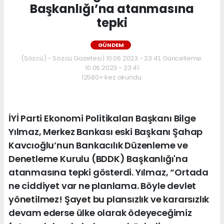
Başkanlığı’na atanmasına
tepki
GÜNDEM
(Sözcü) - Sözcü Gazetesi | 10.06.2023 - 23:41, Güncelleme:
10.06.2023 - 23:41
12580+ kez okundu.
İYİ Parti Ekonomi Politikaları Başkanı Bilge
Yılmaz, Merkez Bankası eski Başkanı Şahap
Kavcıoğlu’nun Bankacılık Düzenleme ve
Denetleme Kurulu (BDDK) Başkanlığı'na
atanmasına tepki gösterdi. Yılmaz, “Ortada
ne ciddiyet var ne planlama. Böyle devlet
yönetilmez! Şayet bu plansızlık ve kararsızlık
devam ederse ülke olarak ödeyeceğimiz