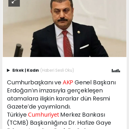
Erkek
|
Kadın
(Haberi Sesli Oku)
Cumhurbaşkanı ve
AKP
Genel Başkanı
Erdoğan’ın imzasıyla gerçekleşen
atamalara ilişkin kararlar dün Resmi
Gazete’de yayımlandı.
Türkiye
Cumhuriyet
Merkez Bankası
(TCMB) Başkanlığına Dr. Hafize Gaye