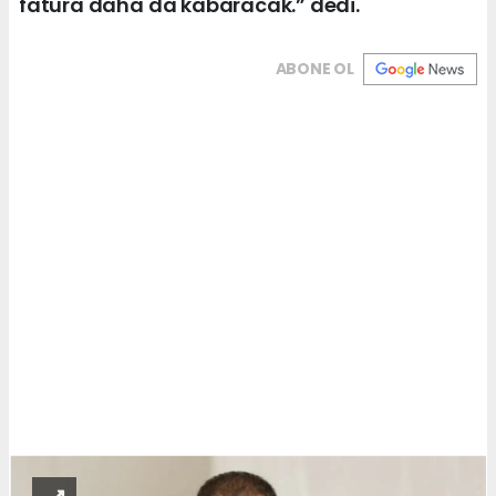
fatura daha da kabaracak.” dedi.
ABONE OL