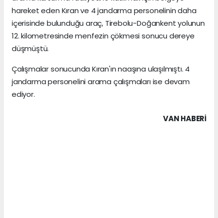
hareket eden Kıran ve 4 jandarma personelinin daha
içerisinde bulunduğu araç, Tirebolu-Doğankent yolunun
12. kilometresinde menfezin çökmesi sonucu dereye
düşmüştü.
Çalışmalar sonucunda Kıran'ın naaşına ulaşılmıştı. 4
jandarma personelini arama çalışmaları ise devam
ediyor.
VAN HABERİ