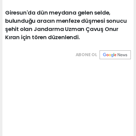
Giresun'da dün meydana gelen selde,
bulunduğu aracın menfeze düşmesi sonucu
şehit olan Jandarma Uzman Çavuş Onur
Kıran için tören düzenlendi.
ABONE OL