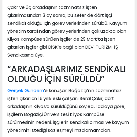
Çakır ve üç arkadaşının tazminatsız işten
çıkarılmasından 3 ay sonra, bu sefer de dört işçi
sendikalı olduğu için görev yerlerinden sürüldü. Kayyum
yönetim tarafından görev yerlerinden çok uzakta olan
Kilyos Kampüse sürülen işçiler de 29 Mart’ta işten
çıkarılan işçiler gibi DİSK’e bağlı olan DEV-TURİZM-İŞ
Sendikasına üye.
“ARKADAŞLARIMIZ SENDİKALI
OLDUĞU İÇİN SÜRÜLDÜ”
Gerçek Gündem
’e konuşan Boğaziçi’nin tazminatsız
işten çıkarılan 16 yıllık eski çalışanı Seral Çakır, dört
arkadaşının Kilyos’a sürüldüğünü söyledi. İddiaya göre,
işçilerin Boğaziçi Üniversitesi Kilyos Kampüse
sürülmesinin nedeni, işçilerin sendikalı olması ve kayyum
yönetimin istediği sözleşmeyi imzalamamaları.