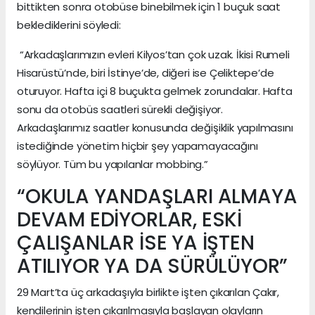
bittikten sonra otobüse binebilmek için 1 buçuk saat
beklediklerini söyledi:
“Arkadaşlarımızın evleri Kilyos’tan çok uzak. İkisi Rumeli
Hisarüstü’nde, biri İstinye’de, diğeri ise Çeliktepe’de
oturuyor. Hafta içi 8 buçukta gelmek zorundalar. Hafta
sonu da otobüs saatleri sürekli değişiyor.
Arkadaşlarımız saatler konusunda değişiklik yapılmasını
istediğinde yönetim hiçbir şey yapamayacağını
söylüyor. Tüm bu yapılanlar mobbing.”
“OKULA YANDAŞLARI ALMAYA
DEVAM EDİYORLAR, ESKİ
ÇALIŞANLAR İSE YA İŞTEN
ATILIYOR YA DA SÜRÜLÜYOR”
29 Mart’ta üç arkadaşıyla birlikte işten çıkarılan Çakır,
kendilerinin işten çıkarılmasıyla başlayan olayların