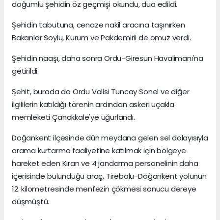
doğumlu şehidin öz geçmişi okundu, dua edildi.
Şehidin tabutuna, cenaze nakil aracına taşınırken
Bakanlar Soylu, Kurum ve Pakdemirli de omuz verdi.
Şehidin naaşı, daha sonra Ordu-Giresun Havalimanı'na
getirildi.
Şehit, burada da Ordu Valisi Tuncay Sonel ve diğer
ilgililerin katıldığı törenin ardından askeri uçakla
memleketi Çanakkale'ye uğurlandı.
Doğankent ilçesinde dün meydana gelen sel dolayısıyla
arama kurtarma faaliyetine katılmak için bölgeye
hareket eden Kıran ve 4 jandarma personelinin daha
içerisinde bulunduğu araç, Tirebolu-Doğankent yolunun
12. kilometresinde menfezin çökmesi sonucu dereye
düşmüştü.