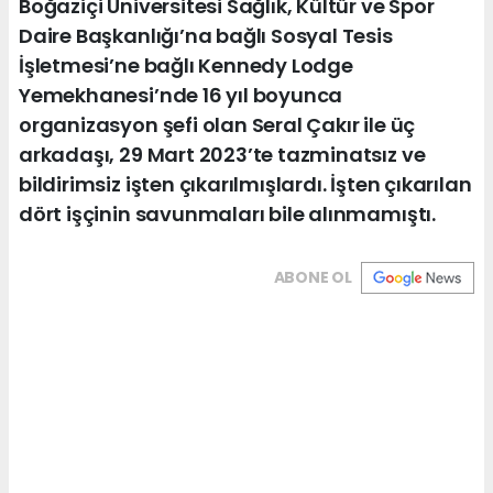
Boğaziçi Üniversitesi Sağlık, Kültür ve Spor
Daire Başkanlığı’na bağlı Sosyal Tesis
İşletmesi’ne bağlı Kennedy Lodge
Yemekhanesi’nde 16 yıl boyunca
organizasyon şefi olan Seral Çakır ile üç
arkadaşı, 29 Mart 2023’te tazminatsız ve
bildirimsiz işten çıkarılmışlardı. İşten çıkarılan
dört işçinin savunmaları bile alınmamıştı.
ABONE OL