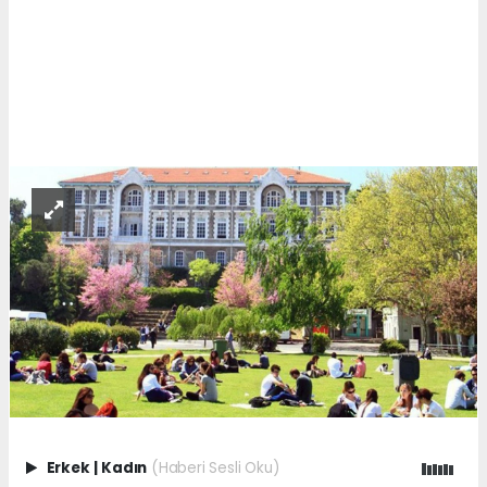
Erkek
|
Kadın
(Haberi Sesli Oku)