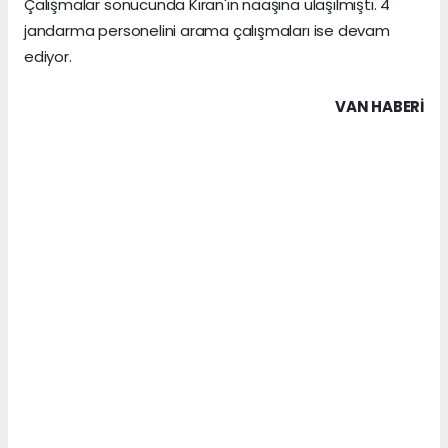
Çalışmalar sonucunda Kıran'ın naaşına ulaşılmıştı. 4
jandarma personelini arama çalışmaları ise devam
ediyor.
VAN HABERİ