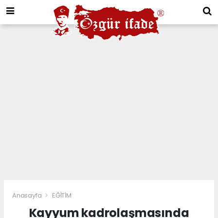
Anasayfa
EĞİTİM
Kayyum kadrolaşmasında