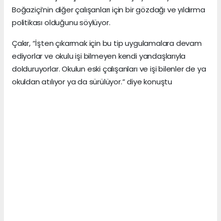
Boğaziçi’nin diğer çalışanları için bir gözdağı ve yıldırma
politikası olduğunu söylüyor.
Çakır, “İşten çıkarmak için bu tip uygulamalara devam
ediyorlar ve okulu işi bilmeyen kendi yandaşlarıyla
dolduruyorlar. Okulun eski çalışanları ve işi bilenler de ya
okuldan atılıyor ya da sürülüyor.” diye konuştu