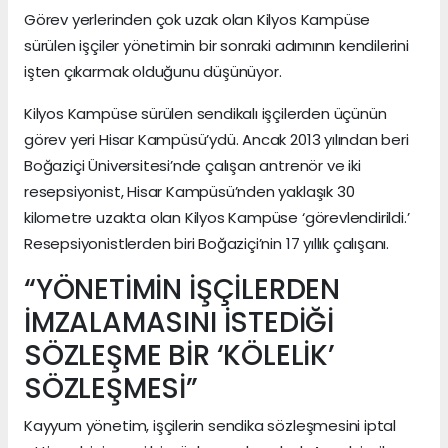
Görev yerlerinden çok uzak olan Kilyos Kampüse
sürülen işçiler yönetimin bir sonraki adımının kendilerini
işten çıkarmak olduğunu düşünüyor.
Kilyos Kampüse sürülen sendikalı işçilerden üçünün
görev yeri Hisar Kampüsü’ydü. Ancak 2013 yılından beri
Boğaziçi Üniversitesi’nde çalışan antrenör ve iki
resepsiyonist, Hisar Kampüsü’nden yaklaşık 30
kilometre uzakta olan Kilyos Kampüse ‘görevlendirildi.’
Resepsiyonistlerden biri Boğaziçi’nin 17 yıllık çalışanı.
“YÖNETİMİN İŞÇİLERDEN
İMZALAMASINI İSTEDİĞİ
SÖZLEŞME BİR ‘KÖLELİK’
SÖZLEŞMESİ”
Kayyum yönetim, işçilerin sendika sözleşmesini iptal