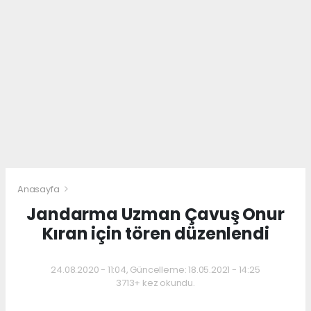
Anasayfa
Jandarma Uzman Çavuş Onur
Kıran için tören düzenlendi
24.08.2020 - 11:04, Güncelleme: 18.05.2021 - 14:25
3713+ kez okundu.