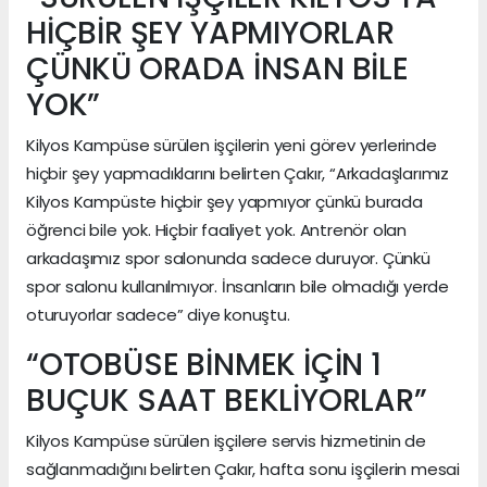
HİÇBİR ŞEY YAPMIYORLAR
ÇÜNKÜ ORADA İNSAN BİLE
YOK”
Kilyos Kampüse sürülen işçilerin yeni görev yerlerinde
hiçbir şey yapmadıklarını belirten Çakır, “Arkadaşlarımız
Kilyos Kampüste hiçbir şey yapmıyor çünkü burada
öğrenci bile yok. Hiçbir faaliyet yok. Antrenör olan
arkadaşımız spor salonunda sadece duruyor. Çünkü
spor salonu kullanılmıyor. İnsanların bile olmadığı yerde
oturuyorlar sadece” diye konuştu.
“OTOBÜSE BİNMEK İÇİN 1
BUÇUK SAAT BEKLİYORLAR”
Kilyos Kampüse sürülen işçilere servis hizmetinin de
sağlanmadığını belirten Çakır, hafta sonu işçilerin mesai