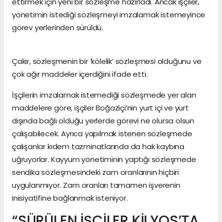
ettirmek için yeni bir sözleşme hazırladı. Ancak işçiler,
yönetimin istediği sözleşmeyi imzalamak istemeyince
görev yerlerinden sürüldü.
Çakır, sözleşmenin bir ‘kölelik’ sözleşmesi olduğunu ve
çok ağır maddeler içerdiğini ifade etti.
İşçilerin imzalamak istemediği sözleşmede yer alan
maddelere göre, işçiler Boğaziçi’nin yurt içi ve yurt
dışında bağlı olduğu yerlerde görevi ne olursa olsun
çalışabilecek. Ayrıca yapılmak istenen sözleşmede
çalışanlar kıdem tazminatlarında da hak kaybına
uğruyorlar. Kayyum yönetiminin yaptığı sözleşmede
sendika sözleşmesindeki zam oranlarının hiçbiri
uygulanmıyor. Zam oranları tamamen işverenin
inisiyatifine bağlanmak isteniyor.
“SÜRÜLEN İŞÇİLER KİLYOS’TA