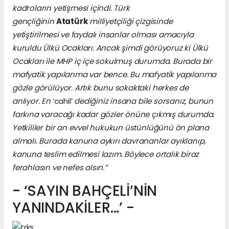
kadroların yetişmesi içindi. Türk
gençliğinin
Atatürk
milliyetçiliği çizgisinde
yetiştirilmesi ve faydalı insanlar olması amacıyla
kuruldu Ülkü Ocakları. Ancak şimdi görüyoruz ki Ülkü
Ocakları ile MHP iç içe sokulmuş durumda. Burada bir
mafyatik yapılanma var bence. Bu mafyatik yapılanma
gözle görülüyor. Artık bunu sokaktaki herkes de
anlıyor. En
‘cahil’
dediğiniz insana bile sorsanız, bunun
farkına varacağı kadar gözler önüne çıkmış durumda.
Yetkililer bir an evvel hukukun üstünlüğünü ön plana
almalı. Burada kanuna aykırı davrananlar ayıklanıp,
kanuna teslim edilmesi lazım. Böylece ortalık biraz
ferahlasın ve nefes alsın.”
- ‘SAYIN BAHÇELİ’NİN
YANINDAKİLER...’ -