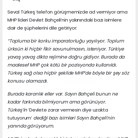
Seval Türkeş telefon görüşmemizde ad vermiyor ama
MHP lideri Devlet Bahçeli’nin yakınındaki bazı isimlere
dair de şüphelerini dile getiriyor:
“Topluma bir korku imparatorluğu yayılıyor. Toplum
ürksün ki hiçbir fikir savunulmasın, isteniyor. Türkiye
yavaş yavaş dikta rejimine doğru gidiyor. Burada da
maalesef MHP çok kötü bir pozisyonda kullanıldı.
Türkeş sağ olsa hiçbir şekilde MHP’de böyle bir şey söz
konusu olamazdı.
Burada karanlık eller var. Sayın Bahçeli bunun ne
kadar farkında bilmiyorum ama görünüyor.
Türkeş’in
‘Devlete zarar vermesin diye uzakta
tutuyorum’
dediği bazı isimleri Sayın Bahçeli’nin
yanında görüyorum.