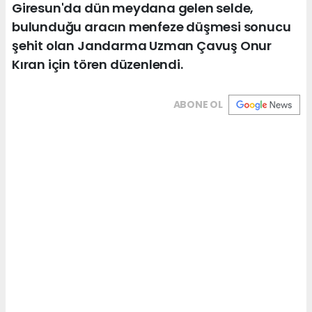
Giresun'da dün meydana gelen selde,
bulunduğu aracın menfeze düşmesi sonucu
şehit olan Jandarma Uzman Çavuş Onur
Kıran için tören düzenlendi.
ABONE OL