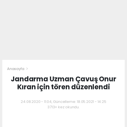
Anasayfa
Jandarma Uzman Çavuş Onur
Kıran için tören düzenlendi
24.08.2020 - 11:04, Güncelleme: 18.05.2021 - 14:25
3713+ kez okundu.