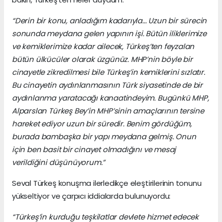
“Derin bir konu, anladığım kadarıyla... Uzun bir sürecin
sonunda meydana gelen yapının işi. Bütün iliklerimize
ve kemiklerimize kadar ailecek, Türkeş’ten feyzalan
bütün ülkücüler olarak üzgünüz. MHP’nin böyle bir
cinayetle zikredilmesi bile Türkeş’in kemiklerini sızlatır.
Bu cinayetin aydınlanmasının Türk siyasetinde de bir
aydınlanma yaratacağı kanaatindeyim. Bugünkü MHP,
Alparslan Türkeş Bey’in MHP’sinin amaçlarının tersine
hareket ediyor uzun bir süredir. Benim gördüğüm,
burada bambaşka bir yapı meydana gelmiş. Onun
için ben basit bir cinayet olmadığını ve mesaj
verildiğini düşünüyorum.”
Seval Türkeş konuşma ilerledikçe eleştirilerinin tonunu
yükseltiyor ve çarpıcı iddialarda bulunuyordu:
“Türkeş’in kurduğu teşkilatlar devlete hizmet edecek