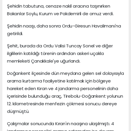
Şehidin tabutuna, cenaze nakil aracına taşınırken
Bakanlar Soylu, Kurum ve Pakdemirli de omuz verdi.
Şehidin naaşı, daha sonra Ordu-Giresun Havalimanı'na
getirildi.
Şehit, burada da Ordu Valisi Tuncay Sonel ve diğer
ilgililerin katıldığı törenin ardından askeri uçakla
memleketi Çanakkale'ye uğurlandı.
Doğankent ilçesinde dün meydana gelen sel dolayısıyla
arama kurtarma faaliyetine katılmak için bölgeye
hareket eden Kıran ve 4 jandarma personelinin daha
içerisinde bulunduğu araç, Tirebolu-Doğankent yolunun
12. kilometresinde menfezin çökmesi sonucu dereye
düşmüştü.
Çalışmalar sonucunda Kıran'ın naaşına ulaşılmıştı. 4