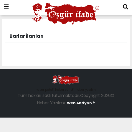
Barlar İlanları
haber paketi
haber scripti
haber yazılımı
Tüm hakları saklı tutulmaktadır.Copyright 2026©
Haber Yazılımı:
Web Aksiyon ®