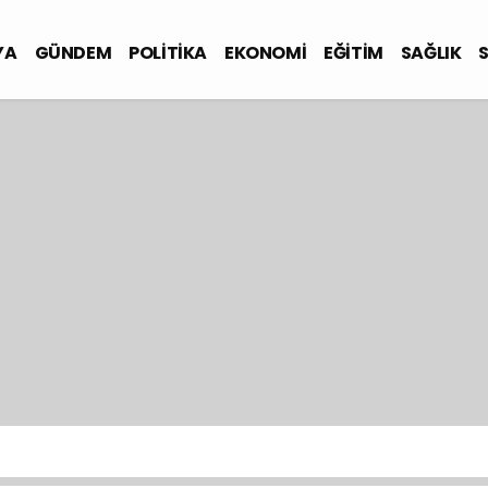
YA
GÜNDEM
POLİTİKA
EKONOMİ
EĞİTİM
SAĞLIK