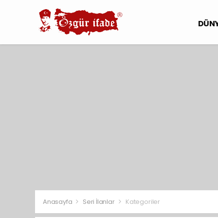
DÜN
Anasayfa
Seri İlanlar
Kategoriler