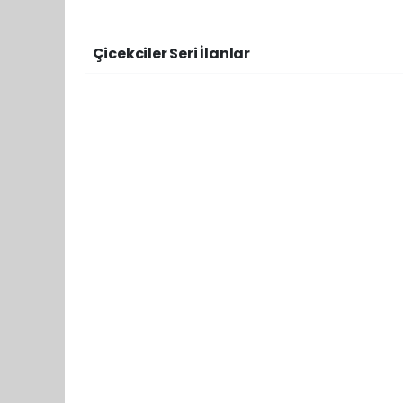
Çicekciler Seri İlanlar