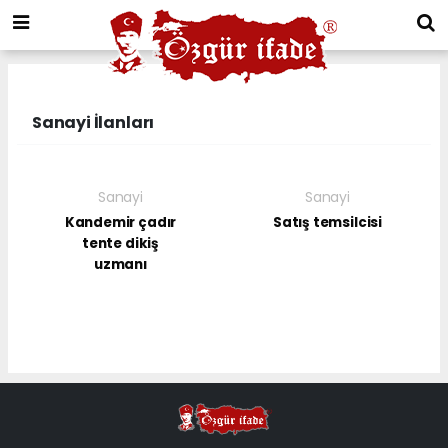
Sanayi İlanları
Sanayi
Sanayi
Kandemir çadır
Satış temsilcisi
tente dikiş
uzmanı