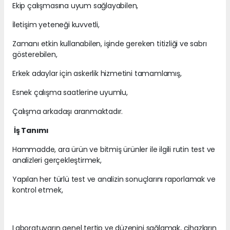
Ekip çalışmasına uyum sağlayabilen,
İletişim yeteneği kuvvetli,
Zamanı etkin kullanabilen, işinde gereken titizliği ve sabrı
gösterebilen,
Erkek adaylar için askerlik hizmetini tamamlamış,
Esnek çalışma saatlerine uyumlu,
Çalışma arkadaşı aranmaktadır.
İş Tanımı
Hammadde, ara ürün ve bitmiş ürünler ile ilgili rutin test ve
analizleri gerçekleştirmek,
Yapılan her türlü test ve analizin sonuçlarını raporlamak ve
kontrol etmek,
Laboratuvarın genel tertip ve düzenini sağlamak, cihazların