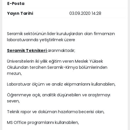
E-Posta
Yayın Tarihi
03.09.2020 14:28
Seramik sektörünün lider kuruluşlardan olan firmamızın
laboratuvarında yetiştirilmek üzere
Seramik Teknikeri
aranmaktadır;
Üniversitelerin iki yıllık eğitim veren Meslek Yüksek
Okulundan tercihen Seramik-Kimya bölümlerinden
mezun,
Laboratuvar ölçüm ve analiz ekipmanlarını kullanabilen,
Öğrenmeye açık, analitik düşünebilen ve araştırmayı
seven,
Teknik rapor ve doküman hazırlama becerisi olan,
MS Office programlarını kullanabilen,