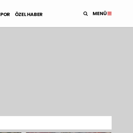
MENÜ
SPOR
ÖZEL HABER