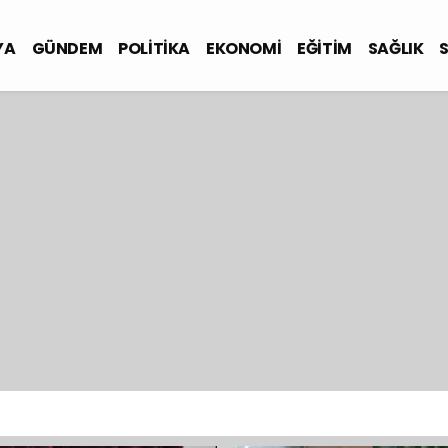
YA
GÜNDEM
POLİTİKA
EKONOMİ
EĞİTİM
SAĞLIK