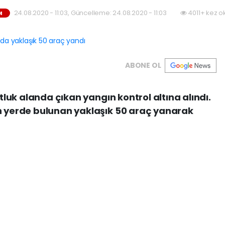
24.08.2020 - 11:03, Güncelleme: 24.08.2020 - 11:03
4011+ kez o
M
ABONE OL
otluk alanda çıkan yangın kontrol altına alındı.
ın yerde bulunan yaklaşık 50 araç yanarak