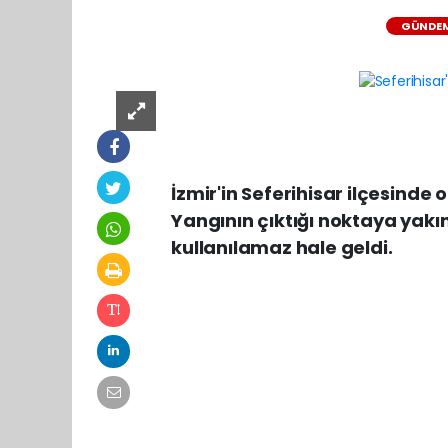
GÜNDE
İzmir'in Seferihisar ilçesinde 
Yangının çıktığı noktaya yak
kullanılamaz hale geldi.