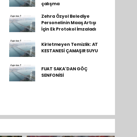
çalışma
Zehra Özyol Belediye
Personelinin Maaş Artışı
İçin Ek Protokol İmzaladı
Kirletmeyen Temizlik: AT
KESTANESİ ÇAMAŞIR SUYU
FUAT SAKA'DAN GÖÇ
SENFONİSİ