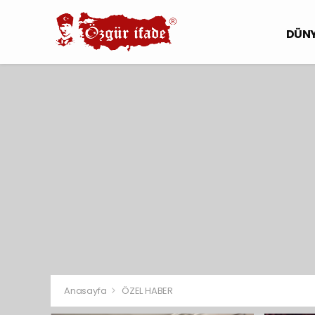
DÜN
Anasayfa
ÖZEL HABER