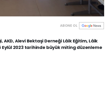
ABONE OL
, AKD, Alevi Bektaşi Derneği Lâik Eğitim, Lâik
16 Eylül 2023 tarihinde büyük miting düzenleme