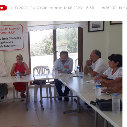
12.08.2023 - 14:17, Güncelleme: 12.08.2023 - 15:58
16937+ kez 
ER