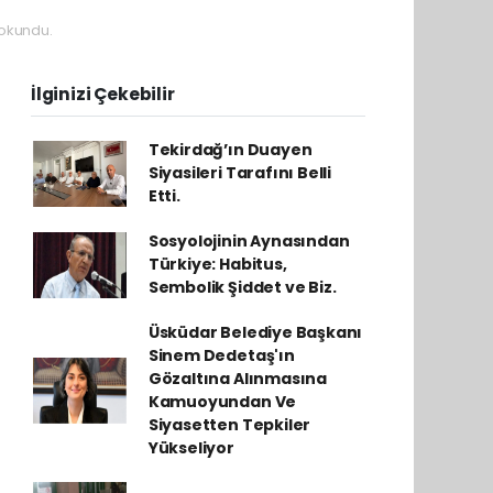
okundu.
İlginizi Çekebilir
Tekirdağ’ın Duayen
Siyasileri Tarafını Belli
Etti.
Sosyolojinin Aynasından
Türkiye: Habitus,
Sembolik Şiddet ve Biz.
Üsküdar Belediye Başkanı
Sinem Dedetaş'ın
Gözaltına Alınmasına
Kamuoyundan Ve
Siyasetten Tepkiler
Yükseliyor