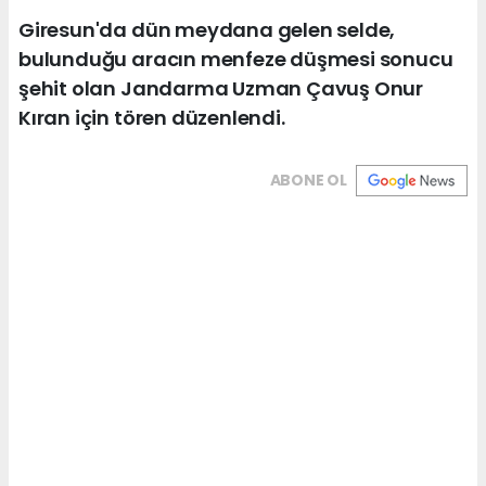
Giresun'da dün meydana gelen selde,
bulunduğu aracın menfeze düşmesi sonucu
şehit olan Jandarma Uzman Çavuş Onur
Kıran için tören düzenlendi.
ABONE OL