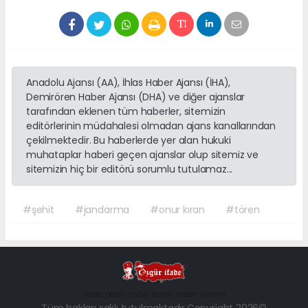
Anadolu Ajansı (AA), İhlas Haber Ajansı (İHA),
Demirören Haber Ajansı (DHA) ve diğer ajanslar
tarafından eklenen tüm haberler, sitemizin
editörlerinin müdahalesi olmadan ajans kanallarından
çekilmektedir. Bu haberlerde yer alan hukuki
muhataplar haberi geçen ajanslar olup sitemiz ve
sitemizin hiç bir editörü sorumlu tutulamaz...
#şehit
#jandarma
#onur kıran
#tören
haber paketi
haber scripti
haber yazılımı