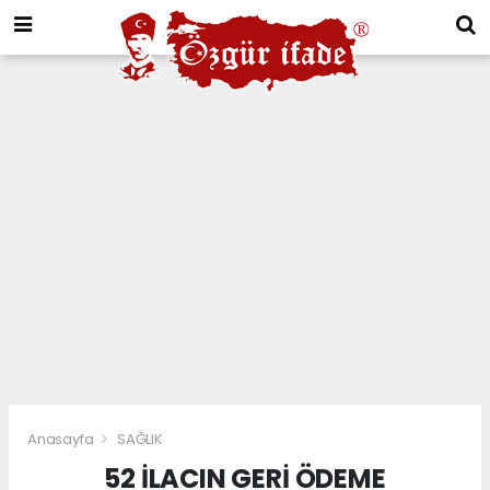
Anasayfa
SAĞLIK
52 İLACIN GERİ ÖDEME