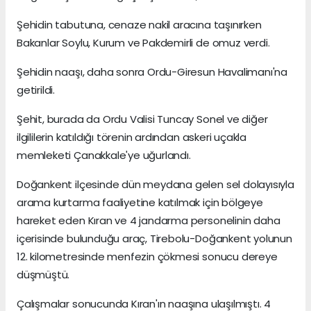
Şehidin tabutuna, cenaze nakil aracına taşınırken
Bakanlar Soylu, Kurum ve Pakdemirli de omuz verdi.
Şehidin naaşı, daha sonra Ordu-Giresun Havalimanı'na
getirildi.
Şehit, burada da Ordu Valisi Tuncay Sonel ve diğer
ilgililerin katıldığı törenin ardından askeri uçakla
memleketi Çanakkale'ye uğurlandı.
Doğankent ilçesinde dün meydana gelen sel dolayısıyla
arama kurtarma faaliyetine katılmak için bölgeye
hareket eden Kıran ve 4 jandarma personelinin daha
içerisinde bulunduğu araç, Tirebolu-Doğankent yolunun
12. kilometresinde menfezin çökmesi sonucu dereye
düşmüştü.
Çalışmalar sonucunda Kıran'ın naaşına ulaşılmıştı. 4