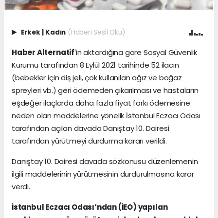
Erkek
|
Kadın
(Haberi Sesli Oku)
Haber Alternatif
'in aktardığına göre Sosyal Güvenlik
Kurumu tarafından 8 Eylül 2021 tarihinde 52 ilacın
(bebekler için diş jeli, çok kullanılan ağız ve boğaz
spreyleri vb.) geri ödemeden çıkarılması ve hastaların
eşdeğer ilaçlarda daha fazla fiyat farkı ödemesine
neden olan maddelerine yönelik İstanbul Eczacı Odası
tarafından açılan davada Danıştay 10. Dairesi
tarafından yürütmeyi durdurma kararı verildi.
Danıştay 10. Dairesi davada sözkonusu düzenlemenin
ilgili maddelerinin yürütmesinin durdurulmasına karar
verdi.
İstanbul Eczacı Odası’ndan (İEO) yapılan