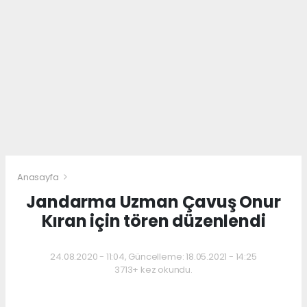
Anasayfa
Jandarma Uzman Çavuş Onur
Kıran için tören düzenlendi
24.08.2020 - 11:04, Güncelleme: 18.05.2021 - 14:25
3713+ kez okundu.