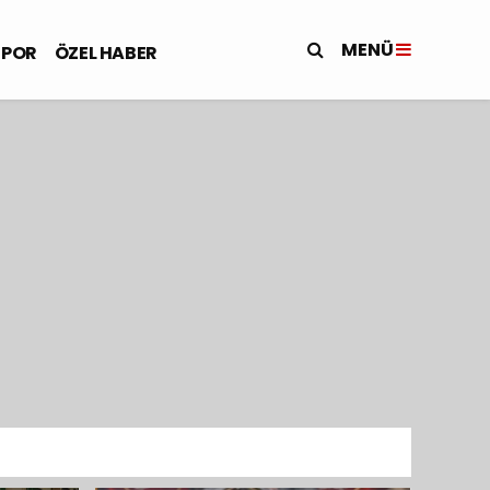
MENÜ
SPOR
ÖZEL HABER