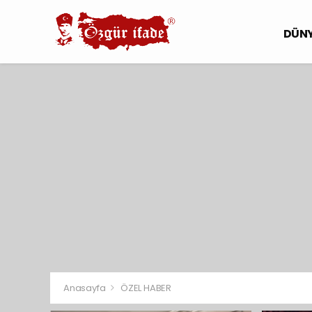
DÜN
Anasayfa
ÖZEL HABER