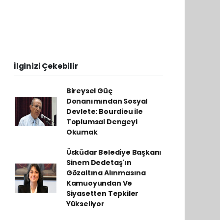
.
İlginizi Çekebilir
Bireysel Güç
Donanımından Sosyal
Devlete: Bourdieu ile
Toplumsal Dengeyi
Okumak
Üsküdar Belediye Başkanı
Sinem Dedetaş'ın
Gözaltına Alınmasına
Kamuoyundan Ve
Siyasetten Tepkiler
Yükseliyor