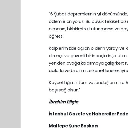
"6 Şubat depremlerinin yıl dönümünde, y
özlemle anıyoruz. Bu büyük felaket biz
olmanın, birbirimize tutunmanın ve da
öğretti.
Kalplerimizde açılan o derin yarayı ve
dirençli ve güvenli bir inançla inşa etme
yeniden ayağa kaldırmaya çalışırken; 
acılarla ve birbirimize kenetlenerek iyil
Kaybettiğimiz tüm vatandaşlarımıza Alla
başı sağ olsun."
İbrahim Bilgin
İstanbul Gazete ve Haberciler Fed
Maltepe Şune Başkanı