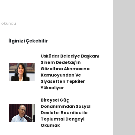
 okundu.
İlginizi Çekebilir
Üsküdar Belediye Başkanı
Sinem Dedetaş'ın
Gözaltına Alınmasına
Kamuoyundan Ve
Siyasetten Tepkiler
Yükseliyor
Bireysel Güç
Donanımından Sosyal
Devlete: Bourdieu ile
Toplumsal Dengeyi
Okumak