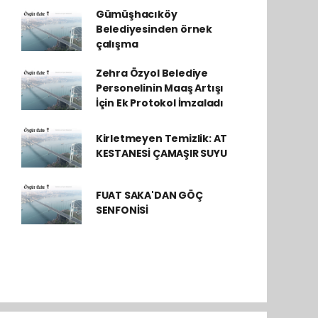
Gümüşhacıköy
Belediyesinden örnek
çalışma
Zehra Özyol Belediye
Personelinin Maaş Artışı
İçin Ek Protokol İmzaladı
Kirletmeyen Temizlik: AT
KESTANESİ ÇAMAŞIR SUYU
FUAT SAKA'DAN GÖÇ
SENFONİSİ