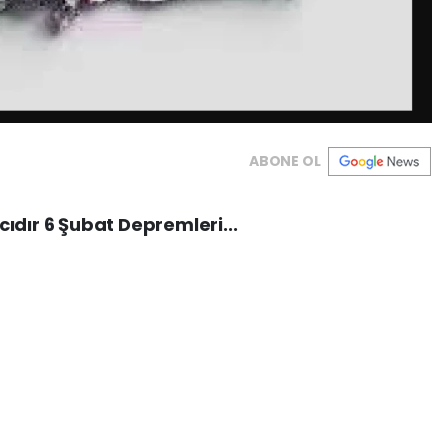
ABONE OL
ıdır 6 Şubat Depremleri...