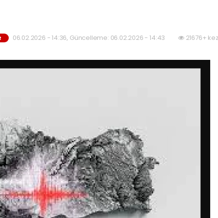
06.02.2026 - 14:36, Güncelleme: 06.02.2026 - 14:43
21676+ kez
R