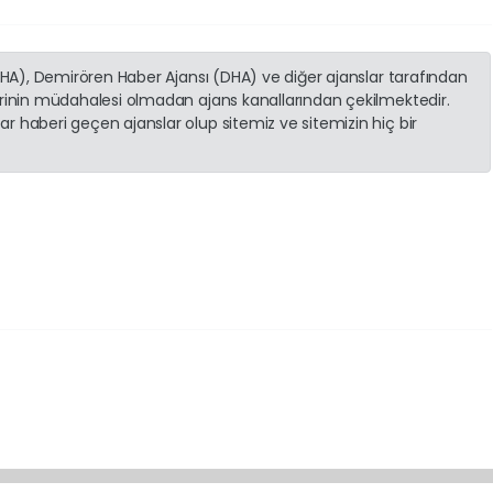
(İHA), Demirören Haber Ajansı (DHA) ve diğer ajanslar tarafından
erinin müdahalesi olmadan ajans kanallarından çekilmektedir.
r haberi geçen ajanslar olup sitemiz ve sitemizin hiç bir