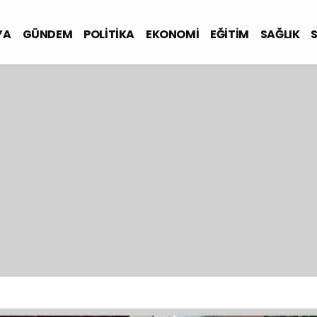
YA
GÜNDEM
POLİTİKA
EKONOMİ
EĞİTİM
SAĞLIK