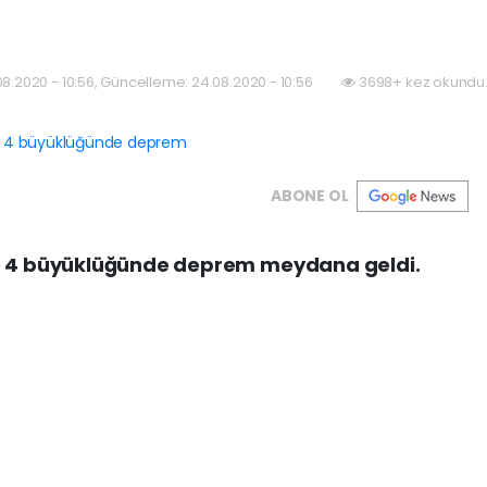
08.2020 - 10:56, Güncelleme: 24.08.2020 - 10:56
3698+ kez okundu
ABONE OL
de 4 büyüklüğünde deprem meydana geldi.