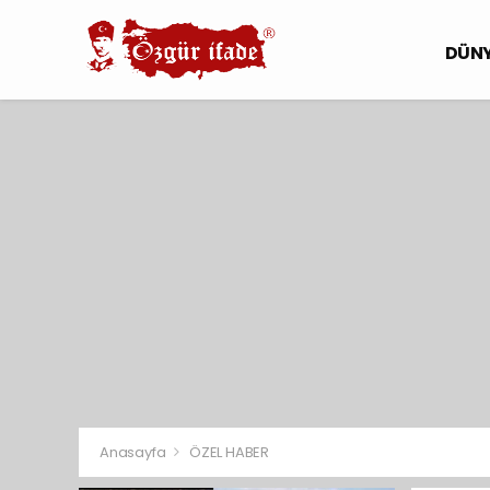
DÜN
Anasayfa
ÖZEL HABER