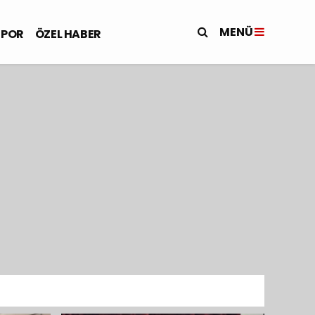
MENÜ
SPOR
ÖZEL HABER