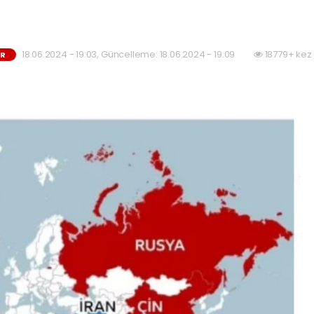
18.06.2024 - 19:03, Güncelleme: 18.06.2024 - 19:09
18779+ kez
ER