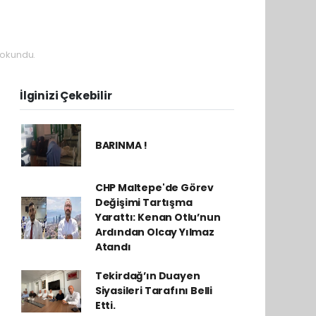
 okundu.
İlginizi Çekebilir
BARINMA !
CHP Maltepe'de Görev
Değişimi Tartışma
Yarattı: Kenan Otlu’nun
Ardından Olcay Yılmaz
Atandı
Tekirdağ’ın Duayen
Siyasileri Tarafını Belli
Etti.