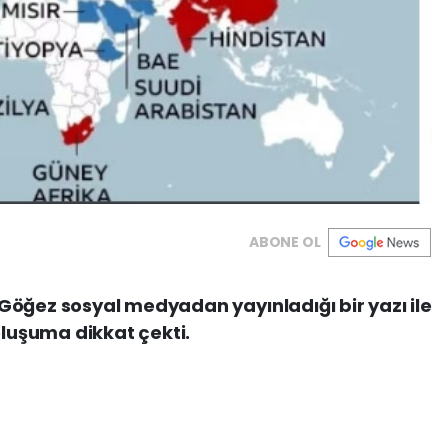
ABONE OL
Göğez sosyal medyadan yayınladığı bir yazı ile
oluşuma dikkat çekti.