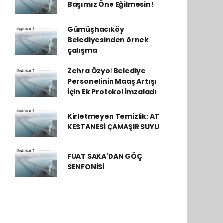
Başımız Öne Eğilmesin!
Gümüşhacıköy
Belediyesinden örnek
çalışma
Zehra Özyol Belediye
Personelinin Maaş Artışı
İçin Ek Protokol İmzaladı
Kirletmeyen Temizlik: AT
KESTANESİ ÇAMAŞIR SUYU
FUAT SAKA'DAN GÖÇ
SENFONİSİ