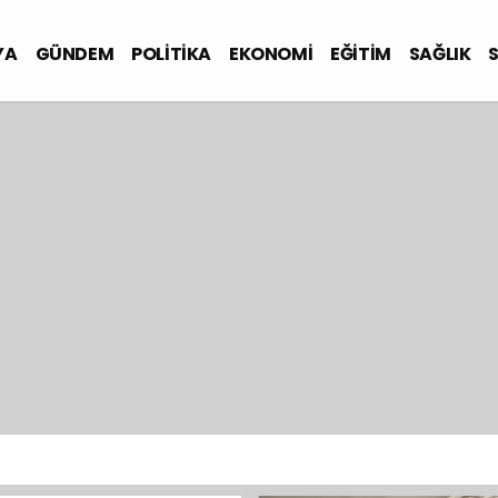
YA
GÜNDEM
POLİTİKA
EKONOMİ
EĞİTİM
SAĞLIK