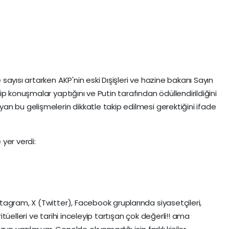
ayısı artarken AKP'nin eski Dışişleri ve hazine bakanı Sayın
p konuşmalar yaptığını ve Putin tarafından ödüllendirildiğini
n bu gelişmelerin dikkatle takip edilmesi gerektiğini ifade
yer verdi:
agram, X (Twitter), Facebook gruplarında siyasetçileri,
ritüelleri ve tarihi inceleyip tartışan çok değerli!! ama