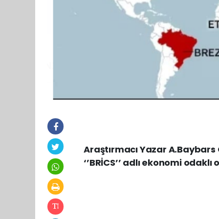
Araştırmacı Yazar A.Baybars 
‘’BRİCS’’ adlı ekonomi odaklı 