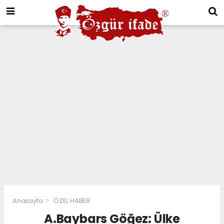
Anasayfa
ÖZEL HABER
A.Baybars Göğez: Ülke