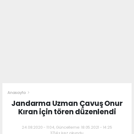
Anasayfa
Jandarma Uzman Çavuş Onur
Kıran için tören düzenlendi
24.08.2020 - 11:04, Güncelleme: 18.05.2021 - 14:25
3714+ kez okundu.