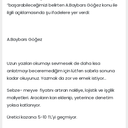
‘’başarabileceğimizi belirten A.Baybars Göğez konu ile
ilgili açıklamasında şu ifadelere yer verdi:
A.Baybars Göğez
Uzun yazıları okumayı sevmesek de daha kısa
anlatmayı beceremediğim için lütfen sabırla sonuna
kadar okuyunuz. Yazmak da zor ve emek istiyor...
Sebze- meyve fiyatını artıran nakliye, lojistik ve işçilik
maliyetleri. Aracıların karı eklenip, yeterince denetim
yoksa katlanıyor.
Üretici kazancı 5-10 TL'yi geçmiyor.