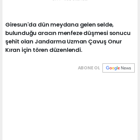
Giresun'da dün meydana gelen selde,
bulunduğu aracın menfeze düşmesi sonucu
şehit olan Jandarma Uzman Çavuş Onur
Kıran için tören düzenlendi.
ABONE OL