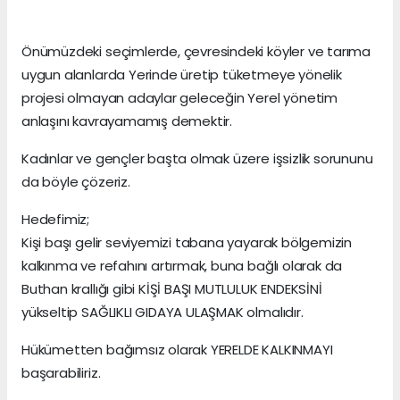
Önümüzdeki seçimlerde, çevresindeki köyler ve tarıma
uygun alanlarda Yerinde üretip tüketmeye yönelik
projesi olmayan adaylar geleceğin Yerel yönetim
anlaşını kavrayamamış demektir.
Kadınlar ve gençler başta olmak üzere işsizlik sorununu
da böyle çözeriz.
Hedefimiz;
Kişi başı gelir seviyemizi tabana yayarak bölgemizin
kalkınma ve refahını artırmak, buna bağlı olarak da
Buthan krallığı gibi KİŞİ BAŞI MUTLULUK ENDEKSİNİ
yükseltip SAĞLIKLI GIDAYA ULAŞMAK olmalıdır.
Hükümetten bağımsız olarak YERELDE KALKINMAYI
başarabiliriz.