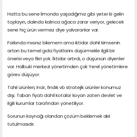
Hatta bu sene limonda yaşadığımız gibi yeter ki gelin
toplayın, dalında kalınca ağaca zarar veriyor, gelecek
sene hiç ürün vermez diye yalvaranlar var.
Farkında mısınız bilemem ama iktidar dahil kimsenin
artan bu temel gıda fiyatlarını düşürmekle ilgili bir
önerisi veya fikri yok. İktidar artırdı, o düşürsün diyenler
var. Halbuki merkezi yönetimden çok Yerel yönetimlere
görev düşüyor.
Tahıl ürünleri, incir, fındık vb stratejik ürünler konumuz
dışı. Taban fiyatı dahil kotalar koyan zaten devlet ve
ilgili kurumlar tarafından yönetiliyor.
Sorunun kaynağı olandan çözüm beklemek akıl
tutulmasıdır.