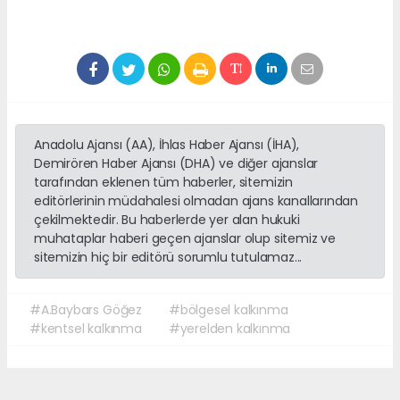
Anadolu Ajansı (AA), İhlas Haber Ajansı (İHA),
Demirören Haber Ajansı (DHA) ve diğer ajanslar
tarafından eklenen tüm haberler, sitemizin
editörlerinin müdahalesi olmadan ajans kanallarından
çekilmektedir. Bu haberlerde yer alan hukuki
muhataplar haberi geçen ajanslar olup sitemiz ve
sitemizin hiç bir editörü sorumlu tutulamaz...
#A.Baybars Göğez
#bölgesel kalkınma
#kentsel kalkınma
#yerelden kalkınma