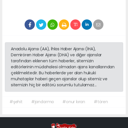
Anadolu Ajansı (AA), İhlas Haber Ajansı (İHA),
Demirören Haber Ajansı (DHA) ve diğer ajanslar
tarafından eklenen tüm haberler, sitemizin
editörlerinin müdahalesi olmadan ajans kanallarından
çekilmektedir. Bu haberlerde yer alan hukuki
muhataplar haberi geçen ajanslar olup sitemiz ve
sitemizin hiç bir editörü sorumlu tutulamaz...
#şehit
#jandarma
#onur kıran
#tören