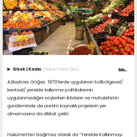
Erkek
|
Kadın
(Haberi Sesli Oku)
A.Baybars Göğez 1970’lerde uygulanan bölbölgesel/
kentsel/ yerelde kalkınma politikalarının
uygulanmadığını söylerken iktidarın ve muhalefetin
gündeminde de üretim kaynaklı projelerin yer
almamasına da dikkat çekti.
Hükümetten bağımsız olarak da ‘’Yerelde Kalkınmayı