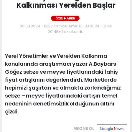
Kalkınması Yerelden Başlar
ÖZEL HABER
05.03.2024 - 12:32, Güncelleme: 05.03.2024 - 12:46
20148+ kez okundu.
Yerel Yönetimler ve Yerelden Kalkınma
konularında araştırmacı yazar A.Baybars
Göğez sebze ve meyve fiyatlarındaki fahiş
fiyat artışlarını değerlendirdi. Marketlerde
hepimizi şaşırtan ve almakta zorlandığımız
sebze – meyve fiyatlarındaki artışın temel
nedeninin denetimsizlik olduğunun altını
çizdi.
ABONE OL