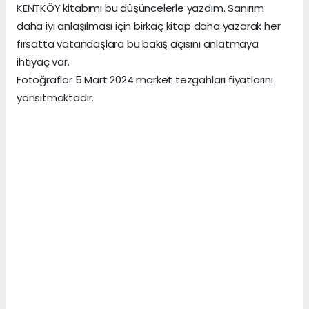
KENTKÖY kitabımı bu düşüncelerle yazdım. Sanırım
daha iyi anlaşılması için birkaç kitap daha yazarak her
fırsatta vatandaşlara bu bakış açısını anlatmaya
ihtiyaç var.
Fotoğraflar 5 Mart 2024 market tezgahları fiyatlarını
yansıtmaktadır.