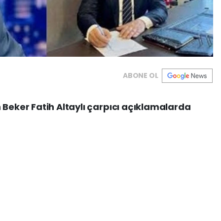
ABONE OL
 Beker Fatih Altaylı çarpıcı açıklamalarda