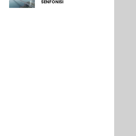
SENFONİSİ