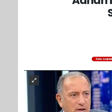
Adnan B
ÖZEL HABE