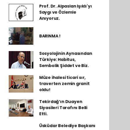
Prof. Dr. Alpaslan Işıklı'yı
Saygı ve Özlemle
Anıyoruz.
BARINMA !
Sosyolojinin Aynasından
Türkiye: Habitus,
Sembolik Şiddet ve Biz.
Müze ihalesi ticari sır,
traverten zemin granit
oldu!
Tekirdağ’ın Duayen
Siyasileri Tarafını Belli
Etti.
Üsküdar Belediye Başkanı