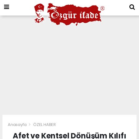
Anasayfa
ÖZEL HABER
Afet ve Kentsel Dönüşüm Kılıfı