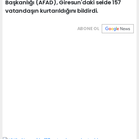
Başkanlığı (AFAD), Giresun'daki selde 157
vatandaşın kurtarıldığını bildirdi.
ABONE OL