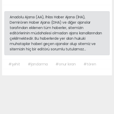
Anadolu Ajansı (AA), İhlas Haber Ajansı (İHA),
Demirören Haber Ajansı (DHA) ve diğer ajanslar
tarafından eklenen tüm haberler, sitemizin
editörlerinin müdahalesi olmadan ajans kanallarından
çekilmektedir. Bu haberlerde yer alan hukuki
muhataplar haberi geçen ajanslar olup sitemiz ve
sitemizin hiç bir editörü sorumlu tutulamaz...
#şehit
#jandarma
#onur kıran
#tören