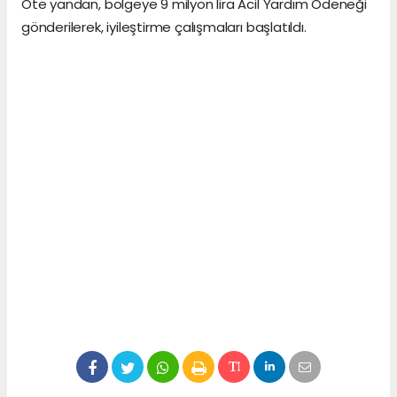
Öte yandan, bölgeye 9 milyon lira Acil Yardım Ödeneği
gönderilerek, iyileştirme çalışmaları başlatıldı.