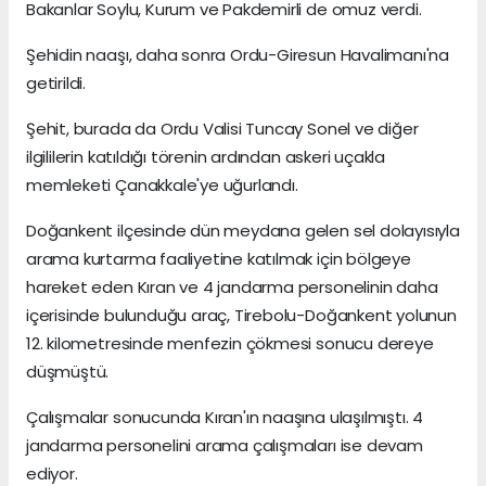
Bakanlar Soylu, Kurum ve Pakdemirli de omuz verdi.
Şehidin naaşı, daha sonra Ordu-Giresun Havalimanı'na
getirildi.
Şehit, burada da Ordu Valisi Tuncay Sonel ve diğer
ilgililerin katıldığı törenin ardından askeri uçakla
memleketi Çanakkale'ye uğurlandı.
Doğankent ilçesinde dün meydana gelen sel dolayısıyla
arama kurtarma faaliyetine katılmak için bölgeye
hareket eden Kıran ve 4 jandarma personelinin daha
içerisinde bulunduğu araç, Tirebolu-Doğankent yolunun
12. kilometresinde menfezin çökmesi sonucu dereye
düşmüştü.
Çalışmalar sonucunda Kıran'ın naaşına ulaşılmıştı. 4
jandarma personelini arama çalışmaları ise devam
ediyor.