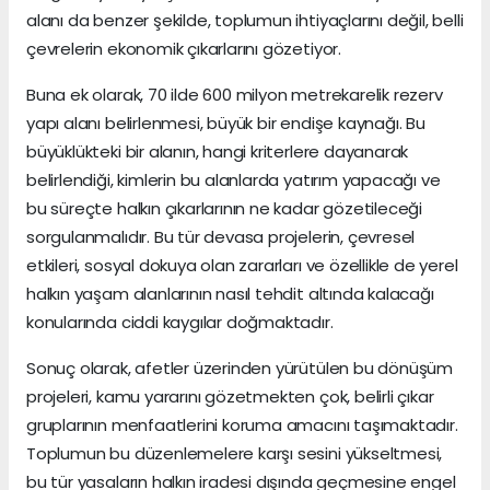
alanı da benzer şekilde, toplumun ihtiyaçlarını değil, belli
çevrelerin ekonomik çıkarlarını gözetiyor.
Buna ek olarak, 70 ilde 600 milyon metrekarelik rezerv
yapı alanı belirlenmesi, büyük bir endişe kaynağı. Bu
büyüklükteki bir alanın, hangi kriterlere dayanarak
belirlendiği, kimlerin bu alanlarda yatırım yapacağı ve
bu süreçte halkın çıkarlarının ne kadar gözetileceği
sorgulanmalıdır. Bu tür devasa projelerin, çevresel
etkileri, sosyal dokuya olan zararları ve özellikle de yerel
halkın yaşam alanlarının nasıl tehdit altında kalacağı
konularında ciddi kaygılar doğmaktadır.
Sonuç olarak, afetler üzerinden yürütülen bu dönüşüm
projeleri, kamu yararını gözetmekten çok, belirli çıkar
gruplarının menfaatlerini koruma amacını taşımaktadır.
Toplumun bu düzenlemelere karşı sesini yükseltmesi,
bu tür yasaların halkın iradesi dışında geçmesine engel