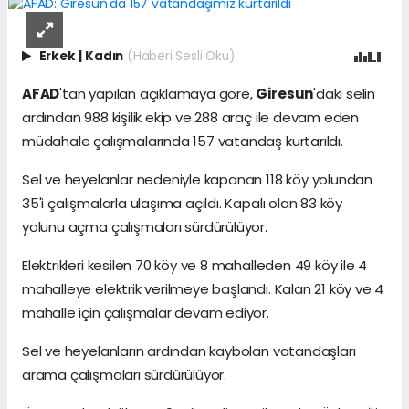
Erkek
|
Kadın
(Haberi Sesli Oku)
AFAD
'tan yapılan açıklamaya göre,
Giresun
'daki selin
ardından 988 kişilik ekip ve 288 araç ile devam eden
müdahale çalışmalarında 157 vatandaş kurtarıldı.
Sel ve heyelanlar nedeniyle kapanan 118 köy yolundan
35'i çalışmalarla ulaşıma açıldı. Kapalı olan 83 köy
yolunu açma çalışmaları sürdürülüyor.
Elektrikleri kesilen 70 köy ve 8 mahalleden 49 köy ile 4
mahalleye elektrik verilmeye başlandı. Kalan 21 köy ve 4
mahalle için çalışmalar devam ediyor.
Sel ve heyelanların ardından kaybolan vatandaşları
arama çalışmaları sürdürülüyor.