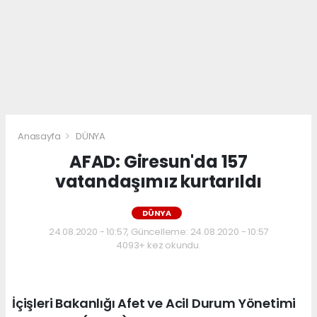
Anasayfa
DÜNYA
AFAD: Giresun'da 157
vatandaşımız kurtarıldı
DÜNYA
24.08.2020 - 10:57, Güncelleme: 24.08.2020 - 10:57
4093+ kez okundu.
İçişleri Bakanlığı Afet ve Acil Durum Yönetimi