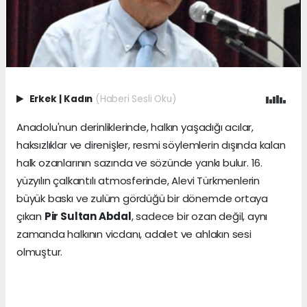
Erkek
|
Kadın
(Haberi Sesli Oku)
Anadolu'nun derinliklerinde, halkın yaşadığı acılar,
haksızlıklar ve direnişler, resmi söylemlerin dışında kalan
halk ozanlarının sazında ve sözünde yankı bulur. 16.
yüzyılın çalkantılı atmosferinde, Alevi Türkmenlerin
büyük baskı ve zulüm gördüğü bir dönemde ortaya
çıkan
Pir Sultan Abdal
, sadece bir ozan değil, aynı
zamanda halkının vicdanı, adalet ve ahlakın sesi
olmuştur.