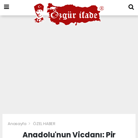
Anasayfa
ÖZEL HABER
Anadolu'nun Vicdanı: Pir