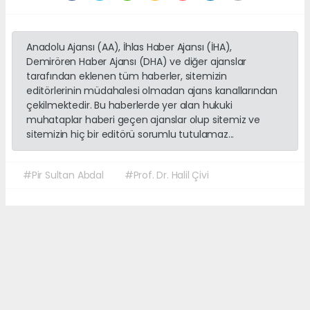
Anadolu Ajansı (AA), İhlas Haber Ajansı (İHA),
Demirören Haber Ajansı (DHA) ve diğer ajanslar
tarafından eklenen tüm haberler, sitemizin
editörlerinin müdahalesi olmadan ajans kanallarından
çekilmektedir. Bu haberlerde yer alan hukuki
muhataplar haberi geçen ajanslar olup sitemiz ve
sitemizin hiç bir editörü sorumlu tutulamaz...
#Pir Sultan Abdal
#Prof. Dr. Halil Çivi