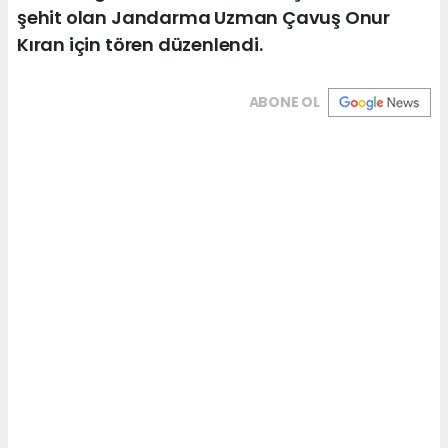
şehit olan Jandarma Uzman Çavuş Onur
Kıran için tören düzenlendi.
ABONE OL