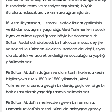
bu nedenle resmi ve resmiyet dışı olarak, büyük
iftiralara, haksızlıklara ve kırımlara uğramışlardır.
16. Asrın ilk yarsında, Osmanlı- Safevi iktidar geriliminin
ve iktidar savaşının yaşandığı, Alevi Türkmenlerin büyük
kıyım ve zulme uğradığı tam böyle bir dönemde Pir
Sultan Abdal adında büyük bir halk ozanın sazı, deyişleri
ve sözleri ile Türkmen Alevilerin, sadece dini değil, siyasi
olarak, ahlak ve adalet önderliği ve sözcülüğünü yaptığı
görülmektedir.
Pir Sultan Abdal'ın doğum ve ölüm tarihi hakkında kesin
bilgiler yoktur. M.S. 1500 ile 1560 yıllarında , Alevi
Türkmenler arasında gezgin bir derviş, güçlü ve bilge bir
halk ozanı olarak yaşadığı tahmin edilmektedir.
Pir Sultan Abdal'ın; merkezden gelen bir fermanla,
Osmanlı Devleti'nin resmi Sünni din anlayışına girmeyi