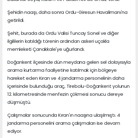
Şehidin naaşı, daha sonra Ordu-Giresun Havalimanı'na
getirildi.
Şehit, burada da Ordu Valisi Tuncay Sonel ve diğer
ilgililerin katıldığı törenin ardından askeri uçakla
memleketi Çanakkale'ye uğurlandı.
Doğankent ilçesinde dün meydana gelen sel dolayısıyla
arama kurtarma faaliyetine katılmak için bölgeye
hareket eden Kıran ve 4 jandarma personelinin daha
içerisinde bulunduğu araç, Tirebolu-Doğankent yolunun
12. kilometresinde menfezin çökmesi sonucu dereye
düşmüştü.
Çalışmalar sonucunda Kıran'ın naaşına ulaşılmıştı. 4
jandarma personelini arama çalışmaları ise devam
ediyor.