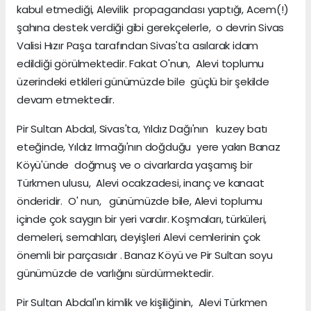
kabul etmediği, Alevilik propagandası yaptığı, Acem(!)
şahına destek verdiği gibi gerekçelerle, o devrin Sivas
Valisi Hızır Paşa tarafından Sivas'ta asılarak idam
edildiği görülmektedir. Fakat O'nun, Alevi toplumu
üzerindeki etkileri günümüzde bile güçlü bir şekilde
devam etmektedir.
Pir Sultan Abdal, Sivas'ta, Yıldız Dağı'nın kuzey batı
eteğinde, Yıldız Irmağı'nın doğduğu yere yakın Banaz
Köyü'ünde doğmuş ve o civarlarda yaşamış bir
Türkmen ulusu, Alevi ocakzadesi, inanç ve kanaat
önderidir. O' nun, günümüzde bile, Alevi toplumu
içinde çok saygın bir yeri vardır. Koşmaları, türküleri,
demeleri, semahları, deyişleri Alevi cemlerinin çok
önemli bir parçasıdır . Banaz Köyü ve Pir Sultan soyu
günümüzde de varlığını sürdürmektedir.
Pir Sultan Abdal'ın kimlik ve kişiliğinin, Alevi Türkmen