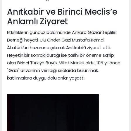
Anıtkabir ve Birinci Meclis’e
Anlamlı Ziyaret
Etkinliklerin gündüz bölümünde Ankara Gaziantepliler
Derneği heyeti, Ulu Önder Gazi Mustafa Kemal
Atatürk’ün huzuruna çıkarak Anıtkabir’i ziyaret etti.
Heyetin bir sonraki durağı ise tarihi bir öneme sahip
olan Birinci Türkiye Büyük Millet Meclisi oldu. 105 yıl önce
"Gazi" ünvanının verildiği sıralarda bulunmak,
katılımcılara duygu dolu anlar yaşattı.