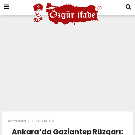
Anasayfa
ÖZEL HABER
Ankara’da Gaziantep Rüzgarı: