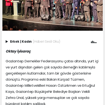
Erkek
|
Kadın
(Haberi Sesli Oku)
Oktay İyisaraç
Gaziantep Dernekler Federasyonu çatısı altında, yurt içi
ve yurt dışından gelen çok sayıda derneğin katılımıyla
gerçekleşen kutlamalar, tam bir gövde gösterisine
dönüştü. Programa eski Bakan Kürşad Tüzmen,
Gaziantep Milletvekilleri Hasan Öztürkmen ve Ertuğrul
Kaya, Gaziantep Büyükşehir Belediye Başkan Vekili
Zehra Ünal, yüksek yargı mensupları ve çok sayıda
bürokrat katılım sağladı.