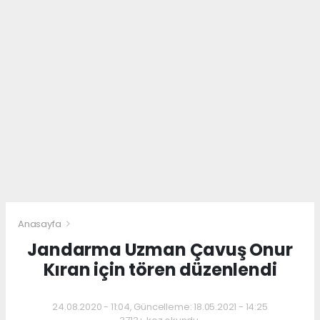
Anasayfa
Jandarma Uzman Çavuş Onur
Kıran için tören düzenlendi
24.08.2020 - 11:04, Güncelleme: 18.05.2021 - 14:25