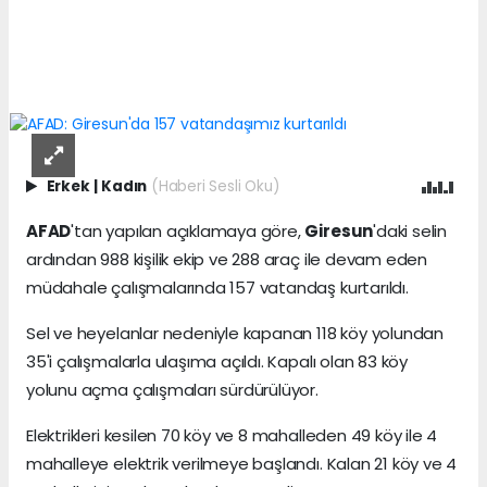
Erkek
|
Kadın
(Haberi Sesli Oku)
AFAD
'tan yapılan açıklamaya göre,
Giresun
'daki selin
ardından 988 kişilik ekip ve 288 araç ile devam eden
müdahale çalışmalarında 157 vatandaş kurtarıldı.
Sel ve heyelanlar nedeniyle kapanan 118 köy yolundan
35'i çalışmalarla ulaşıma açıldı. Kapalı olan 83 köy
yolunu açma çalışmaları sürdürülüyor.
Elektrikleri kesilen 70 köy ve 8 mahalleden 49 köy ile 4
mahalleye elektrik verilmeye başlandı. Kalan 21 köy ve 4