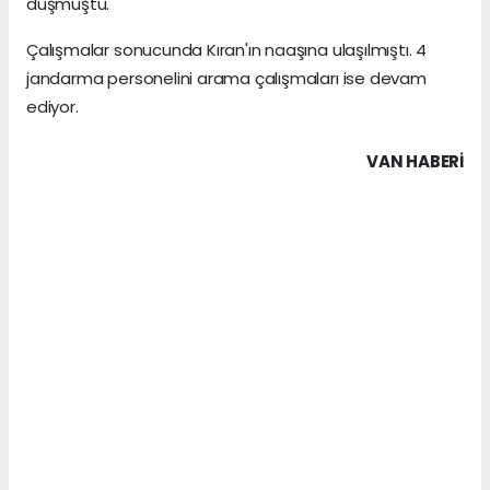
düşmüştü.
Çalışmalar sonucunda Kıran'ın naaşına ulaşılmıştı. 4
jandarma personelini arama çalışmaları ise devam
ediyor.
VAN HABERİ