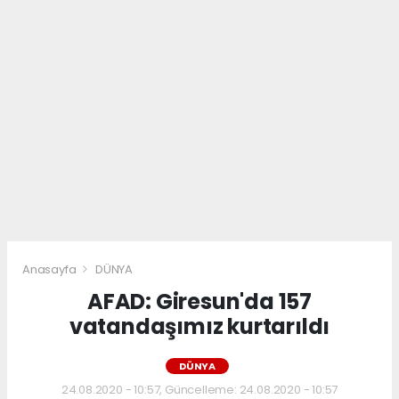
Anasayfa
DÜNYA
AFAD: Giresun'da 157
vatandaşımız kurtarıldı
DÜNYA
24.08.2020 - 10:57, Güncelleme: 24.08.2020 - 10:57