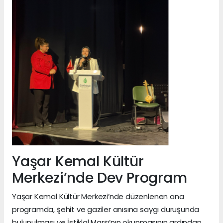
Yaşar Kemal Kültür
Merkezi’nde Dev Program
Yaşar Kemal Kültür Merkezi’nde düzenlenen ana
programda, şehit ve gaziler anısına saygı duruşunda
bulunulması ve İstiklal Marşı’nın okunmasının ardından