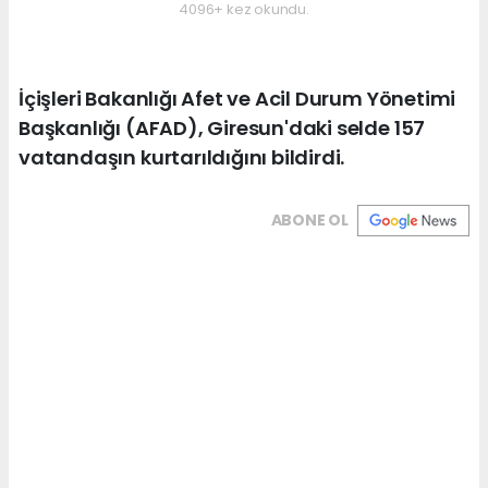
4096+ kez okundu.
İçişleri Bakanlığı Afet ve Acil Durum Yönetimi
Başkanlığı (AFAD), Giresun'daki selde 157
vatandaşın kurtarıldığını bildirdi.
ABONE OL