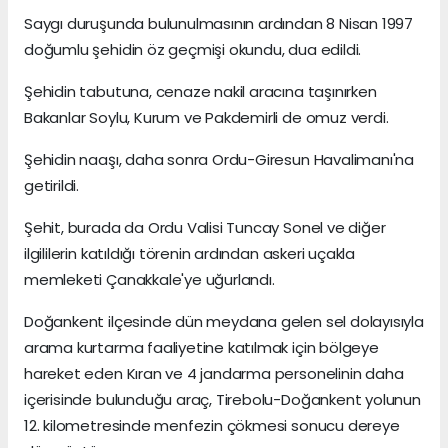
Saygı duruşunda bulunulmasının ardından 8 Nisan 1997
doğumlu şehidin öz geçmişi okundu, dua edildi.
Şehidin tabutuna, cenaze nakil aracına taşınırken
Bakanlar Soylu, Kurum ve Pakdemirli de omuz verdi.
Şehidin naaşı, daha sonra Ordu-Giresun Havalimanı'na
getirildi.
Şehit, burada da Ordu Valisi Tuncay Sonel ve diğer
ilgililerin katıldığı törenin ardından askeri uçakla
memleketi Çanakkale'ye uğurlandı.
Doğankent ilçesinde dün meydana gelen sel dolayısıyla
arama kurtarma faaliyetine katılmak için bölgeye
hareket eden Kıran ve 4 jandarma personelinin daha
içerisinde bulunduğu araç, Tirebolu-Doğankent yolunun
12. kilometresinde menfezin çökmesi sonucu dereye