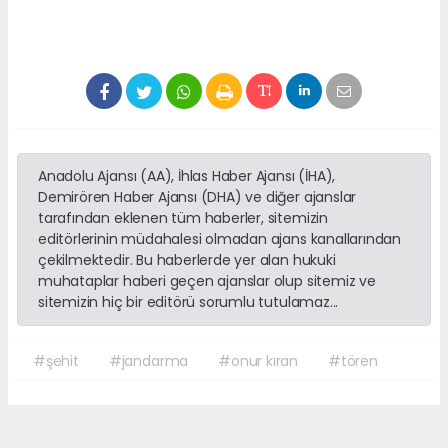
Anadolu Ajansı (AA), İhlas Haber Ajansı (İHA),
Demirören Haber Ajansı (DHA) ve diğer ajanslar
tarafından eklenen tüm haberler, sitemizin
editörlerinin müdahalesi olmadan ajans kanallarından
çekilmektedir. Bu haberlerde yer alan hukuki
muhataplar haberi geçen ajanslar olup sitemiz ve
sitemizin hiç bir editörü sorumlu tutulamaz...
#şehit
#jandarma
#onur kıran
#tören