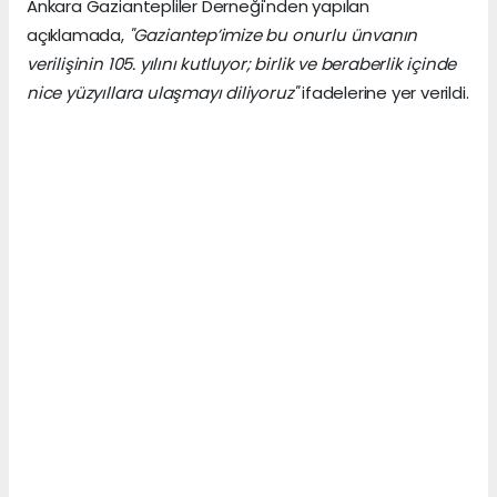
Ankara Gaziantepliler Derneği'nden yapılan
açıklamada,
"Gaziantep’imize bu onurlu ünvanın
verilişinin 105. yılını kutluyor; birlik ve beraberlik içinde
nice yüzyıllara ulaşmayı diliyoruz"
ifadelerine yer verildi.