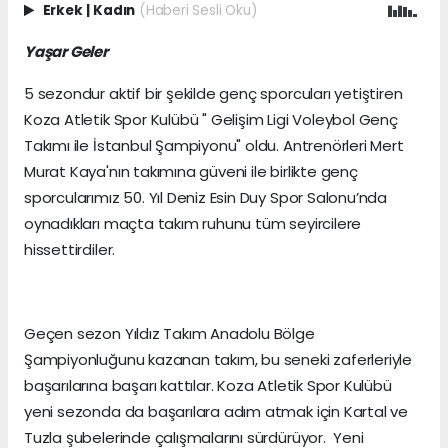
Erkek
|
Kadın
(Haberi Sesli Oku)
Yaşar Geler
5 sezondur aktif bir şekilde genç sporcuları yetiştiren
Koza Atletik Spor Kulübü " Gelişim Ligi Voleybol Genç
Takımı ile İstanbul Şampiyonu" oldu. Antrenörleri Mert
Murat Kaya'nın takımına güveni ile birlikte genç
sporcularımız 50. Yıl Deniz Esin Duy Spor Salonu’nda
oynadıkları maçta takım ruhunu tüm seyircilere
hissettirdiler.
Geçen sezon Yıldız Takım Anadolu Bölge
Şampiyonluğunu kazanan takım, bu seneki zaferleriyle
başarılarına başarı kattılar. Koza Atletik Spor Kulübü
yeni sezonda da başarılara adım atmak için Kartal ve
Tuzla şubelerinde çalışmalarını sürdürüyor. Yeni