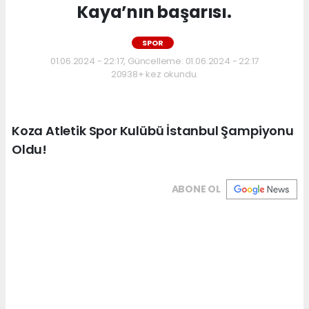
Kaya’nın başarısı.
SPOR
01.06.2024 - 22:17, Güncelleme: 01.06.2024 - 22:17
20938+ kez okundu.
Koza Atletik Spor Kulübü İstanbul Şampiyonu
Oldu!
ABONE OL