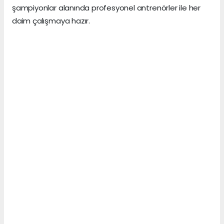
şampiyonlar alanında profesyonel antrenörler ile her
daim çalışmaya hazır.