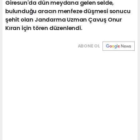
Giresun'da dün meydana gelen selde,
bulunduğu aracın menfeze düşmesi sonucu
şehit olan Jandarma Uzman Çavuş Onur
Kıran için tören düzenlendi.
ABONE OL