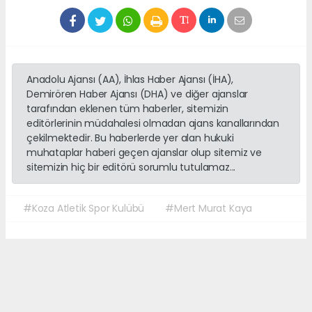
Anadolu Ajansı (AA), İhlas Haber Ajansı (İHA),
Demirören Haber Ajansı (DHA) ve diğer ajanslar
tarafından eklenen tüm haberler, sitemizin
editörlerinin müdahalesi olmadan ajans kanallarından
çekilmektedir. Bu haberlerde yer alan hukuki
muhataplar haberi geçen ajanslar olup sitemiz ve
sitemizin hiç bir editörü sorumlu tutulamaz...
#Koza Atletik Spor Kulübü
#Mert Murat Kaya