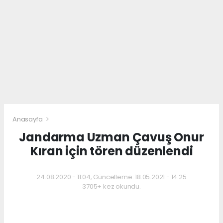
Anasayfa
Jandarma Uzman Çavuş Onur
Kıran için tören düzenlendi
24.08.2020 - 11:04, Güncelleme: 18.05.2021 - 14:25
3705+ kez okundu.