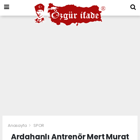
Anasayfa
SPOR
Ardahanlı Antrenör Mert Murat