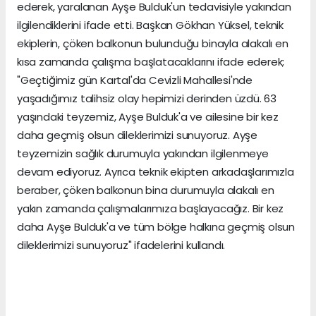
ederek, yaralanan Ayşe Bulduk'un tedavisiyle yakından
ilgilendiklerini ifade etti. Başkan Gökhan Yüksel, teknik
ekiplerin, çöken balkonun bulunduğu binayla alakalı en
kısa zamanda çalışma başlatacaklarını ifade ederek;
"Geçtiğimiz gün Kartal'da Cevizli Mahallesi'nde
yaşadığımız talihsiz olay hepimizi derinden üzdü. 63
yaşındaki teyzemiz, Ayşe Bulduk'a ve ailesine bir kez
daha geçmiş olsun dileklerimizi sunuyoruz. Ayşe
teyzemizin sağlık durumuyla yakından ilgilenmeye
devam ediyoruz. Ayrıca teknik ekipten arkadaşlarımızla
beraber, çöken balkonun bina durumuyla alakalı en
yakın zamanda çalışmalarımıza başlayacağız. Bir kez
daha Ayşe Bulduk'a ve tüm bölge halkına geçmiş olsun
dileklerimizi sunuyoruz" ifadelerini kullandı.