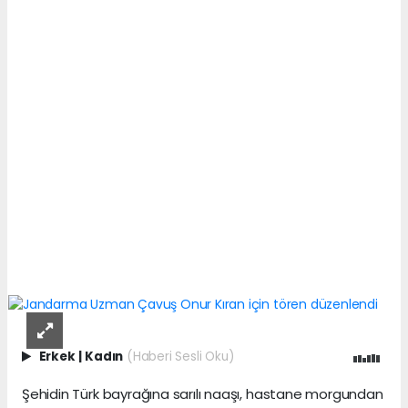
Erkek
|
Kadın
(Haberi Sesli Oku)
Şehidin Türk bayrağına sarılı naaşı, hastane morgundan