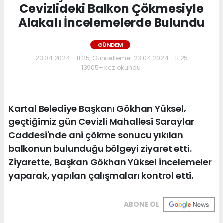
Cevizlideki Balkon Çökmesiyle
Alakalı İncelemelerde Bulundu
GÜNDEM
23.04.2024 - 11:25, Güncelleme: 23.04.2024 - 11:25
13905+ kez okundu.
Kartal Belediye Başkanı Gökhan Yüksel,
geçtiğimiz gün Cevizli Mahallesi Saraylar
Caddesi'nde ani çökme sonucu yıkılan
balkonun bulunduğu bölgeyi ziyaret etti.
Ziyarette, Başkan Gökhan Yüksel incelemeler
yaparak, yapılan çalışmaları kontrol etti.
ABONE OL