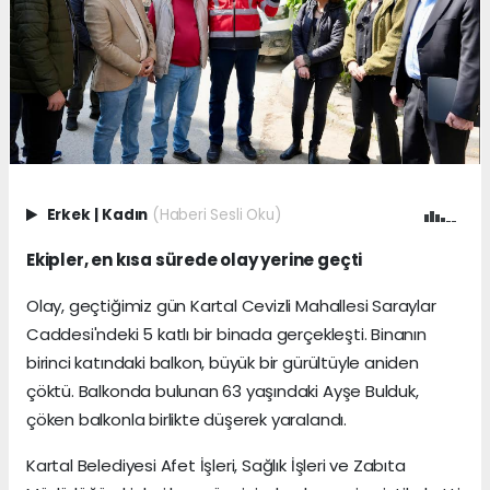
Erkek
|
Kadın
(Haberi Sesli Oku)
Ekipler, en kısa sürede olay yerine geçti
Olay, geçtiğimiz gün Kartal Cevizli Mahallesi Saraylar
Caddesi'ndeki 5 katlı bir binada gerçekleşti. Binanın
birinci katındaki balkon, büyük bir gürültüyle aniden
çöktü. Balkonda bulunan 63 yaşındaki Ayşe Bulduk,
çöken balkonla birlikte düşerek yaralandı.
Kartal Belediyesi Afet İşleri, Sağlık İşleri ve Zabıta