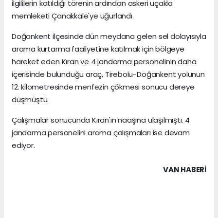
ilgililerin katıldığı törenin ardından askeri uçakla
memleketi Çanakkale'ye uğurlandı.
Doğankent ilçesinde dün meydana gelen sel dolayısıyla
arama kurtarma faaliyetine katılmak için bölgeye
hareket eden Kıran ve 4 jandarma personelinin daha
içerisinde bulunduğu araç, Tirebolu-Doğankent yolunun
12. kilometresinde menfezin çökmesi sonucu dereye
düşmüştü.
Çalışmalar sonucunda Kıran'ın naaşına ulaşılmıştı. 4
jandarma personelini arama çalışmaları ise devam
ediyor.
VAN HABERİ