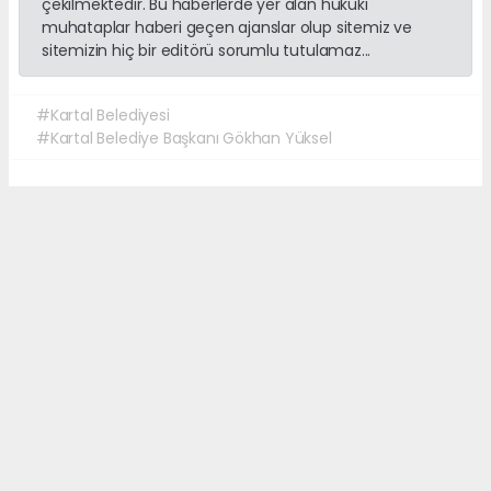
çekilmektedir. Bu haberlerde yer alan hukuki
muhataplar haberi geçen ajanslar olup sitemiz ve
sitemizin hiç bir editörü sorumlu tutulamaz...
#Kartal Belediyesi
#Kartal Belediye Başkanı Gökhan Yüksel