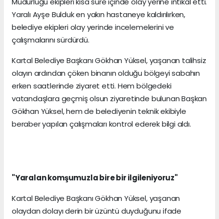
Müdürlüğü ekipleri kısa süre içinde olay yerine intikal etti.
Yaralı Ayşe Bulduk en yakın hastaneye kaldırılırken,
belediye ekipleri olay yerinde incelemelerini ve
çalışmalarını sürdürdü.
Kartal Belediye Başkanı Gökhan Yüksel, yaşanan talihsiz
olayın ardından çöken binanın olduğu bölgeyi sabahın
erken saatlerinde ziyaret etti. Hem bölgedeki
vatandaşlara geçmiş olsun ziyaretinde bulunan Başkan
Gökhan Yüksel, hem de belediyenin teknik ekibiyle
beraber yapılan çalışmaları kontrol ederek bilgi aldı.
"Yaralan komşumuzla bire bir ilgileniyoruz"
Kartal Belediye Başkanı Gökhan Yüksel, yaşanan
olaydan dolayı derin bir üzüntü duyduğunu ifade