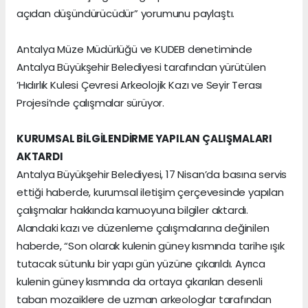
açıdan düşündürücüdür” yorumunu paylaştı.
Antalya Müze Müdürlüğü ve KUDEB denetiminde
Antalya Büyükşehir Belediyesi tarafından yürütülen
’Hıdırlık Kulesi Çevresi Arkeolojik Kazı ve Seyir Terası
Projesi’nde çalışmalar sürüyor.
KURUMSAL BİLGİLENDİRME YAPILAN ÇALIŞMALARI
AKTARDI
Antalya Büyükşehir Belediyesi, 17 Nisan’da basına servis
ettiği haberde, kurumsal iletişim çerçevesinde yapılan
çalışmalar hakkında kamuoyuna bilgiler aktardı.
Alandaki kazı ve düzenleme çalışmalarına değinilen
haberde, “Son olarak kulenin güney kısmında tarihe ışık
tutacak sütunlu bir yapı gün yüzüne çıkarıldı. Ayrıca
kulenin güney kısmında da ortaya çıkarılan desenli
taban mozaiklere de uzman arkeologlar tarafından