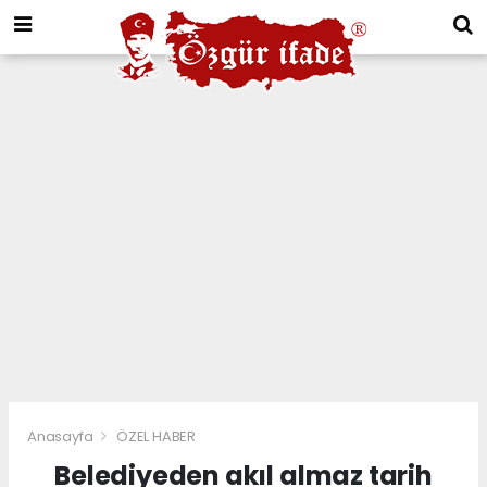
Anasayfa
ÖZEL HABER
Belediyeden akıl almaz tarih