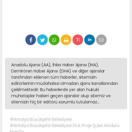
Anadolu Ajansı (AA), İhlas Haber Ajansı (İHA),
Demirören Haber Ajansı (DHA) ve diğer ajanslar
tarafından eklenen tüm haberler, sitemizin
editörlerinin müdahalesi olmadan ajans kanallarından
çekilmektedir. Bu haberlerde yer alan hukuki
muhataplar haberi geçen ajanslar olup sitemiz ve
sitemizin hiç bir editörü sorumlu tutulamaz...
#Antalya Büyükşehir Belediyesi
#Antalya Büyükşehir Belediyesi Etüt Proje Şube Müdürü
Ezgi Öz