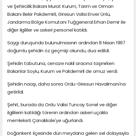
ve Şehircilik Bakanı Murat Kurum, Tarım ve Orman
Bakanı Bekir Pakdemirli, Giresun Valisi Enver Ünlü,
Jandarma Bölge Komutanı Tuğgeneral Erhan Demir ile
diğer ilgililer ve askeri personel katıldı.
Saygı duruşunda bulunulmasının ardından 8 Nisan 1997
doğumlu şehidin öz geçmişi okundu, dua edildi.
Şehidin tabutuna, cenaze nakil aracına taşınırken
Bakanlar Soylu, Kurum ve Pakdemirli de omuz verdi.
Şehidin naaşı, daha sonra Ordu-Giresun Havalimanı'na
getirildi.
Şehit, burada da Ordu Valisi Tuncay Sonel ve diğer
ilgililerin katıldığı törenin ardından askeri uçakla
memleketi Çanakkale'ye uğurlandı.
Doğankent ilçesinde dün meydana gelen sel dolayısıyla