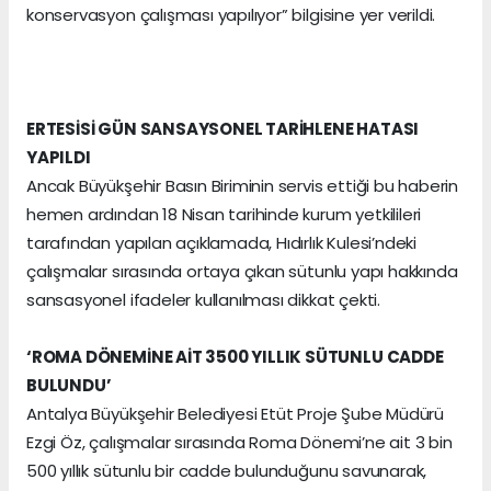
konservasyon çalışması yapılıyor” bilgisine yer verildi.
ERTESİSİ GÜN SANSAYSONEL TARİHLENE HATASI
YAPILDI
Ancak Büyükşehir Basın Biriminin servis ettiği bu haberin
hemen ardından 18 Nisan tarihinde kurum yetkilileri
tarafından yapılan açıklamada, Hıdırlık Kulesi’ndeki
çalışmalar sırasında ortaya çıkan sütunlu yapı hakkında
sansasyonel ifadeler kullanılması dikkat çekti.
‘ROMA DÖNEMİNE AİT 3500 YILLIK SÜTUNLU CADDE
BULUNDU’
Antalya Büyükşehir Belediyesi Etüt Proje Şube Müdürü
Ezgi Öz, çalışmalar sırasında Roma Dönemi’ne ait 3 bin
500 yıllık sütunlu bir cadde bulunduğunu savunarak,