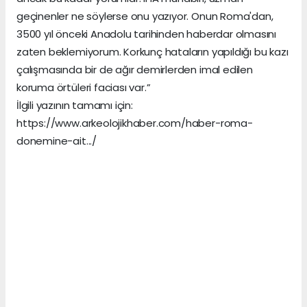
geçinenler ne söylerse onu yazıyor. Onun Roma'dan,
3500 yıl önceki Anadolu tarihinden haberdar olmasını
zaten beklemiyorum. Korkunç hataların yapıldığı bu kazı
çalışmasında bir de ağır demirlerden imal edilen
koruma örtüleri faciası var.”
İlgili yazının tamamı için:
https://www.arkeolojikhaber.com/haber-roma-
donemine-ait.../