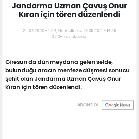
Jandarma Uzman Çavuş Onur
Kıran için tören düzenlendi
24.08.2020 - 11:04, Güncelleme: 18.05.2021 - 14:25
3713+ kez okundu.
Giresun'da dün meydana gelen selde,
bulunduğu aracın menfeze düşmesi sonucu
şehit olan Jandarma Uzman Çavuş Onur
Kıran için tören düzenlendi.
ABONE OL