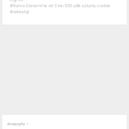
#Roma Dönemi’ne ait 3 bin 500 yıllık sütunlu cadde
#arkeoloji
Anasayfa