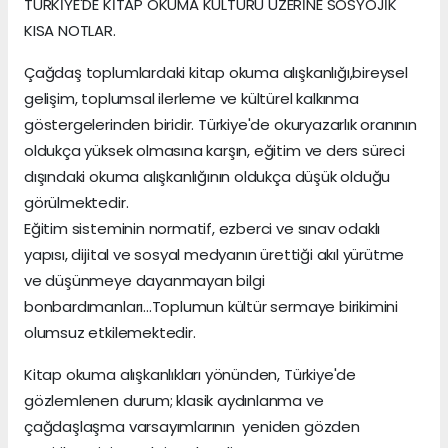
TÜRKİYE'DE KİTAP OKUMA KÜLTÜRÜ ÜZERİNE SOSYOJİK
KISA NOTLAR.
Çağdaş toplumlardaki kitap okuma alışkanlığı,bireysel
gelişim, toplumsal ilerleme ve kültürel kalkınma
göstergelerinden biridir. Türkiye'de okuryazarlık oranının
oldukça yüksek olmasına karşın, eğitim ve ders süreci
dışındaki okuma alışkanlığının oldukça düşük olduğu
görülmektedir.
Eğitim sisteminin normatif, ezberci ve sınav odaklı
yapısı, dijital ve sosyal medyanın ürettiği akıl yürütme
ve düşünmeye dayanmayan bilgi
bonbardımanları...Toplumun kültür sermaye birikimini
olumsuz etkilemektedir.
Kitap okuma alışkanlıkları yönünden, Türkiye'de
gözlemlenen durum; klasik aydınlanma ve
çağdaşlaşma varsayımlarının yeniden gözden