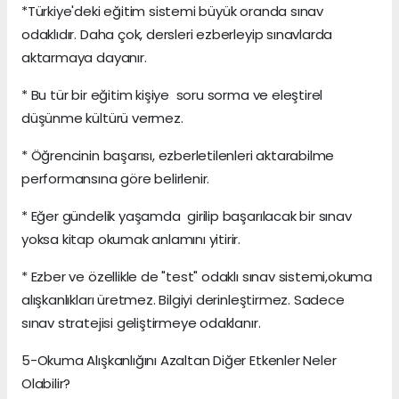
*Türkiye'deki eğitim sistemi büyük oranda sınav
odaklıdır. Daha çok, dersleri ezberleyip sınavlarda
aktarmaya dayanır.
* Bu tür bir eğitim kişiye soru sorma ve eleştirel
düşünme kültürü vermez.
* Öğrencinin başarısı, ezberletilenleri aktarabilme
performansına göre belirlenir.
* Eğer gündelik yaşamda girilip başarılacak bir sınav
yoksa kitap okumak anlamını yitirir.
* Ezber ve özellikle de "test" odaklı sınav sistemi,okuma
alışkanlıkları üretmez. Bilgiyi derinleştirmez. Sadece
sınav stratejisi geliştirmeye odaklanır.
5-Okuma Alışkanlığını Azaltan Diğer Etkenler Neler
Olabilir?