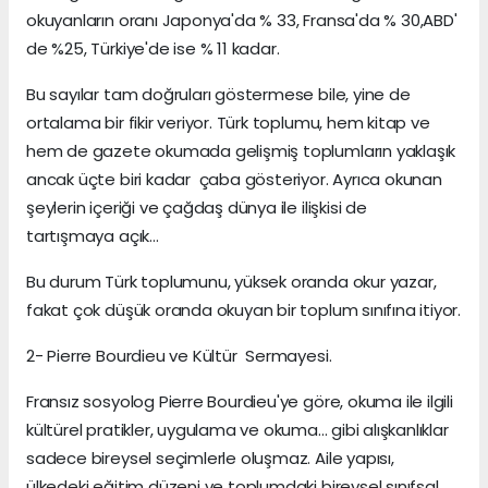
okuyanların oranı Japonya'da % 33, Fransa'da % 30,ABD'
de %25, Türkiye'de ise % 11 kadar.
Bu sayılar tam doğruları göstermese bile, yine de
ortalama bir fikir veriyor. Türk toplumu, hem kitap ve
hem de gazete okumada gelişmiş toplumların yaklaşık
ancak üçte biri kadar çaba gösteriyor. Ayrıca okunan
şeylerin içeriği ve çağdaş dünya ile ilişkisi de
tartışmaya açık...
Bu durum Türk toplumunu, yüksek oranda okur yazar,
fakat çok düşük oranda okuyan bir toplum sınıfına itiyor.
2- Pierre Bourdieu ve Kültür Sermayesi.
Fransız sosyolog Pierre Bourdieu'ye göre, okuma ile ilgili
kültürel pratikler, uygulama ve okuma... gibi alışkanlıklar
sadece bireysel seçimlerle oluşmaz. Aile yapısı,
ülkedeki eğitim düzeni ve toplumdaki bireysel sınıfsal