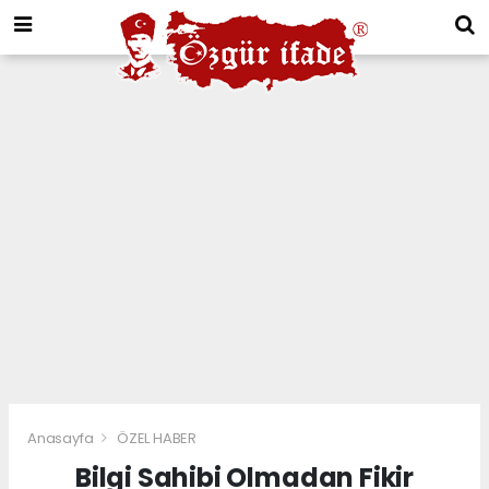
Anasayfa
ÖZEL HABER
Bilgi Sahibi Olmadan Fikir