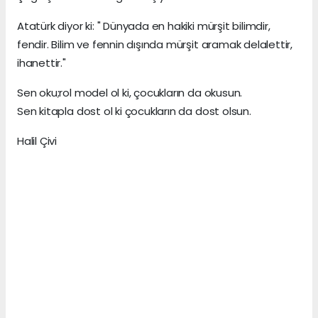
Atatürk diyor ki: " Dünyada en hakiki mürşit bilimdir,
fendir. Bilim ve fennin dışında mürşit aramak delalettir,
ihanettir."
Sen oku;rol model ol ki, çocukların da okusun.
Sen kitapla dost ol ki çocukların da dost olsun.
Halil Çivi