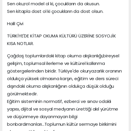
Sen oku;rol model ol ki, çocukların da okusun.
Sen kitapla dost ol ki çocukların da dost olsun.
Halil Çivi
TÜRKİYE'DE KİTAP OKUMA KÜLTÜRÜ ÜZERİNE SOSYOJİK
KISA NOTLAR.
Çağdaş toplumlardaki kitap okuma alışkanlığı,bireysel
gelişim, toplumsal ilerleme ve kültürel kalkınma
göstergelerinden biridir. Türkiye'de okuryazarlık oranının
oldukça yüksek olmasına karşın, eğitim ve ders süreci
dışındaki okuma alışkanlığının oldukça düşük olduğu
görülmektedir.
Eğitim sisteminin normatif, ezberci ve sınav odaklı
yapısı, dijital ve sosyal medyanın ürettiği akıl yürütme
ve düşünmeye dayanmayan bilgi
bonbardımanları...Toplumun kültür sermaye birikimini