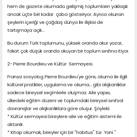
hem de gazete okumada gelişmiş toplumların yaklaşık
ancak üçte biri kadar çaba gösteriyor. Ayrıca okunan
şeylerin içeriği ve çağdaş dünya ile ilişkisi de
tartışmaya açık...
Bu durum Türk toplumunu, yüksek oranda okur yazar,
fakat çok düşük oranda okuyan bir toplum sınıfına itiyor.
2- Pierre Bourdieu ve Kültür Sermayesi.
Fransız sosyolog Pierre Bourdieu'ye göre, okuma ile ilgili
kültürel pratikler, uygulama ve okuma... gibi alışkanlıklar
sadece bireysel seçimlerle oluşmaz. Aile yapısı,
ülkedeki eğitim düzeni ve toplumdaki bireysel sınıfsal
davranışlar ve alışkanlıklara göre oluşur. Şöyleki:
* Kültür sermayesi bireylere aile ve eğitim sistemi ile
aktarılır.
* Kitap okumak, bireyler için bir "habitus" tür. Yani "