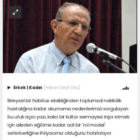
Erkek
|
Kadın
(Haberi Sesli Oku)
Bireysel bir habitus eksikliğinden toplumsal nakilcilik
hastalığına kadar okumama nedenlerimizi sorgulayan
bu ufuk açıcı yazı, kalıcı bir kültür sermayesi inşa etmek
için aileden eğitime kadar acil bir 'rol model'
seferberliğine ihtiyacımız olduğunu hatırlatıyor.