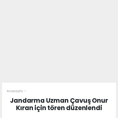
Anasayfa
Jandarma Uzman Çavuş Onur
Kıran için tören düzenlendi