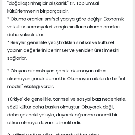
"doğallaştırılmış bir alışkanlık" tır. Toplumsal
kültürlenmenin bir parçasıdır.
* Okuma oranları sınıfsal yapıya göre değişir. Ekonomik
ve kültür sermayeleri zengin sınıfların okuma oranları
daha yüksek olur.
* Bireyler genellikle yetiştirdikleri sınıfsal ve kültürel
yapının değerlerini benimser ve yeniden üretilmesini
sağlarlar.
* Okuyan aile=okuyan çocuk; okumayan aile=
okumayan çocuk demektir. Okumayan ailelerde bir "rol
model" eksikliği vardır.
Türkiye' de genellikle, tarihsel ve sosyal bazı nedenlerle,
sözlü kültür daha baskın olmuştur. Okuyarak değil,
daha çok nakil yoluyla, duyarak öğrenme önemli bir
etken olmaya devam etmektedir.