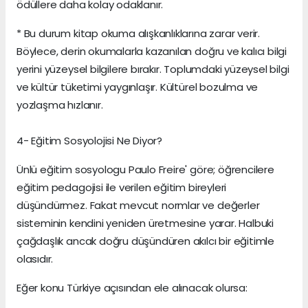
ödüllere daha kolay odaklanır.
* Bu durum kitap okuma alışkanlıklarına zarar verir.
Böylece, derin okumalarla kazanılan doğru ve kalıcı bilgi
yerini yüzeysel bilgilere bırakır. Toplumdaki yüzeysel bilgi
ve kültür tüketimi yaygınlaşır. Kültürel bozulma ve
yozlaşma hızlanır.
4- Eğitim Sosyolojisi Ne Diyor?
Ünlü eğitim sosyologu Paulo Freire' göre; öğrencilere
eğitim pedagojisi ile verilen eğitim bireyleri
düşündürmez. Fakat mevcut normlar ve değerler
sisteminin kendini yeniden üretmesine yarar. Halbuki
çağdaşlık ancak doğru düşündüren akılcı bir eğitimle
olasıdır.
Eğer konu Türkiye açısından ele alınacak olursa: