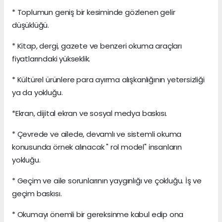
* Toplumun geniş bir kesiminde gözlenen gelir
düşüklüğü.
* Kitap, dergi, gazete ve benzeri okuma araçları
fiyatlarındaki yükseklik.
* Kültürel ürünlere para ayırma alışkanlığının yetersizliği
ya da yokluğu.
*Ekran, dijital ekran ve sosyal medya baskısı.
* Çevrede ve ailede, devamlı ve sistemli okuma
konusunda örnek alınacak " rol model" insanların
yokluğu.
* Geçim ve aile sorunlarının yaygınlığı ve çokluğu. İş ve
geçim baskısı.
* Okumayı önemli bir gereksinme kabul edip ona