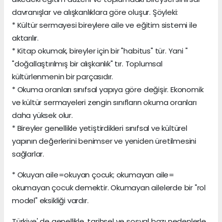
davranışlar ve alışkanlıklara göre oluşur. Şöyleki:
* Kültür sermayesi bireylere aile ve eğitim sistemi ile
aktarılır.
* Kitap okumak, bireyler için bir "habitus" tür. Yani "
"doğallaştırılmış bir alışkanlık" tır. Toplumsal
kültürlenmenin bir parçasıdır.
* Okuma oranları sınıfsal yapıya göre değişir. Ekonomik
ve kültür sermayeleri zengin sınıfların okuma oranları
daha yüksek olur.
* Bireyler genellikle yetiştirdikleri sınıfsal ve kültürel
yapının değerlerini benimser ve yeniden üretilmesini
sağlarlar.
* Okuyan aile=okuyan çocuk; okumayan aile=
okumayan çocuk demektir. Okumayan ailelerde bir "rol
model" eksikliği vardır.
Türkiye' de genellikle, tarihsel ve sosyal bazı nedenlerle,