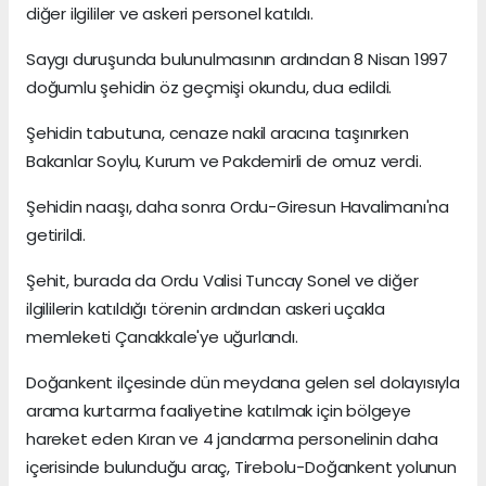
diğer ilgililer ve askeri personel katıldı.
Saygı duruşunda bulunulmasının ardından 8 Nisan 1997
doğumlu şehidin öz geçmişi okundu, dua edildi.
Şehidin tabutuna, cenaze nakil aracına taşınırken
Bakanlar Soylu, Kurum ve Pakdemirli de omuz verdi.
Şehidin naaşı, daha sonra Ordu-Giresun Havalimanı'na
getirildi.
Şehit, burada da Ordu Valisi Tuncay Sonel ve diğer
ilgililerin katıldığı törenin ardından askeri uçakla
memleketi Çanakkale'ye uğurlandı.
Doğankent ilçesinde dün meydana gelen sel dolayısıyla
arama kurtarma faaliyetine katılmak için bölgeye
hareket eden Kıran ve 4 jandarma personelinin daha
içerisinde bulunduğu araç, Tirebolu-Doğankent yolunun