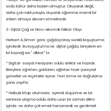
sözlü kültür daha baskın olmuştur. Okuyarak değil,
daha çok nakil yoluyla, duyarak öğrenme önemli bir
etken olmaya devam etmektedir.
3- Dijital Çağ ve Nöro-ekonmik Dikkat Olayı.
Herbert A.Simon' göre; çağdaş birey sürekli koşuşturma
içindedir. Bu koşuşturma ve dijital çağda, bireylerin en
kıt kaynağ ise " dikkat" tır.
* Digital- sosyal medyanın ödülü anlıktır ve hazırdır.
Bireylere öğreten, güldüren, ağlatan hazır yüzeysel
görseller ve reçeteler sunar. Test etme ve doğrulama
şansı zayıftır.
* Halbuki kitap okumada; ayrıntılı düşünme ve bir
senteze ulaşma ödülü daha uzun bir zaman dilimi
içinde ve daha çok emek harcanarak ve gecikmeli