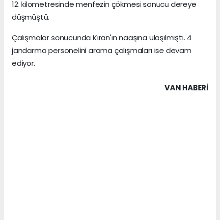
12. kilometresinde menfezin çökmesi sonucu dereye
düşmüştü.
Çalışmalar sonucunda Kıran'ın naaşına ulaşılmıştı. 4
jandarma personelini arama çalışmaları ise devam
ediyor.
VAN HABERİ