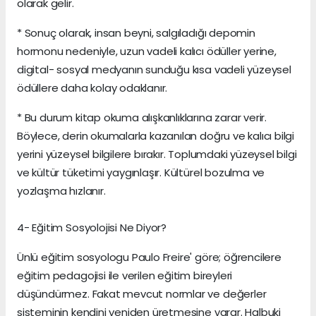
olarak gelir.
* Sonuç olarak, insan beyni, salgıladığı depomin
hormonu nedeniyle, uzun vadeli kalıcı ödüller yerine,
digital- sosyal medyanın sunduğu kısa vadeli yüzeysel
ödüllere daha kolay odaklanır.
* Bu durum kitap okuma alışkanlıklarına zarar verir.
Böylece, derin okumalarla kazanılan doğru ve kalıcı bilgi
yerini yüzeysel bilgilere bırakır. Toplumdaki yüzeysel bilgi
ve kültür tüketimi yaygınlaşır. Kültürel bozulma ve
yozlaşma hızlanır.
4- Eğitim Sosyolojisi Ne Diyor?
Ünlü eğitim sosyologu Paulo Freire' göre; öğrencilere
eğitim pedagojisi ile verilen eğitim bireyleri
düşündürmez. Fakat mevcut normlar ve değerler
sisteminin kendini yeniden üretmesine yarar. Halbuki