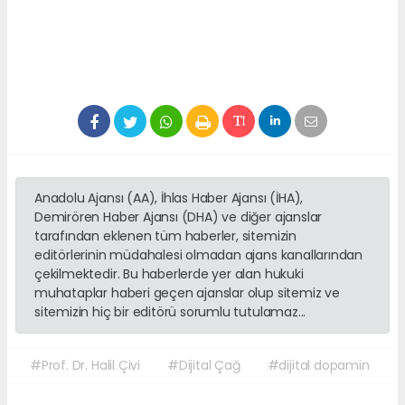
Anadolu Ajansı (AA), İhlas Haber Ajansı (İHA),
Demirören Haber Ajansı (DHA) ve diğer ajanslar
tarafından eklenen tüm haberler, sitemizin
editörlerinin müdahalesi olmadan ajans kanallarından
çekilmektedir. Bu haberlerde yer alan hukuki
muhataplar haberi geçen ajanslar olup sitemiz ve
sitemizin hiç bir editörü sorumlu tutulamaz...
#Prof. Dr. Halil Çivi
#Dijital Çağ
#dijital dopamin