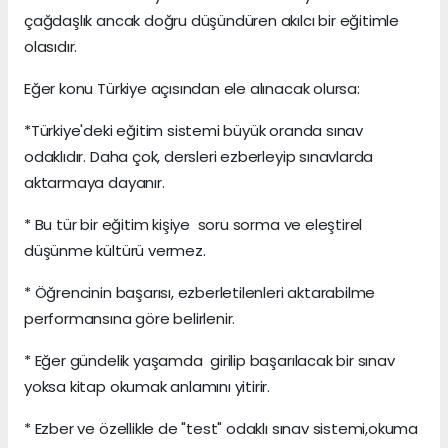
çağdaşlık ancak doğru düşündüren akılcı bir eğitimle
olasıdır.
Eğer konu Türkiye açısından ele alınacak olursa:
*Türkiye'deki eğitim sistemi büyük oranda sınav
odaklıdır. Daha çok, dersleri ezberleyip sınavlarda
aktarmaya dayanır.
* Bu tür bir eğitim kişiye soru sorma ve eleştirel
düşünme kültürü vermez.
* Öğrencinin başarısı, ezberletilenleri aktarabilme
performansına göre belirlenir.
* Eğer gündelik yaşamda girilip başarılacak bir sınav
yoksa kitap okumak anlamını yitirir.
* Ezber ve özellikle de "test" odaklı sınav sistemi,okuma