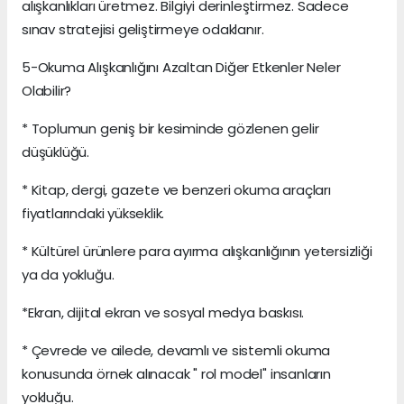
alışkanlıkları üretmez. Bilgiyi derinleştirmez. Sadece
sınav stratejisi geliştirmeye odaklanır.
5-Okuma Alışkanlığını Azaltan Diğer Etkenler Neler
Olabilir?
* Toplumun geniş bir kesiminde gözlenen gelir
düşüklüğü.
* Kitap, dergi, gazete ve benzeri okuma araçları
fiyatlarındaki yükseklik.
* Kültürel ürünlere para ayırma alışkanlığının yetersizliği
ya da yokluğu.
*Ekran, dijital ekran ve sosyal medya baskısı.
* Çevrede ve ailede, devamlı ve sistemli okuma
konusunda örnek alınacak " rol model" insanların
yokluğu.