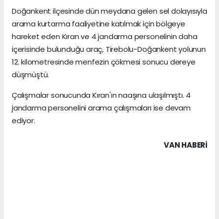
Doğankent ilçesinde dün meydana gelen sel dolayısıyla
arama kurtarma faaliyetine katılmak için bölgeye
hareket eden Kıran ve 4 jandarma personelinin daha
içerisinde bulunduğu araç, Tirebolu-Doğankent yolunun
12. kilometresinde menfezin çökmesi sonucu dereye
düşmüştü.
Çalışmalar sonucunda Kıran'ın naaşına ulaşılmıştı. 4
jandarma personelini arama çalışmaları ise devam
ediyor.
VAN HABERİ