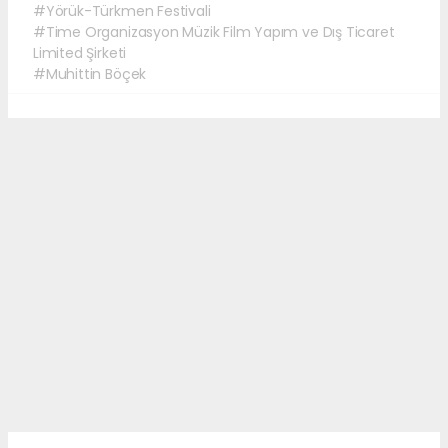
#Yörük-Türkmen Festivali
#Time Organizasyon Müzik Film Yapım ve Dış Ticaret
Limited Şirketi
#Muhittin Böçek