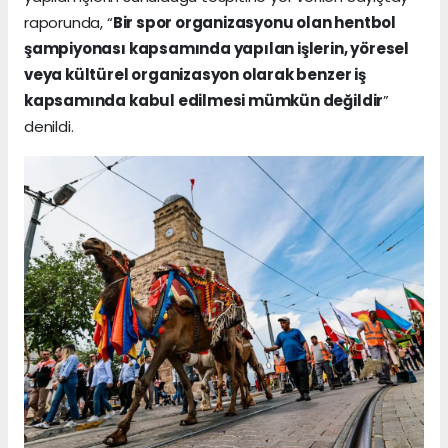
raporunda, “
Bir spor organizasyonu olan hentbol
şampiyonası kapsamında yapılan işlerin, yöresel
veya kültürel organizasyon olarak benzer iş
kapsamında kabul edilmesi mümkün değildir
”
denildi.