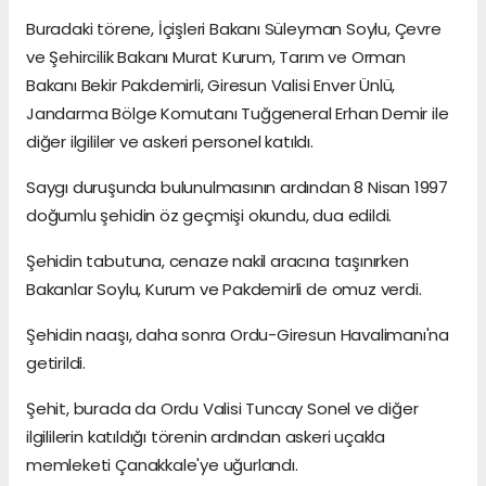
Buradaki törene, İçişleri Bakanı Süleyman Soylu, Çevre
ve Şehircilik Bakanı Murat Kurum, Tarım ve Orman
Bakanı Bekir Pakdemirli, Giresun Valisi Enver Ünlü,
Jandarma Bölge Komutanı Tuğgeneral Erhan Demir ile
diğer ilgililer ve askeri personel katıldı.
Saygı duruşunda bulunulmasının ardından 8 Nisan 1997
doğumlu şehidin öz geçmişi okundu, dua edildi.
Şehidin tabutuna, cenaze nakil aracına taşınırken
Bakanlar Soylu, Kurum ve Pakdemirli de omuz verdi.
Şehidin naaşı, daha sonra Ordu-Giresun Havalimanı'na
getirildi.
Şehit, burada da Ordu Valisi Tuncay Sonel ve diğer
ilgililerin katıldığı törenin ardından askeri uçakla
memleketi Çanakkale'ye uğurlandı.