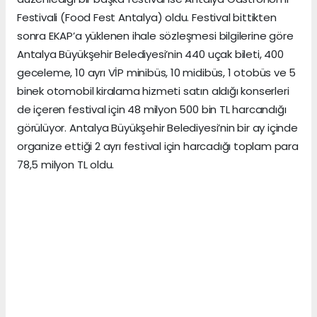
Festivali (Food Fest Antalya) oldu. Festival bittikten
sonra EKAP’a yüklenen ihale sözleşmesi bilgilerine göre
Antalya Büyükşehir Belediyesi’nin 440 uçak bileti, 400
geceleme, 10 ayrı VİP minibüs, 10 midibüs, 1 otobüs ve 5
binek otomobil kiralama hizmeti satın aldığı konserleri
de içeren festival için 48 milyon 500 bin TL harcandığı
görülüyor. Antalya Büyükşehir Belediyesi’nin bir ay içinde
organize ettiği 2 ayrı festival için harcadığı toplam para
78,5 milyon TL oldu.