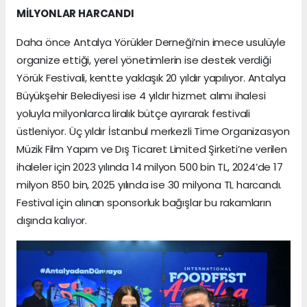
MİLYONLAR HARCANDI
Daha önce Antalya Yörükler Derneği’nin imece usulüyle
organize ettiği, yerel yönetimlerin ise destek verdiği
Yörük Festivali, kentte yaklaşık 20 yıldır yapılıyor. Antalya
Büyükşehir Belediyesi ise 4 yıldır hizmet alımı ihalesi
yoluyla milyonlarca liralık bütçe ayırarak festivali
üstleniyor. Üç yıldır İstanbul merkezli Time Organizasyon
Müzik Film Yapım ve Dış Ticaret Limited Şirketi’ne verilen
ihaleler için 2023 yılında 14 milyon 500 bin TL, 2024’de 17
milyon 850 bin, 2025 yılında ise 30 milyona TL harcandı.
Festival için alınan sponsorluk bağışlar bu rakamların
dışında kalıyor.