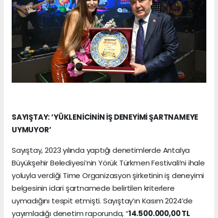
SAYIŞTAY: ‘YÜKLENİCİNİN İŞ DENEYİMİ ŞARTNAMEYE
UYMUYOR’
Sayıştay, 2023 yılında yaptığı denetimlerde Antalya
Büyükşehir Belediyesi’nin Yörük Türkmen Festivali’ni ihale
yoluyla verdiği Time Organizasyon şirketinin iş deneyimi
belgesinin idari şartnamede belirtilen kriterlere
uymadığını tespit etmişti. Sayıştay’ın Kasım 2024’de
yayımladığı denetim raporunda, “
14.500.000,00 TL