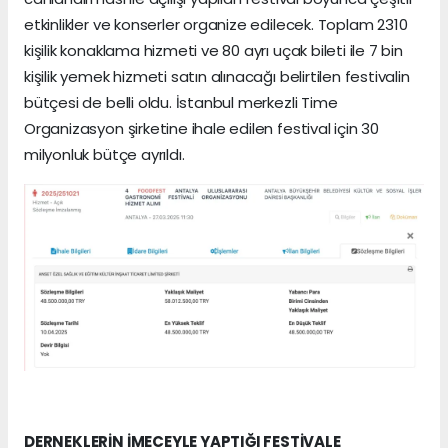
etkinlikler ve konserler organize edilecek. Toplam 2310
kişilik konaklama hizmeti ve 80 ayrı uçak bileti ile 7 bin
kişilik yemek hizmeti satın alınacağı belirtilen festivalin
bütçesi de belli oldu. İstanbul merkezli Time
Organizasyon şirketine ihale edilen festival için 30
milyonluk bütçe ayrıldı.
DERNEKLERİN İMECEYLE YAPTIĞI FESTİVALE