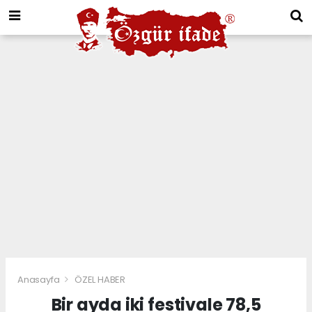
Anasayfa
ÖZEL HABER
Bir ayda iki festivale 78,5