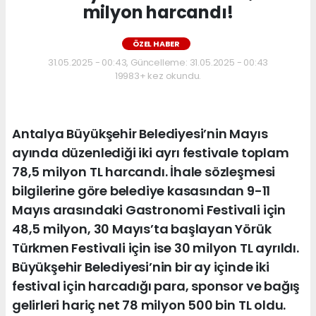
milyon harcandı!
ÖZEL HABER
31.05.2025 - 00:43, Güncelleme: 31.05.2025 - 00:43
19983+ kez okundu.
Antalya Büyükşehir Belediyesi’nin Mayıs
ayında düzenlediği iki ayrı festivale toplam
78,5 milyon TL harcandı. İhale sözleşmesi
bilgilerine göre belediye kasasından 9-11
Mayıs arasındaki Gastronomi Festivali için
48,5 milyon, 30 Mayıs’ta başlayan Yörük
Türkmen Festivali için ise 30 milyon TL ayrıldı.
Büyükşehir Belediyesi’nin bir ay içinde iki
festival için harcadığı para, sponsor ve bağış
gelirleri hariç net 78 milyon 500 bin TL oldu.