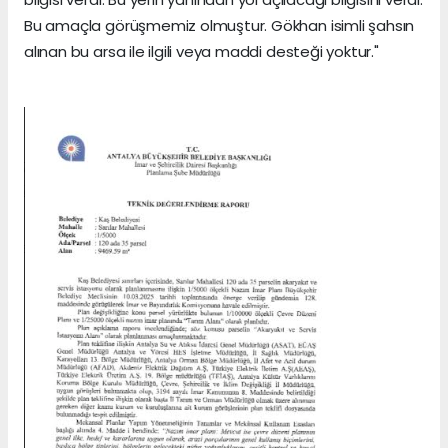
Bu amaçla görüşmemiz olmuştur. Gökhan isimli şahsın
alınan bu arsa ile ilgili veya maddi desteği yoktur."