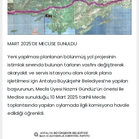
MART 2025’DE MECLİSE SUNULDU
Yeni yapılması planlanan bölünmüş yol projesinin
istimlak sınırında bulunan tarlanın vasfını değiştirerek
akaryakıt ve servis istasyonu alanı olarak plana
işletilmesi için Antalya Büyükşehir Belediyesi’ne yapılan
başvurunun, Meclis Üyesi Nazmi Gündüz’ün önerisi ile
Meclise sunulduğu, 10 Mart 2025 tarihli Meclis
toplantısında yapılan oylamada ilgili komisyona havale
edildiği öğrenildi.