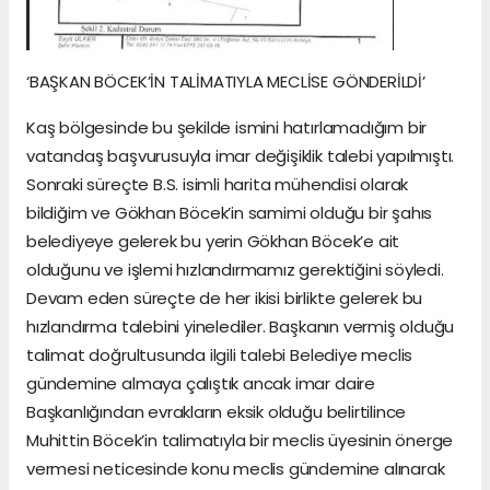
‘BAŞKAN BÖCEK’İN TALİMATIYLA MECLİSE GÖNDERİLDİ’
Kaş bölgesinde bu şekilde ismini hatırlamadığım bir
vatandaş başvurusuyla imar değişiklik talebi yapılmıştı.
Sonraki süreçte B.S. isimli harita mühendisi olarak
bildiğim ve Gökhan Böcek’in samimi olduğu bir şahıs
belediyeye gelerek bu yerin Gökhan Böcek’e ait
olduğunu ve işlemi hızlandırmamız gerektiğini söyledi.
Devam eden süreçte de her ikisi birlikte gelerek bu
hızlandırma talebini yinelediler. Başkanın vermiş olduğu
talimat doğrultusunda ilgili talebi Belediye meclis
gündemine almaya çalıştık ancak imar daire
Başkanlığından evrakların eksik olduğu belirtilince
Muhittin Böcek’in talimatıyla bir meclis üyesinin önerge
vermesi neticesinde konu meclis gündemine alınarak