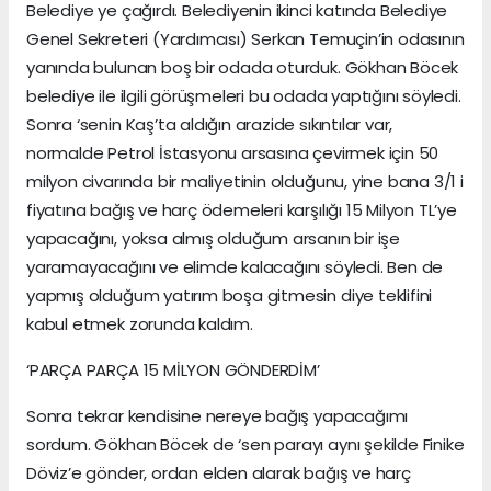
Belediye ye çağırdı. Belediyenin ikinci katında Belediye
Genel Sekreteri (Yardımcısı) Serkan Temuçin’in odasının
yanında bulunan boş bir odada oturduk. Gökhan Böcek
belediye ile ilgili görüşmeleri bu odada yaptığını söyledi.
Sonra ‘senin Kaş’ta aldığın arazide sıkıntılar var,
normalde Petrol İstasyonu arsasına çevirmek için 50
milyon civarında bir maliyetinin olduğunu, yine bana 3/1 i
fiyatına bağış ve harç ödemeleri karşılığı 15 Milyon TL’ye
yapacağını, yoksa almış olduğum arsanın bir işe
yaramayacağını ve elimde kalacağını söyledi. Ben de
yapmış olduğum yatırım boşa gitmesin diye teklifini
kabul etmek zorunda kaldım.
‘PARÇA PARÇA 15 MİLYON GÖNDERDİM’
Sonra tekrar kendisine nereye bağış yapacağımı
sordum. Gökhan Böcek de ‘sen parayı aynı şekilde Finike
Döviz’e gönder, ordan elden alarak bağış ve harç