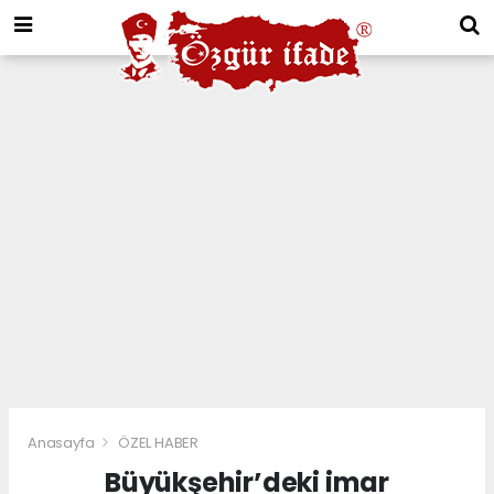
Anasayfa
ÖZEL HABER
Büyükşehir’deki imar