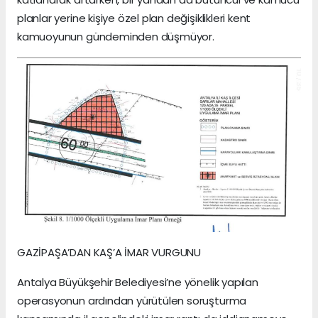
planlar yerine kişiye özel plan değişiklikleri kent
kamuoyunun gündeminden düşmüyor.
GAZİPAŞA’DAN KAŞ’A İMAR VURGUNU
Antalya Büyükşehir Belediyesi’ne yönelik yapılan
operasyonun ardından yürütülen soruşturma