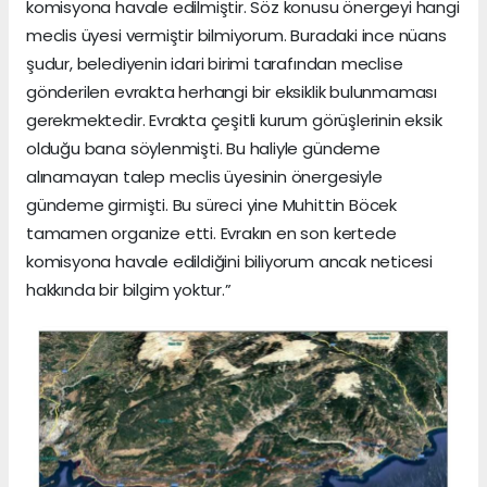
komisyona havale edilmiştir. Söz konusu önergeyi hangi
meclis üyesi vermiştir bilmiyorum. Buradaki ince nüans
şudur, belediyenin idari birimi tarafından meclise
gönderilen evrakta herhangi bir eksiklik bulunmaması
gerekmektedir. Evrakta çeşitli kurum görüşlerinin eksik
olduğu bana söylenmişti. Bu haliyle gündeme
alınamayan talep meclis üyesinin önergesiyle
gündeme girmişti. Bu süreci yine Muhittin Böcek
tamamen organize etti. Evrakın en son kertede
komisyona havale edildiğini biliyorum ancak neticesi
hakkında bir bilgim yoktur.”