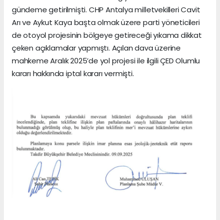
gündeme getirilmişti. CHP Antalya milletvekilleri Cavit
Arı ve Aykut Kaya başta olmak üzere parti yöneticileri
de otoyol projesinin bölgeye getireceği yıkama dikkat
çeken açıklamalar yapmıştı. Açılan dava üzerine
mahkeme Aralık 2025’de yol projesi ile ilgili ÇED Olumlu
kararı hakkında iptal kararı vermişti.