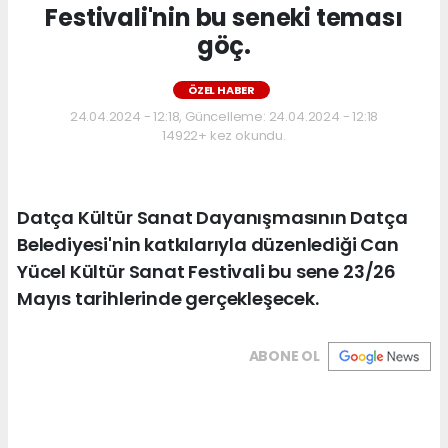
Festivali'nin bu seneki teması
göç.
ÖZEL HABER
24.04.2024 - 12:18, Güncelleme: 24.04.2024 - 12:18
14922+ kez okundu.
Datça Kültür Sanat Dayanışmasının Datça
Belediyesi'nin katkılarıyla düzenlediği Can
Yücel Kültür Sanat Festivali bu sene 23/26
Mayıs tarihlerinde gerçekleşecek.
ABONE OL