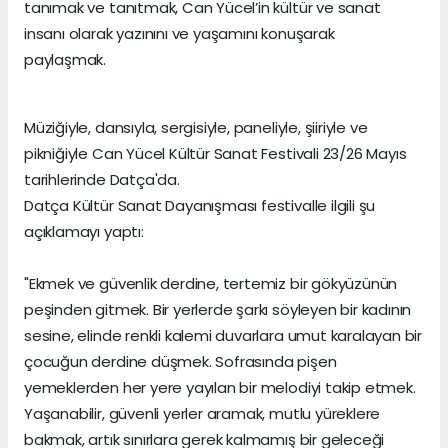
tanımak ve tanıtmak, Can Yücel’in kültür ve sanat
insanı olarak yazınını ve yaşamını konuşarak
paylaşmak.
Müziğiyle, dansıyla, sergisiyle, paneliyle, şiiriyle ve
pikniğiyle Can Yücel Kültür Sanat Festivali 23/26 Mayıs
tarihlerinde Datça'da.
Datça Kültür Sanat Dayanışması festivalle ilgili şu
açıklamayı yaptı:
"Ekmek ve güvenlik derdine, tertemiz bir gökyüzünün
peşinden gitmek. Bir yerlerde şarkı söyleyen bir kadının
sesine, elinde renkli kalemi duvarlara umut karalayan bir
çocuğun derdine düşmek. Sofrasında pişen
yemeklerden her yere yayılan bir melodiyi takip etmek.
Yaşanabilir, güvenli yerler aramak, mutlu yüreklere
bakmak, artık sınırlara gerek kalmamış bir geleceği