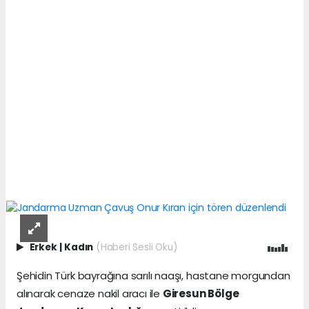
Erkek
|
Kadın
(Haberi Sesli Oku)
Şehidin Türk bayrağına sarılı naaşı, hastane morgundan
alınarak cenaze nakil aracı ile
Giresun Bölge