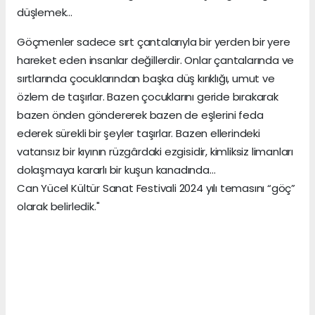
düşlemek…
Göçmenler sadece sırt çantalarıyla bir yerden bir yere
hareket eden insanlar değillerdir. Onlar çantalarında ve
sırtlarında çocuklarından başka düş kırıklığı, umut ve
özlem de taşırlar. Bazen çocuklarını geride bırakarak
bazen önden göndererek bazen de eşlerini feda
ederek sürekli bir şeyler taşırlar. Bazen ellerindeki
vatansız bir kıyının rüzgârdaki ezgisidir, kimliksiz limanları
dolaşmaya kararlı bir kuşun kanadında…
Can Yücel Kültür Sanat Festivali 2024 yılı temasını “göç”
olarak belirledik."