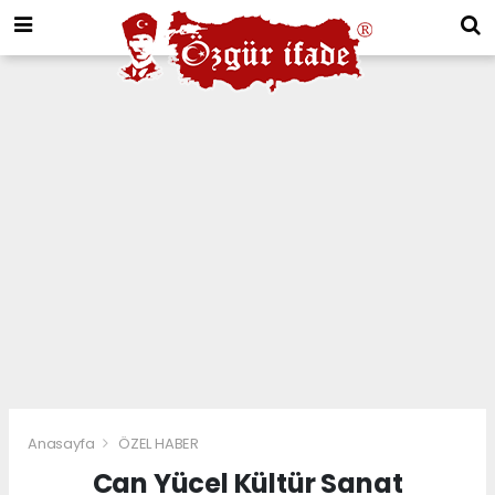
Anasayfa
ÖZEL HABER
Can Yücel Kültür Sanat