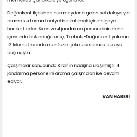
Doğankent ilçesinde dün meydana gelen sel dolayısıyla
arama kurtarma faaliyetine katılmak için bölgeye
hareket eden Kıran ve 4 jandarma personelinin daha
içerisinde bulunduğu araç, Tirebolu-Doğankent yolunun
12. kilometresinde menfezin çökmesi sonucu dereye
düşmüştü.
Çalışmalar sonucunda Kıran'ın naaşına ulaşılmıştı. 4
jandarma personelini arama çalışmaları ise devam
ediyor.
VAN HABERİ