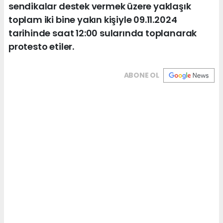
sendikalar destek vermek üzere yaklaşık
toplam iki bine yakın kişiyle 09.11.2024
tarihinde saat 12:00 sularında toplanarak
protesto etiler.
ABONE OL