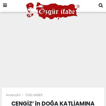
Anasayfa
ÖZEL HABER
CENGİZ’ in DOĞA KATLİAMINA