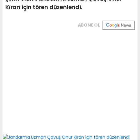
Kıran için tören düzenlendi.
ABONE OL