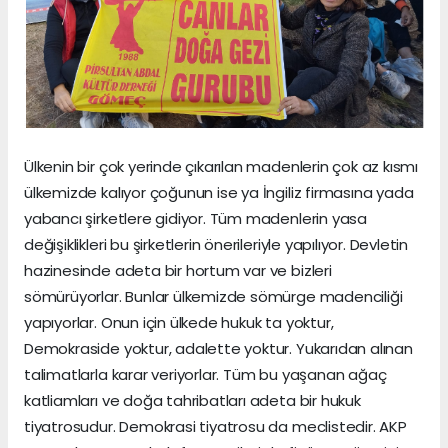
Ülkenin bir çok yerinde çıkarılan madenlerin çok az kısmı
ülkemizde kalıyor çoğunun ise ya İngiliz firmasına yada
yabancı şirketlere gidiyor. Tüm madenlerin yasa
değişiklikleri bu şirketlerin önerileriyle yapılıyor. Devletin
hazinesinde adeta bir hortum var ve bizleri
sömürüyorlar. Bunlar ülkemizde sömürge madenciliği
yapıyorlar. Onun için ülkede hukuk ta yoktur,
Demokraside yoktur, adalette yoktur. Yukarıdan alınan
talimatlarla karar veriyorlar. Tüm bu yaşanan ağaç
katliamları ve doğa tahribatları adeta bir hukuk
tiyatrosudur. Demokrasi tiyatrosu da meclistedir. AKP