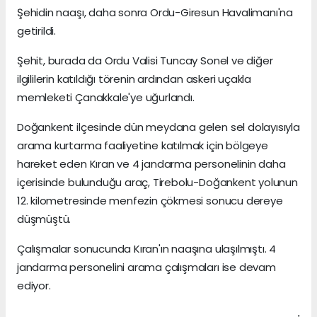
Şehidin naaşı, daha sonra Ordu-Giresun Havalimanı'na
getirildi.
Şehit, burada da Ordu Valisi Tuncay Sonel ve diğer
ilgililerin katıldığı törenin ardından askeri uçakla
memleketi Çanakkale'ye uğurlandı.
Doğankent ilçesinde dün meydana gelen sel dolayısıyla
arama kurtarma faaliyetine katılmak için bölgeye
hareket eden Kıran ve 4 jandarma personelinin daha
içerisinde bulunduğu araç, Tirebolu-Doğankent yolunun
12. kilometresinde menfezin çökmesi sonucu dereye
düşmüştü.
Çalışmalar sonucunda Kıran'ın naaşına ulaşılmıştı. 4
jandarma personelini arama çalışmaları ise devam
ediyor.