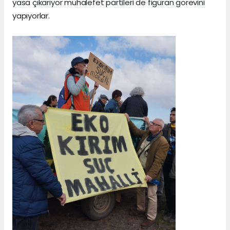
yasa çıkarıyor muhalefet partileri de figüran görevini
yapıyorlar.