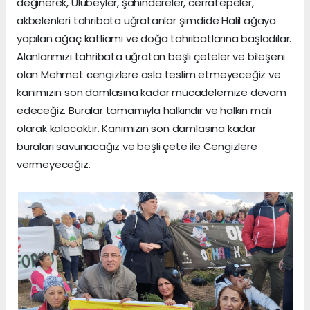
değinerek, Ulubeyler, şahindereler, cerratepeler,
akbelenleri tahribata uğratanlar şimdide Halil ağaya
yapılan ağaç katliamı ve doğa tahribatlarına başladılar.
Alanlarımızı tahribata uğratan beşli çeteler ve bileşeni
olan Mehmet cengizlere asla teslim etmeyeceğiz ve
kanımızın son damlasına kadar mücadelemize devam
edeceğiz. Buralar tamamıyla halkındır ve halkın malı
olarak kalacaktır. Kanımızın son damlasına kadar
buraları savunacağız ve beşli çete ile Cengizlere
vermeyeceğiz.