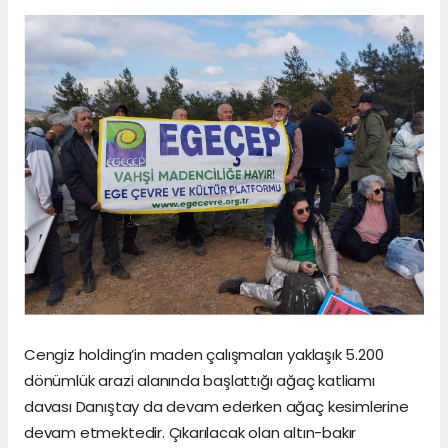
Cengiz holding’in maden çalışmaları yaklaşık 5.200
dönümlük arazi alanında başlattığı ağaç katliamı
davası Danıştay da devam ederken ağaç kesimlerine
devam etmektedir. Çıkarılacak olan altın-bakır