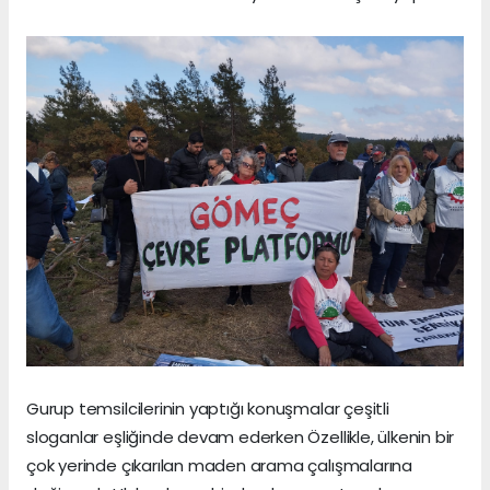
Gurup temsilcilerinin yaptığı konuşmalar çeşitli
sloganlar eşliğinde devam ederken Özellikle, ülkenin bir
çok yerinde çıkarılan maden arama çalışmalarına