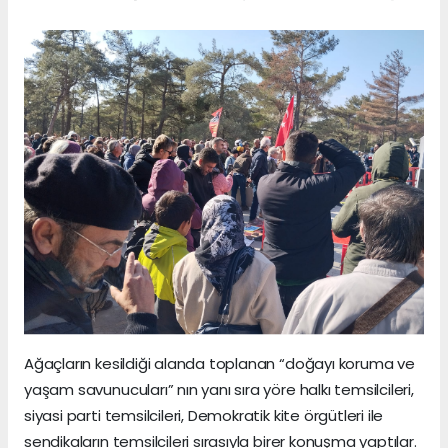
Ağaçların kesildiği alanda toplanan “doğayı koruma ve
yaşam savunucuları” nın yanı sıra yöre halkı temsilcileri,
siyasi parti temsilcileri, Demokratik kite örgütleri ile
sendikaların temsilcileri sırasıyla birer konuşma yaptılar.