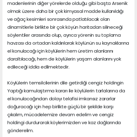
madenlerinin diğer yörelerde olduğu gibi başta Arsenik
olmak üzere daha bir çok kimyasal madde kullanıldığı
ve ağaç kesimleri sonrasında patlatılacak olan
dinamitlerle birlikte bir çok köyün haritadan silineceği
söylentiler arasında olup, ayrıca yörenin su toplama
havzası da ortadan kaldırılarak köylünün su kaynaklarına
el konulacağı için köylülerin hem üretim alanlarını
daraltılacağı, hem de köylülerin yaşam alanlarını yok
edileceği iddia edilmektedir.
Köylülerin temsilcilerinin dile getirdiği cengiz holdingin
Yaptığı kamulaştırma kararı ile köylülerin tarlalarına da
el konulacağından dolayı telafisi imkansız zararlar
doğuracağı için hep birlikte güçlü bir şekilde karşı
çıkalım, mücadelemize devam edelim ve cengiz
holdingi durdurarak köylerimizden ve kaz dağlarında
gönderelim.