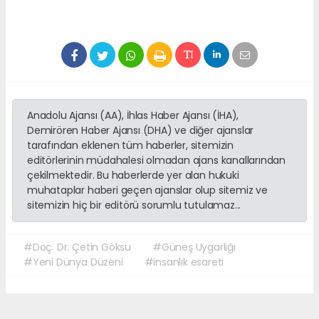
Anadolu Ajansı (AA), İhlas Haber Ajansı (İHA),
Demirören Haber Ajansı (DHA) ve diğer ajanslar
tarafından eklenen tüm haberler, sitemizin
editörlerinin müdahalesi olmadan ajans kanallarından
çekilmektedir. Bu haberlerde yer alan hukuki
muhataplar haberi geçen ajanslar olup sitemiz ve
sitemizin hiç bir editörü sorumlu tutulamaz...
#Doç. Dr. Çetin Göksu
#Güneş Uygarlığı
#Yeni Dünya Düzeni
#insanlık esareti