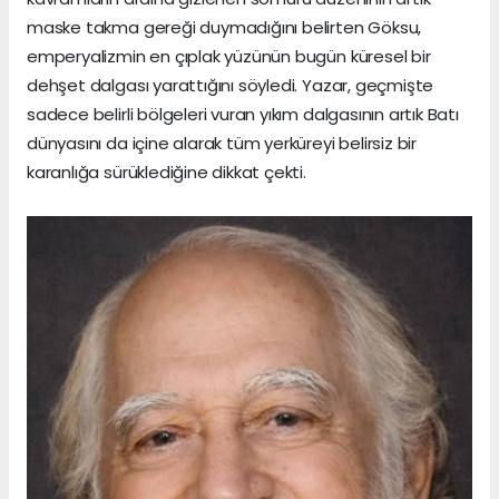
maske takma gereği duymadığını belirten Göksu,
emperyalizmin en çıplak yüzünün bugün küresel bir
dehşet dalgası yarattığını söyledi. Yazar, geçmişte
sadece belirli bölgeleri vuran yıkım dalgasının artık Batı
dünyasını da içine alarak tüm yerküreyi belirsiz bir
karanlığa sürüklediğine dikkat çekti.