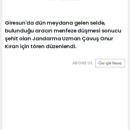
Giresun'da dün meydana gelen selde,
bulunduğu aracın menfeze düşmesi sonucu
şehit olan Jandarma Uzman Çavuş Onur
Kıran için tören düzenlendi.
ABONE OL