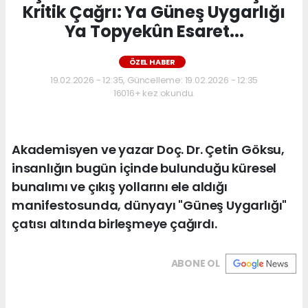
Kritik Çağrı: Ya Güneş Uygarlığı
Ya Topyekûn Esaret...
ÖZEL HABER
19.02.2026 - 12:35, Güncelleme: 19.02.2026 - 12:35
16016+ kez okundu.
Akademisyen ve yazar Doç. Dr. Çetin Göksu,
insanlığın bugün içinde bulunduğu küresel
bunalımı ve çıkış yollarını ele aldığı
manifestosunda, dünyayı "Güneş Uygarlığı"
çatısı altında birleşmeye çağırdı.
ABONE OL