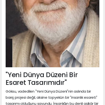
"Yeni Dünya Düzeni Bir
Esaret Tasarımıdır"
Göksu, vadedilen "Yeni Dünya Düzeni"nin aslında bir
barış projesi değil, aksine topyekûn bir "insanlık esareti"
tasarımı olduğunu savundu. İnsanlığın bu denli aşikâr bir