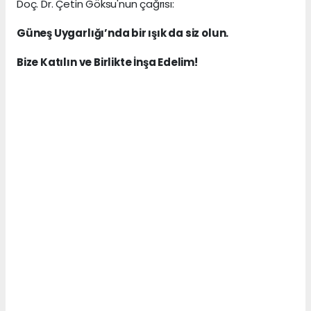
Doç. Dr. Çetin Göksu'nun çağrısı:
Güneş Uygarlığı’nda bir ışık da siz olun.
Bize Katılın ve Birlikte İnşa Edelim!