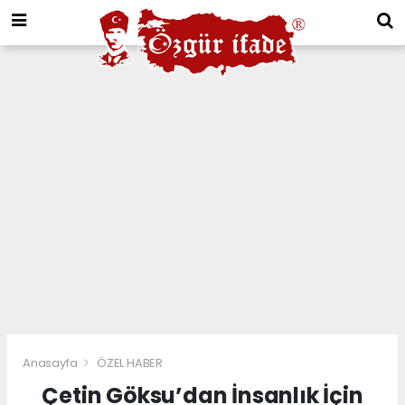
Anasayfa
ÖZEL HABER
Çetin Göksu’dan İnsanlık İçin