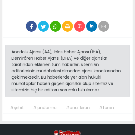
Anadolu Ajansı (AA), İhlas Haber Ajansı (İHA),
Demirören Haber Ajansı (DHA) ve diğer ajanslar
tarafından eklenen tüm haberler, sitemizin
editörlerinin müdahalesi olmadan ajans kanallarından
çekilmektedir. Bu haberlerde yer alan hukuki
muhataplar haberi geçen ajanslar olup sitemiz ve
sitemizin hiç bir editörü sorumlu tutulamaz...
#şehit
#jandarma
#onur kıran
#tören