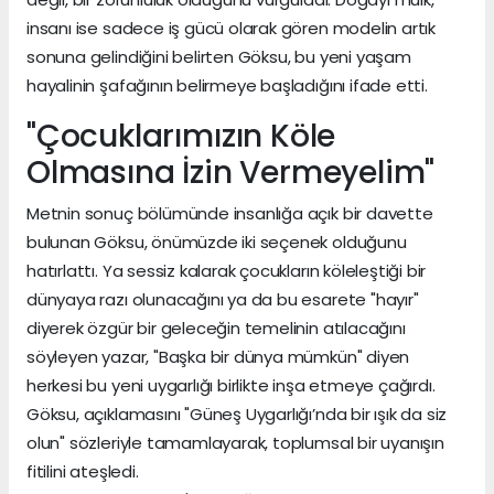
insanı ise sadece iş gücü olarak gören modelin artık
sonuna gelindiğini belirten Göksu, bu yeni yaşam
hayalinin şafağının belirmeye başladığını ifade etti.
"Çocuklarımızın Köle
Olmasına İzin Vermeyelim"
Metnin sonuç bölümünde insanlığa açık bir davette
bulunan Göksu, önümüzde iki seçenek olduğunu
hatırlattı. Ya sessiz kalarak çocukların köleleştiği bir
dünyaya razı olunacağını ya da bu esarete "hayır"
diyerek özgür bir geleceğin temelinin atılacağını
söyleyen yazar, "Başka bir dünya mümkün" diyen
herkesi bu yeni uygarlığı birlikte inşa etmeye çağırdı.
Göksu, açıklamasını "Güneş Uygarlığı’nda bir ışık da siz
olun" sözleriyle tamamlayarak, toplumsal bir uyanışın
fitilini ateşledi.