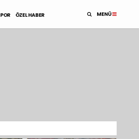
MENÜ
SPOR
ÖZEL HABER