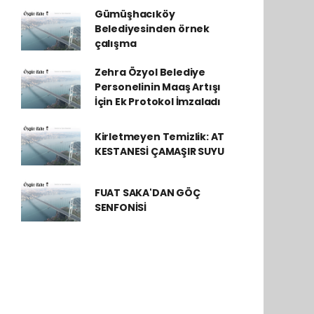
Gümüşhacıköy
Belediyesinden örnek
çalışma
Zehra Özyol Belediye
Personelinin Maaş Artışı
İçin Ek Protokol İmzaladı
Kirletmeyen Temizlik: AT
KESTANESİ ÇAMAŞIR SUYU
FUAT SAKA'DAN GÖÇ
SENFONİSİ