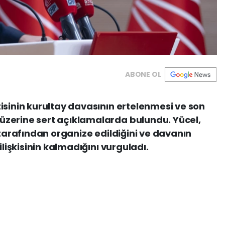
ABONE OL
isinin kurultay davasının ertelenmesi ve son
zerine sert açıklamalarda bulundu. Yücel,
 tarafından organize edildiğini ve davanın
ilişkisinin kalmadığını vurguladı.