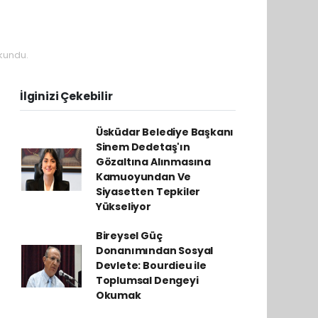
kundu.
İlginizi Çekebilir
Üsküdar Belediye Başkanı
Sinem Dedetaş'ın
Gözaltına Alınmasına
Kamuoyundan Ve
Siyasetten Tepkiler
Yükseliyor
Bireysel Güç
Donanımından Sosyal
Devlete: Bourdieu ile
Toplumsal Dengeyi
Okumak