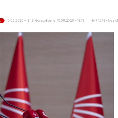
15.09.2025 - 18:13, Güncelleme: 15.09.2025 - 18:13
74273+ kez o
A