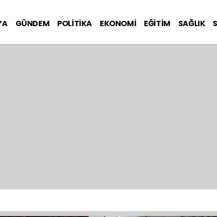
YA
GÜNDEM
POLİTİKA
EKONOMİ
EĞİTİM
SAĞLIK