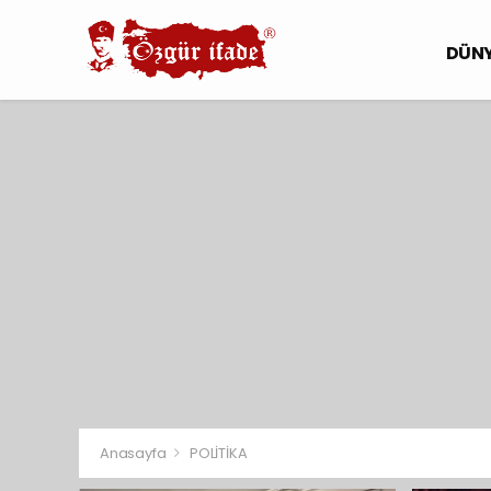
DÜN
Anasayfa
POLİTİKA