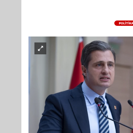
POLİTİK