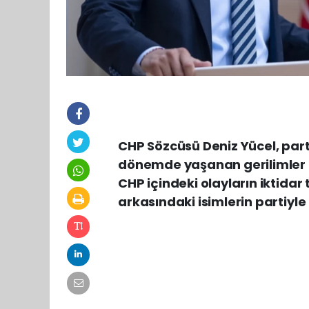
CHP Sözcüsü Deniz Yücel, part
dönemde yaşanan gerilimler ü
CHP içindeki olayların iktidar
arkasındaki isimlerin partiyle 