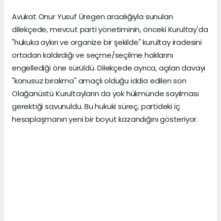
Avukat Onur Yusuf Üregen aracılığıyla sunulan
dilekçede, mevcut parti yönetiminin, önceki Kurultay'da
"hukuka aykırı ve organize bir şekilde" kurultay iradesini
ortadan kaldırdığı ve seçme/seçilme haklarını
engellediği öne sürüldü. Dilekçede ayrıca, açılan davayı
"konusuz bırakma" amaçlı olduğu iddia edilen son
Olağanüstü Kurultayların da yok hükmünde sayılması
gerektiği savunuldu. Bu hukuki süreç, partideki iç
hesaplaşmanın yeni bir boyut kazandığını gösteriyor.