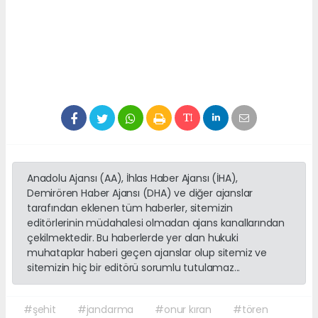
Anadolu Ajansı (AA), İhlas Haber Ajansı (İHA),
Demirören Haber Ajansı (DHA) ve diğer ajanslar
tarafından eklenen tüm haberler, sitemizin
editörlerinin müdahalesi olmadan ajans kanallarından
çekilmektedir. Bu haberlerde yer alan hukuki
muhataplar haberi geçen ajanslar olup sitemiz ve
sitemizin hiç bir editörü sorumlu tutulamaz...
#şehit
#jandarma
#onur kıran
#tören