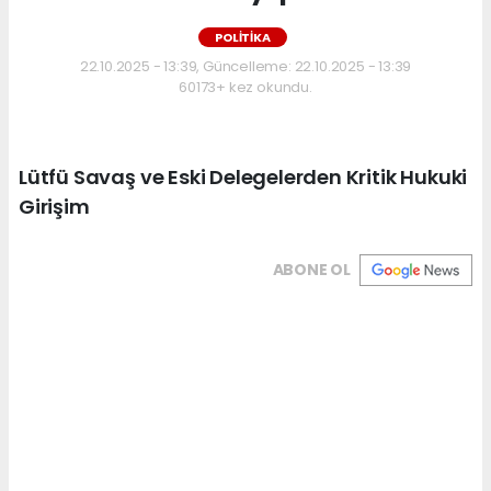
POLİTİKA
22.10.2025 - 13:39, Güncelleme: 22.10.2025 - 13:39
60173+ kez okundu.
Lütfü Savaş ve Eski Delegelerden Kritik Hukuki
Girişim
ABONE OL