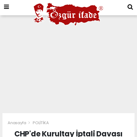
Anasayfa
POLİTİKA
CHP'de Kurultay İptali Davası