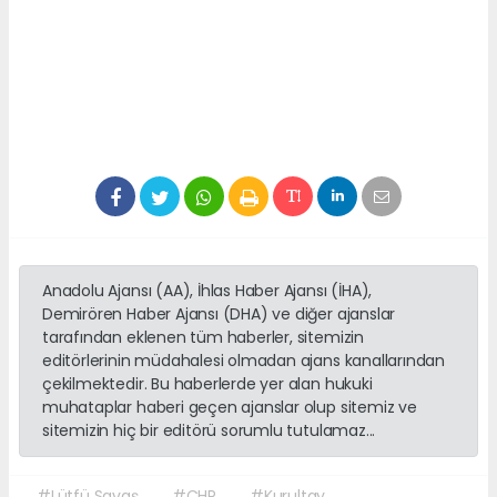
Anadolu Ajansı (AA), İhlas Haber Ajansı (İHA),
Demirören Haber Ajansı (DHA) ve diğer ajanslar
tarafından eklenen tüm haberler, sitemizin
editörlerinin müdahalesi olmadan ajans kanallarından
çekilmektedir. Bu haberlerde yer alan hukuki
muhataplar haberi geçen ajanslar olup sitemiz ve
sitemizin hiç bir editörü sorumlu tutulamaz...
#Lütfü Savaş
#CHP
#Kurultay