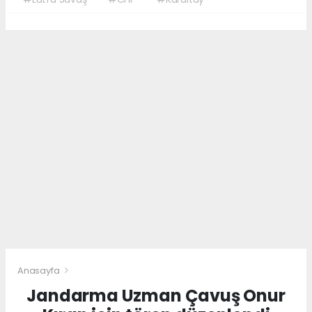
Anasayfa
Jandarma Uzman Çavuş Onur