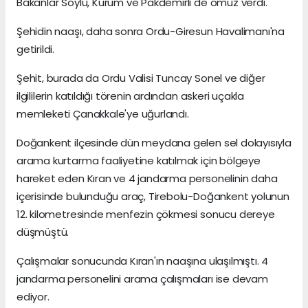
Bakanlar Soylu, Kurum ve Pakdemirli de omuz verdi.
Şehidin naaşı, daha sonra Ordu-Giresun Havalimanı'na
getirildi.
Şehit, burada da Ordu Valisi Tuncay Sonel ve diğer
ilgililerin katıldığı törenin ardından askeri uçakla
memleketi Çanakkale'ye uğurlandı.
Doğankent ilçesinde dün meydana gelen sel dolayısıyla
arama kurtarma faaliyetine katılmak için bölgeye
hareket eden Kıran ve 4 jandarma personelinin daha
içerisinde bulunduğu araç, Tirebolu-Doğankent yolunun
12. kilometresinde menfezin çökmesi sonucu dereye
düşmüştü.
Çalışmalar sonucunda Kıran'ın naaşına ulaşılmıştı. 4
jandarma personelini arama çalışmaları ise devam
ediyor.