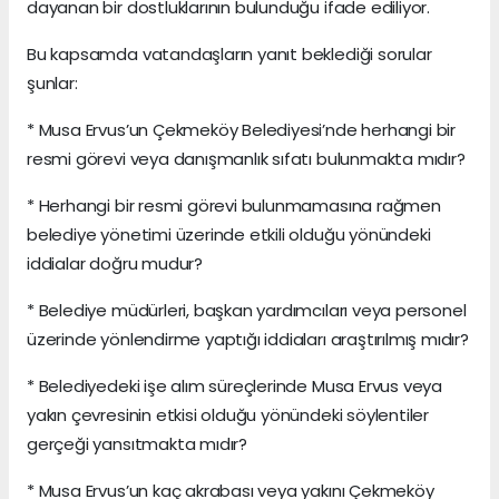
dayanan bir dostluklarının bulunduğu ifade ediliyor.
Bu kapsamda vatandaşların yanıt beklediği sorular
şunlar:
* Musa Ervus’un Çekmeköy Belediyesi’nde herhangi bir
resmi görevi veya danışmanlık sıfatı bulunmakta mıdır?
* Herhangi bir resmi görevi bulunmamasına rağmen
belediye yönetimi üzerinde etkili olduğu yönündeki
iddialar doğru mudur?
* Belediye müdürleri, başkan yardımcıları veya personel
üzerinde yönlendirme yaptığı iddiaları araştırılmış mıdır?
* Belediyedeki işe alım süreçlerinde Musa Ervus veya
yakın çevresinin etkisi olduğu yönündeki söylentiler
gerçeği yansıtmakta mıdır?
* Musa Ervus’un kaç akrabası veya yakını Çekmeköy