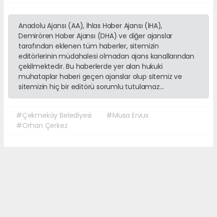
Anadolu Ajansı (AA), İhlas Haber Ajansı (İHA),
Demirören Haber Ajansı (DHA) ve diğer ajanslar
tarafından eklenen tüm haberler, sitemizin
editörlerinin müdahalesi olmadan ajans kanallarından
çekilmektedir. Bu haberlerde yer alan hukuki
muhataplar haberi geçen ajanslar olup sitemiz ve
sitemizin hiç bir editörü sorumlu tutulamaz...
#Çekmeköy Belediyesi
#Musa Ervus
#Orhan Çerkez