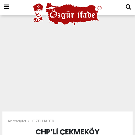
Anasayfa
ÖZEL HABER
CHP’Lİ ÇEKMEKÖY