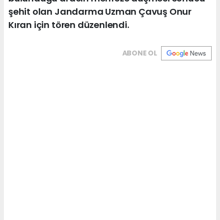
şehit olan Jandarma Uzman Çavuş Onur
Kıran için tören düzenlendi.
ABONE OL