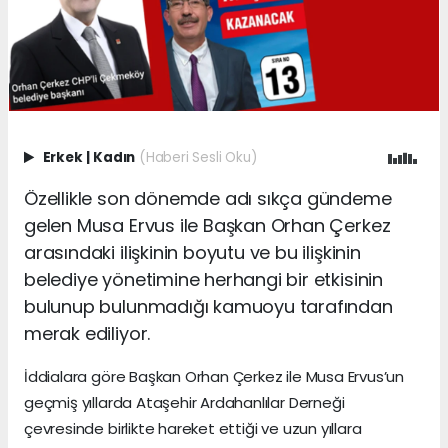
Erkek
|
Kadın
(Haberi Sesli Oku)
Özellikle son dönemde adı sıkça gündeme
gelen Musa Ervus ile Başkan Orhan Çerkez
arasındaki ilişkinin boyutu ve bu ilişkinin
belediye yönetimine herhangi bir etkisinin
bulunup bulunmadığı kamuoyu tarafından
merak ediliyor.
İddialara göre Başkan Orhan Çerkez ile Musa Ervus’un
geçmiş yıllarda Ataşehir Ardahanlılar Derneği
çevresinde birlikte hareket ettiği ve uzun yıllara