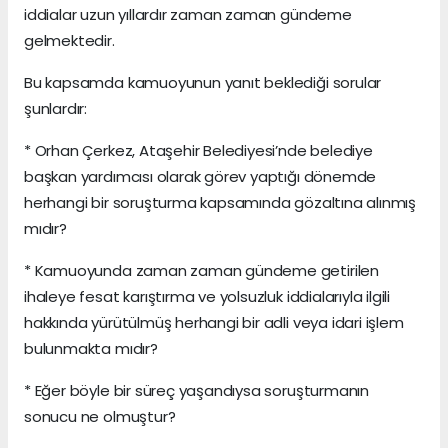
iddialar uzun yıllardır zaman zaman gündeme
gelmektedir.
Bu kapsamda kamuoyunun yanıt beklediği sorular
şunlardır:
* Orhan Çerkez, Ataşehir Belediyesi’nde belediye
başkan yardımcısı olarak görev yaptığı dönemde
herhangi bir soruşturma kapsamında gözaltına alınmış
mıdır?
* Kamuoyunda zaman zaman gündeme getirilen
ihaleye fesat karıştırma ve yolsuzluk iddialarıyla ilgili
hakkında yürütülmüş herhangi bir adli veya idari işlem
bulunmakta mıdır?
* Eğer böyle bir süreç yaşandıysa soruşturmanın
sonucu ne olmuştur?