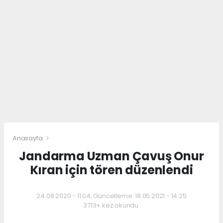
Anasayfa
Jandarma Uzman Çavuş Onur
Kıran için tören düzenlendi
24.08.2020 - 11:04, Güncelleme: 18.05.2021 - 14:25
3713+ kez okundu.