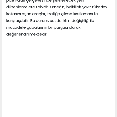
politikaları çerçevesinde şekillenecek yeni
düzenlemelere tabidir. Örneğin, belirli bir yakıt tüketim
kotasını aşan araçlar, trafiğe çıkma kısıtlaması ile
karşılaşabilir. Bu durum, sözde iklim değişikliği ile
mücadele çabalarının bir parçası olarak
değerlendirilmektedir.