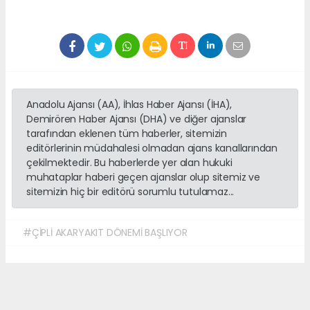
Anadolu Ajansı (AA), İhlas Haber Ajansı (İHA),
Demirören Haber Ajansı (DHA) ve diğer ajanslar
tarafından eklenen tüm haberler, sitemizin
editörlerinin müdahalesi olmadan ajans kanallarından
çekilmektedir. Bu haberlerde yer alan hukuki
muhataplar haberi geçen ajanslar olup sitemiz ve
sitemizin hiç bir editörü sorumlu tutulamaz...
#ÇİPLİ AKARYAKIT DÖNEMİ BAŞLIYOR