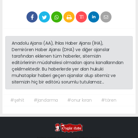
Anadolu Ajansı (AA), İhlas Haber Ajansı (İHA),
Demirören Haber Ajansı (DHA) ve diğer ajanslar
tarafından eklenen tüm haberler, sitemizin
editörlerinin müdahalesi olmadan ajans kanallarından
çekilmektedir. Bu haberlerde yer alan hukuki
muhataplar haberi geçen ajanslar olup sitemiz ve
sitemizin hiç bir editörü sorumlu tutulamaz...
#şehit
#jandarma
#onur kıran
#tören