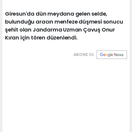
Giresun'da dün meydana gelen selde,
bulunduğu aracın menfeze düşmesi sonucu
şehit olan Jandarma Uzman Çavuş Onur
Kıran için tören düzenlendi.
ABONE OL