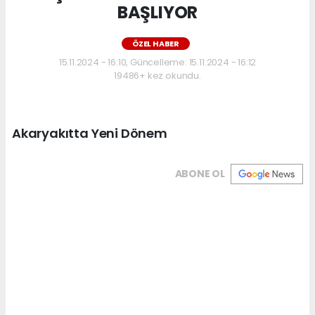
BAŞLIYOR
ÖZEL HABER
15.11.2024 - 16:10, Güncelleme: 15.11.2024 - 16:12
19486+ kez okundu.
Akaryakıtta Yeni Dönem
ABONE OL