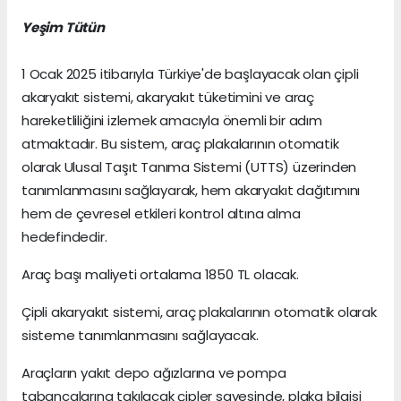
Yeşim Tütün
1 Ocak 2025 itibarıyla Türkiye'de başlayacak olan çipli
akaryakıt sistemi, akaryakıt tüketimini ve araç
hareketliliğini izlemek amacıyla önemli bir adım
atmaktadır. Bu sistem, araç plakalarının otomatik
olarak Ulusal Taşıt Tanıma Sistemi (UTTS) üzerinden
tanımlanmasını sağlayarak, hem akaryakıt dağıtımını
hem de çevresel etkileri kontrol altına alma
hedefindedir.
Araç başı maliyeti ortalama 1850 TL olacak.
Çipli akaryakıt sistemi, araç plakalarının otomatik olarak
sisteme tanımlanmasını sağlayacak.
Araçların yakıt depo ağızlarına ve pompa
tabancalarına takılacak çipler sayesinde, plaka bilgisi