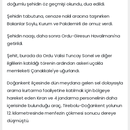
doğumlu şehidin öz geçmişi okundu, dua edildi.
Şehidin tabutuna, cenaze nakil aracına taşınırken
Bakanlar Soylu, Kurum ve Pakdemirli de omuz verdi.
Şehidin naaşı, daha sonra Ordu-Giresun Havalimanı'na
getirildi.
Şehit, burada da Ordu Valisi Tuncay Sonel ve diğer
ilgililerin katıldığı törenin ardından askeri uçakla
memleketi Çanakkale'ye uğurlandı.
Doğankent ilçesinde dün meydana gelen sel dolayısıyla
arama kurtarma faaliyetine katılmak için bölgeye
hareket eden Kıran ve 4 jandarma personelinin daha
içerisinde bulunduğu araç, Tirebolu-Doğankent yolunun
12. kilometresinde menfezin çökmesi sonucu dereye
düşmüştü.