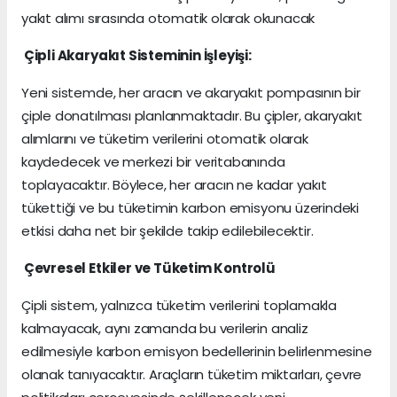
yakıt alımı sırasında otomatik olarak okunacak
Çipli Akaryakıt Sisteminin İşleyişi:
Yeni sistemde, her aracın ve akaryakıt pompasının bir
çiple donatılması planlanmaktadır. Bu çipler, akaryakıt
alımlarını ve tüketim verilerini otomatik olarak
kaydedecek ve merkezi bir veritabanında
toplayacaktır. Böylece, her aracın ne kadar yakıt
tükettiği ve bu tüketimin karbon emisyonu üzerindeki
etkisi daha net bir şekilde takip edilebilecektir.
Çevresel Etkiler ve Tüketim Kontrolü
Çipli sistem, yalnızca tüketim verilerini toplamakla
kalmayacak, aynı zamanda bu verilerin analiz
edilmesiyle karbon emisyon bedellerinin belirlenmesine
olanak tanıyacaktır. Araçların tüketim miktarları, çevre