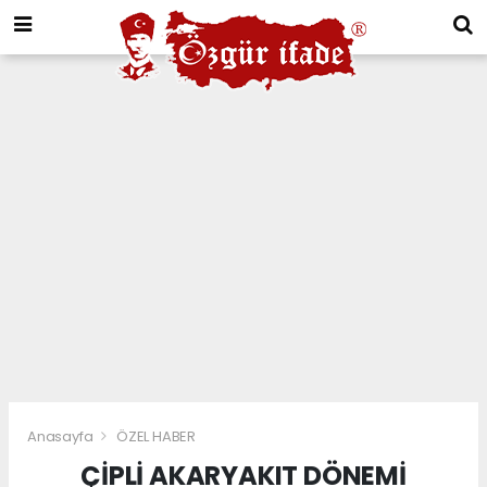
Anasayfa
ÖZEL HABER
ÇİPLİ AKARYAKIT DÖNEMİ