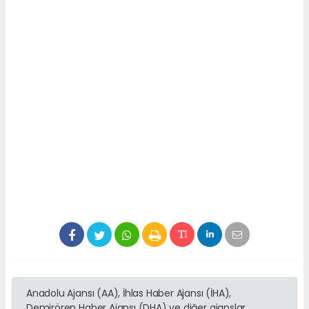
Anadolu Ajansı (AA), İhlas Haber Ajansı (İHA),
Demirören Haber Ajansı (DHA) ve diğer ajanslar