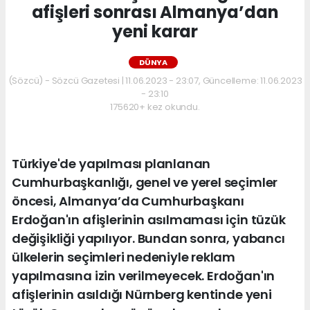
afişleri sonrası Almanya’dan
yeni karar
DÜNYA
(Sözcü) - Sözcü Gazetesi | 11.06.2023 - 23:07, Güncelleme: 11.06.2023
- 23:10
175620+ kez okundu.
Türkiye'de yapılması planlanan
Cumhurbaşkanlığı, genel ve yerel seçimler
öncesi, Almanya’da Cumhurbaşkanı
Erdoğan'ın afişlerinin asılmaması için tüzük
değişikliği yapılıyor. Bundan sonra, yabancı
ülkelerin seçimleri nedeniyle reklam
yapılmasına izin verilmeyecek. Erdoğan'ın
afişlerinin asıldığı Nürnberg kentinde yeni