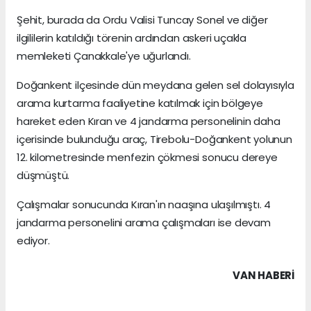
Şehit, burada da Ordu Valisi Tuncay Sonel ve diğer
ilgililerin katıldığı törenin ardından askeri uçakla
memleketi Çanakkale'ye uğurlandı.
Doğankent ilçesinde dün meydana gelen sel dolayısıyla
arama kurtarma faaliyetine katılmak için bölgeye
hareket eden Kıran ve 4 jandarma personelinin daha
içerisinde bulunduğu araç, Tirebolu-Doğankent yolunun
12. kilometresinde menfezin çökmesi sonucu dereye
düşmüştü.
Çalışmalar sonucunda Kıran'ın naaşına ulaşılmıştı. 4
jandarma personelini arama çalışmaları ise devam
ediyor.
VAN HABERİ