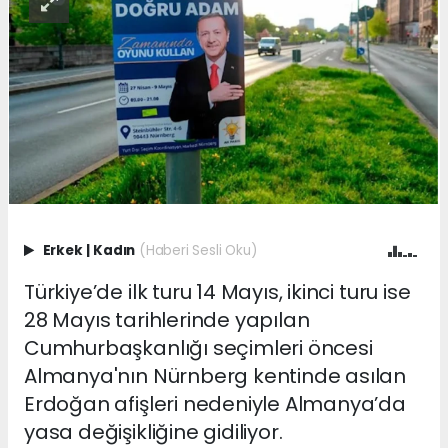
Erkek
|
Kadın
(Haberi Sesli Oku)
Türkiye’de ilk turu 14 Mayıs, ikinci turu ise
28 Mayıs tarihlerinde yapılan
Cumhurbaşkanlığı seçimleri öncesi
Almanya'nın Nürnberg kentinde asılan
Erdoğan afişleri nedeniyle Almanya’da
yasa değişikliğine gidiliyor.