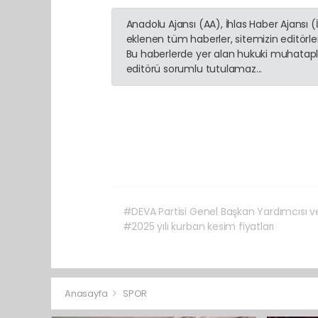
Anadolu Ajansı (AA), İhlas Haber Ajansı 
eklenen tüm haberler, sitemizin editörl
Bu haberlerde yer alan hukuki muhatapla
editörü sorumlu tutulamaz...
#DEVA Partisi Genel Başkan Yardımcısı ve 
#2025 yılı kurban kesim fiyatları
Anasayfa
SPOR