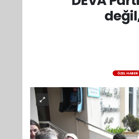
DEVA Parti
değil
ÖZEL HABER