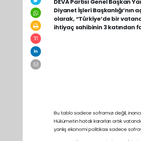
DEVA Partisi Genel Başkan Yard
Diyanet İşleri Başkanlığı’nın aç
olarak, “Türkiye’de bir vatand
ihtiyaç sahibinin 3 katından 
Bu tablo sadece soframızı değil, inancı
Hükümetin hatalı kararları artık vatanda
yanlış ekonomi politikası sadece sofray