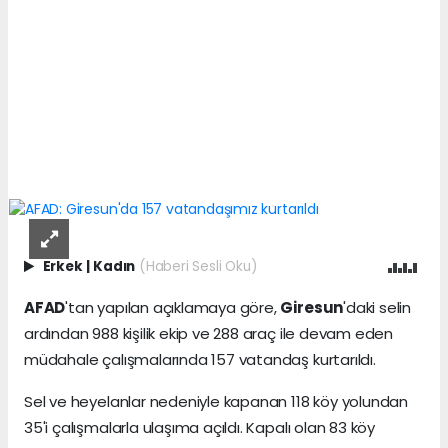
Erkek
|
Kadın
(Haberi Sesli Oku)
AFAD
'tan yapılan açıklamaya göre,
Giresun
'daki selin
ardından 988 kişilik ekip ve 288 araç ile devam eden
müdahale çalışmalarında 157 vatandaş kurtarıldı.
Sel ve heyelanlar nedeniyle kapanan 118 köy yolundan
35'i çalışmalarla ulaşıma açıldı. Kapalı olan 83 köy