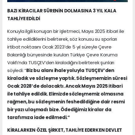
BAZI KİRACILAR SÜRENİN DOLMASINA 3 YIL KALA
TAHLİYE EDİLDİ
Konuyla ilgili konuşan bir işletmeci, Mayıs 2025 itibari ile
tahliye edildiklerini belirterek, söz konusu su sporları
irtibat noktasını Ocak 2023’de 5 yıl süreyle Çevre
Bakanlığı bünyesinde kurulan Türkiye Çevre Koruma
Vakfı’nda TUSÇEV’den kiraladığını belirterek şunları
söyledi: “
Biz bu alanı ihale yoluyla TUSÇEV’den
kiraladık ve sözleşme yaptık. Sözleşmemizin süresi
Ocak 2028’de dolacaktı. Ancak Mayıs 2025 itibari
ile tahliye edildik. Elimizde sözleşmemiz olmasına
rağmen, bu sözleşmenin feshedildiğine dair resmi
bir yazı ulaşmadı bize. Ödediğimiz kiralar da
tarafımıza iade edilmedi.”
KİRALARKEN ÖZEL ŞİRKET, TAHLİYE EDERKEN DEVLET