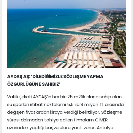
AYDAŞ AŞ: ‘DİLEDİĞİMİZLE SÖZLEŞME YAPMA
ÖZGÜRLÜĞÜNE SAHİBİZ’
Valilik şirketi AYDAŞ’ın her biri 25 m2’lik alana sahip olan
su sporları irtibat noktalarını 5,5 ila 8 milyon TL arasında
değişen fiyatlardan kiraya verdiği belirtiliyor. Sözleşme
süresi dolmadan tahliye edilen firmaların CİMER
üzerinden yaptığı başvurulara yanıt veren Antalya