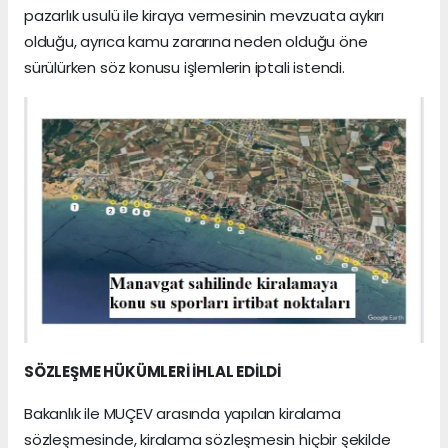
pazarlık usulü ile kiraya vermesinin mevzuata aykırı
olduğu, ayrıca kamu zararına neden olduğu öne
sürülürken söz konusu işlemlerin iptali istendi.
SÖZLEŞME HÜKÜMLERİ İHLAL EDİLDİ
Bakanlık ile MUÇEV arasında yapılan kiralama
sözleşmesinde, kiralama sözleşmesin hiçbir şekilde