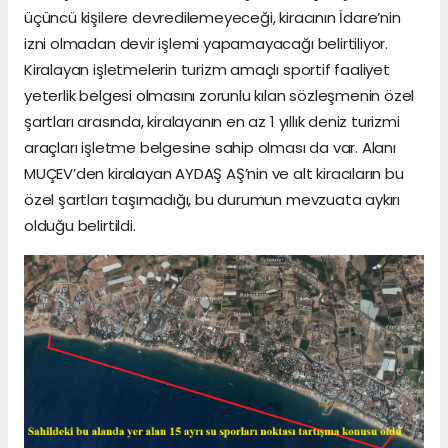
üçüncü kişilere devredilemeyeceği, kiracının İdare’nin
izni olmadan devir işlemi yapamayacağı belirtiliyor.
Kiralayan işletmelerin turizm amaçlı sportif faaliyet
yeterlik belgesi olmasını zorunlu kılan sözleşmenin özel
şartları arasında, kiralayanın en az 1 yıllık deniz turizmi
araçları işletme belgesine sahip olması da var. Alanı
MUÇEV’den kiralayan AYDAŞ AŞ’nin ve alt kiracıların bu
özel şartları taşımadığı, bu durumun mevzuata aykırı
olduğu belirtildi.