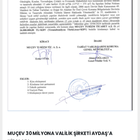
MUÇEV 30 MİLYONA VALİLİK ŞİRKETİ AYDAŞ’A