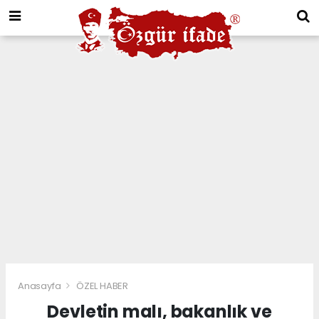
Anasayfa
ÖZEL HABER
Devletin malı, bakanlık ve