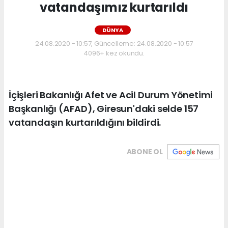
vatandaşımız kurtarıldı
DÜNYA
24.08.2020 - 10:57, Güncelleme: 24.08.2020 - 10:57
4096+ kez okundu.
İçişleri Bakanlığı Afet ve Acil Durum Yönetimi
Başkanlığı (AFAD), Giresun'daki selde 157
vatandaşın kurtarıldığını bildirdi.
ABONE OL