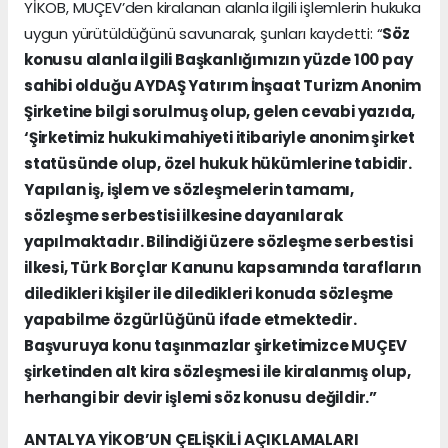
YİKOB, MUÇEV’den kiralanan alanla ilgili işlemlerin hukuka
uygun yürütüldüğünü savunarak, şunları kaydetti: “
Söz
konusu alanla ilgili Başkanlığımızın yüzde 100 pay
sahibi olduğu AYDAŞ Yatırım İnşaat Turizm Anonim
Şirketine bilgi sorulmuş olup, gelen cevabi yazıda,
‘Şirketimiz hukuki mahiyeti itibariyle anonim şirket
statüsünde olup, özel hukuk hükümlerine tabidir.
Yapılan iş, işlem ve sözleşmelerin tamamı,
sözleşme serbestisi ilkesine dayanılarak
yapılmaktadır. Bilindiği üzere sözleşme serbestisi
ilkesi, Türk Borçlar Kanunu kapsamında tarafların
diledikleri kişiler ile diledikleri konuda sözleşme
yapabilme özgürlüğünü ifade etmektedir.
Başvuruya konu taşınmazlar şirketimizce MUÇEV
şirketinden alt kira sözleşmesi ile kiralanmış olup,
herhangi bir devir işlemi söz konusu değildir.”
ANTALYA YİKOB’UN ÇELİŞKİLİ AÇIKLAMALARI