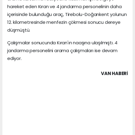
hareket eden Kıran ve 4 jandarma personelinin daha
içerisinde bulunduğu araç, Tirebolu-Doğankent yolunun
12. kilometresinde menfezin çökmesi sonucu dereye
düşmüştü.
Çalışmalar sonucunda Kıran'ın naaşına ulaşılmıştı. 4
jandarma personelini arama çalışmaları ise devam
ediyor.
VAN HABERİ