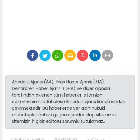
Anadolu Ajansı (AA), İhlas Haber Ajansı (İHA),
Demirören Haber Ajansı (DHA) ve diğer ajanslar
tarafından eklenen tüm haberler, sitemizin
editörlerinin müdahalesi olmadan ajans kanallarından
çekilmektedir. Bu haberlerde yer alan hukuki
muhataplar haberi geçen ajanslar olup sitemiz ve
sitemizin hiç bir editörü sorumlu tutulamaz...
#Antalya Valiliği
#AYDAŞ AŞ
#Çevre