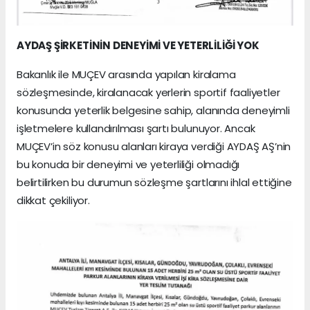
AYDAŞ ŞİRKETİNİN DENEYİMİ VE YETERLİLİĞİ YOK
Bakanlık ile MUÇEV arasında yapılan kiralama
sözleşmesinde, kiralanacak yerlerin sportif faaliyetler
konusunda yeterlik belgesine sahip, alanında deneyimli
işletmelere kullandırılması şartı bulunuyor. Ancak
MUÇEV’in söz konusu alanları kiraya verdiği AYDAŞ AŞ’nin
bu konuda bir deneyimi ve yeterliliği olmadığı
belirtilirken bu durumun sözleşme şartlarını ihlal ettiğine
dikkat çekiliyor.