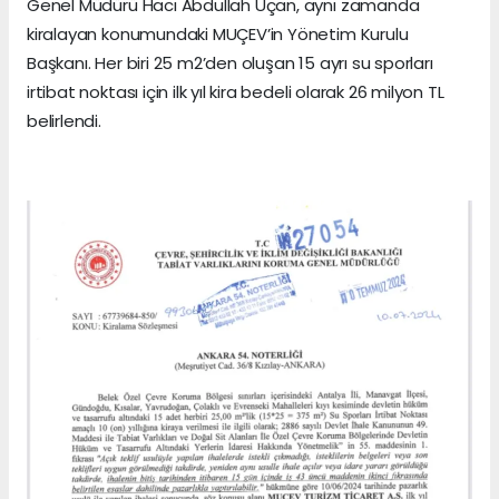
Genel Müdürü Hacı Abdullah Uçan, aynı zamanda
kiralayan konumundaki MUÇEV’in Yönetim Kurulu
Başkanı. Her biri 25 m2’den oluşan 15 ayrı su sporları
irtibat noktası için ilk yıl kira bedeli olarak 26 milyon TL
belirlendi.