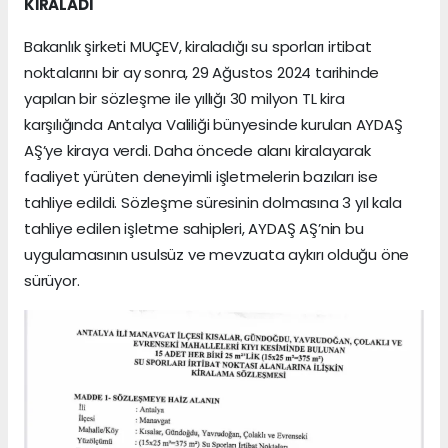
KİRALADI
Bakanlık şirketi MUÇEV, kiraladığı su sporları irtibat
noktalarını bir ay sonra, 29 Ağustos 2024 tarihinde
yapılan bir sözleşme ile yıllığı 30 milyon TL kira
karşılığında Antalya Valiliği bünyesinde kurulan AYDAŞ
AŞ’ye kiraya verdi. Daha öncede alanı kiralayarak
faaliyet yürüten deneyimli işletmelerin bazıları ise
tahliye edildi. Sözleşme süresinin dolmasına 3 yıl kala
tahliye edilen işletme sahipleri, AYDAŞ AŞ’nin bu
uygulamasının usulsüz ve mevzuata aykırı olduğu öne
sürüyor.