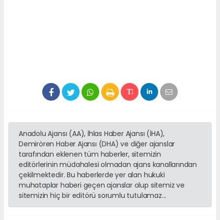
Anadolu Ajansı (AA), İhlas Haber Ajansı (İHA),
Demirören Haber Ajansı (DHA) ve diğer ajanslar
tarafından eklenen tüm haberler, sitemizin
editörlerinin müdahalesi olmadan ajans kanallarından
çekilmektedir. Bu haberlerde yer alan hukuki
muhataplar haberi geçen ajanslar olup sitemiz ve
sitemizin hiç bir editörü sorumlu tutulamaz...