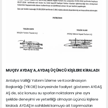
MUÇEV AYDAŞ’A, AYDAŞ ÜÇÜNCÜ KİŞİLERE KİRALADI
Antalya Valiliği Yatırım İzleme ve Koordinasyon
Başkanlığı (YİKOB) bünyesinde faaliyet gösteren AYDAŞ
AŞ de, söz konusu su sporları noktalarını yine aynı
şekilde deneyimi ve yeterliliği olmayan üçüncü kişilere
kiraladı. AYDAŞ’ın sahildeki kamuya ait taşınmazları